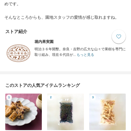
めです。
そんなところからも、園地スタッフの愛情が感じ取れますね。
ストア紹介
堀内果実園
明治３６年開墾。奈良・吉野の広大な山々で果樹を専門に
取り組み、現在６代目が...
もっと見る
このストアの人気アイテムランキング