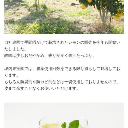
自社農園で手間暇かけて栽培されたレモンの販売を今年も開始い
たしました。
酸味は少しおだやかめ、香りが良く果汁たっぷり。
堀内果実園では、農薬使用回数をできる限り減らして栽培してお
ります。
もちろん防腐剤や防カビ剤などは一切使用しておりませんので、
皮まで余すことなくお使いいただけます。