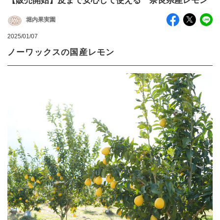
【販売開始】皮まで安心して使える 奈良県産レモン
堀内果実園
2025/01/07
ノーワックスの国産レモン