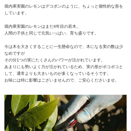
堀内果実園のレモンはデコポンのように、ちょっと個性的な形を
しています。
堀内果実園のレモンはまだ4年目の若木。
人間の子供と同じで元気いっぱい、育ち盛りです。
今は木を大きくすることに一生懸命なので、木になる実の数は少
なめですが
その分1つの実にたくさんのパワーが注がれています。
あまりにも勢いよく力が注がれているため、実の形がボコボコと
して、通常よりも大きいものが多くなっているそうです。
お味には特に影響はございませんので、ご安心くださいませ。