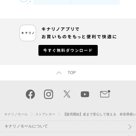
TOP
キナリノモール
ストアレター
【販売開始】皮まで安心して使える 奈良県産
キナリノモールについて