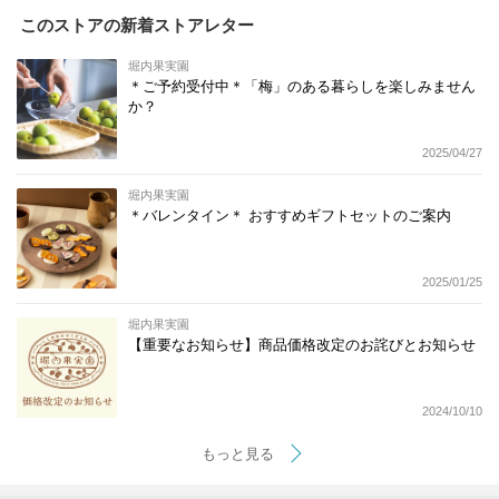
このストアの新着ストアレター
堀内果実園
＊ご予約受付中＊「梅」のある暮らしを楽しみません
か？
2025/04/27
堀内果実園
＊バレンタイン＊ おすすめギフトセットのご案内
2025/01/25
堀内果実園
【重要なお知らせ】商品価格改定のお詫びとお知らせ
2024/10/10
もっと見る