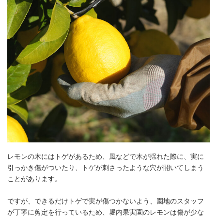
レモンの木にはトゲがあるため、風などで木が揺れた際に、実に
引っかき傷がついたり、トゲが刺さったような穴が開いてしまう
ことがあります。
ですが、できるだけトゲで実が傷つかないよう、園地のスタッフ
が丁寧に剪定を行っているため、堀内果実園のレモンは傷が少な