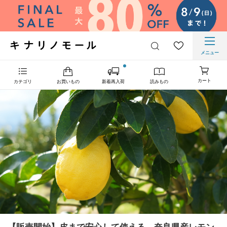
メニュー
カート
カテゴリ
お買いもの
新着再入荷
読みもの