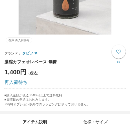
在庫 再入荷待ち
タビノネ
濃縮カフェオレベース 無糖
87
1,400円
再入荷待ち
購入金額が税込8,500円以上で送料無料
日曜日の発送はお休みします。
※有料オプション以外でのラッピングは承っておりません。
アイテム説明
仕様・サイズ