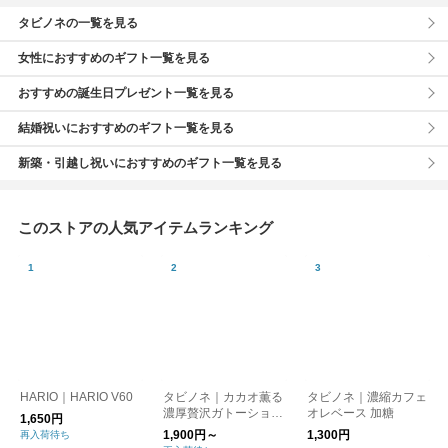
タビノネの一覧を見る
女性におすすめのギフト一覧を見る
おすすめの誕生日プレゼント一覧を見る
結婚祝いにおすすめのギフト一覧を見る
新築・引越し祝いにおすすめのギフト一覧を見る
このストアの人気アイテムランキング
HARIO｜HARIO V60
タビノネ｜カカオ薫る
タビノネ｜濃縮カフェ
濃厚贅沢ガトーショコ
オレベース 加糖
1,650円
ラ
1,900円～
1,300円
再入荷待ち