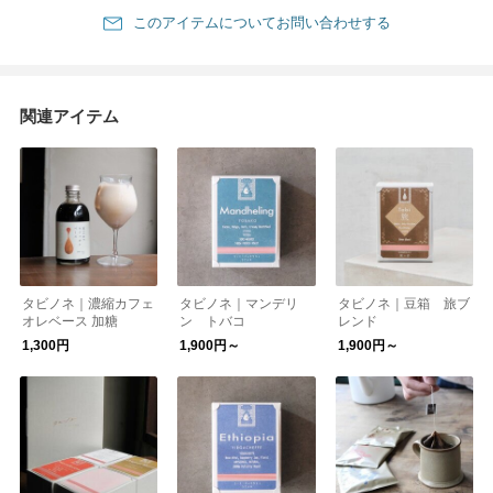
このアイテムについてお問い合わせする
関連アイテム
タビノネ｜濃縮カフェ
タビノネ｜マンデリ
タビノネ｜豆箱 旅ブ
オレベース 加糖
ン トバコ
レンド
1,300円
1,900円～
1,900円～