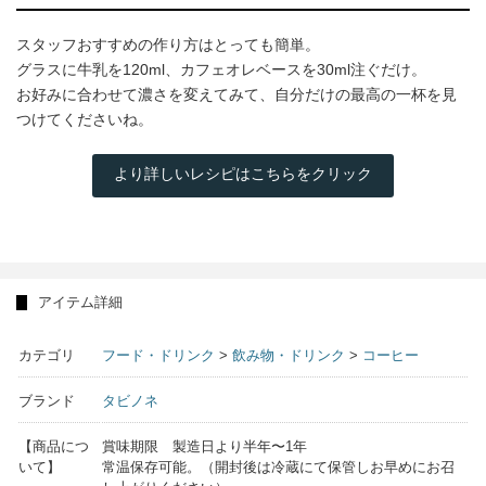
スタッフおすすめの作り方はとっても簡単。
グラスに牛乳を120ml、カフェオレベースを30ml注ぐだけ。
お好みに合わせて濃さを変えてみて、自分だけの最高の一杯を見
つけてくださいね。
より詳しいレシピはこちらをクリック
アイテム詳細
カテゴリ
フード・ドリンク
>
飲み物・ドリンク
>
コーヒー
ブランド
タビノネ
【商品につ
賞味期限 製造日より半年〜1年
いて】
常温保存可能。（開封後は冷蔵にて保管しお早めにお召