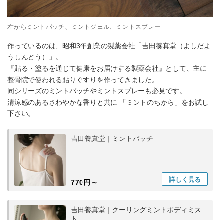
左からミントパッチ、ミントジェル、ミントスプレー
作っているのは、昭和3年創業の製薬会社「吉田養真堂（よしだよ
うしんどう）」。
『貼る・塗るを通じて健康をお届けする製薬会社』として、主に
整骨院で使われる貼りぐすりを作ってきました。
同シリーズのミントパッチやミントスプレーも必見です。
清涼感のあるさわやかな香りと共に 「ミントのちから」をお試し
下さい。
吉田養真堂｜ミントパッチ
詳しく
見る
770円～
吉田養真堂｜クーリングミントボディミス
ト