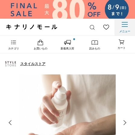
メニュー
カート
カテゴリ
お買いもの
新着再入荷
読みもの
スタイルストア