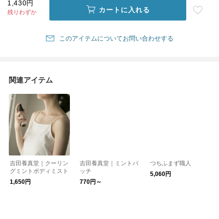
1,430円
カートに入れる
残りわずか
このアイテムについてお問い合わせする
関連アイテム
吉田養真堂｜クーリン
吉田養真堂｜ミントパ
つちふまず職人
グミントボディミスト
ッチ
5,060円
1,650円
770円～