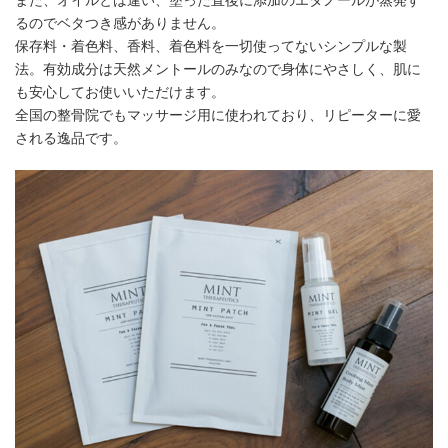
また、オイルとは違い、塗った直後に添加のエタノールが蒸発す
るのでベタつき感がありません。
保存料・着色料、香料、着色料を一切使ってないシンプルな製
法。有効成分は天然メントールのみなので身体にやさしく、肌に
も安心してお使いいただけます。
全国の整骨院でもマッサージ用に使われており、リピーターに愛
される逸品です。