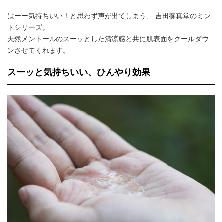
はーー気持ちいい！と思わず声が出てしまう、 吉田養真堂のミン
トシリーズ。
天然メントールのスーッとした清涼感と共に肌表面をクールダウ
ンさせてくれます。
スーッと気持ちいい、ひんやり効果