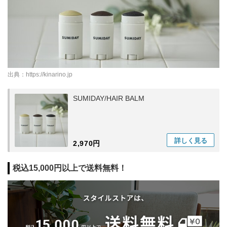
出典：
https://kinarino.jp
SUMIDAY/HAIR BALM
詳しく
見る
2,970円
税込15,000円以上で送料無料！