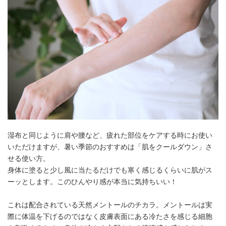
湿布と同じように肩や腰など、疲れた部位をケアする時にお使い
いただけますが、暑い季節のおすすめは「肌をクールダウン」さ
せる使い方。
身体に塗ると少し風に当たるだけでも寒く感じるくらいに肌がス
ーッとします。このひんやり感が本当に気持ちいい！
これは配合されている天然メントールのチカラ。メントールは実
際に体温を下げるのではなく皮膚表面にある冷たさを感じる細胞