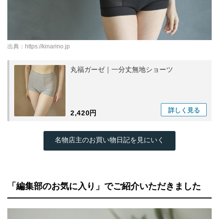
出典：
https://kinarino.jp
丸福ガーゼ｜一分丈無地ショーツ
詳しく
見る
2,420円
名物店主のお買い物日記を見にいく
「編集部のお気に入り」でご紹介いただきました