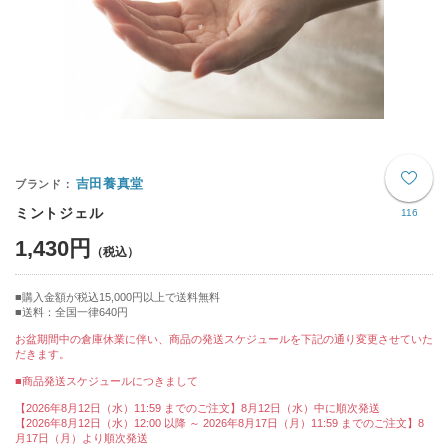
吉田養真堂
ミントジェル
116
1,430円
購入金額が税込15,000円以上で送料無料
送料：全国一律640円
お盆期間中の倉庫休業に伴い、商品の発送スケジュールを下記の通り変更させていた
だきます。
■商品発送スケジュールにつきまして
【2026年8月12日（水）11:59 までのご注文】8月12日（水）中に順次発送
【2026年8月12日（水）12:00 以降 ～ 2026年8月17日（月）11:59 までのご注文】8
月17日（月）より順次発送