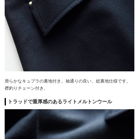
滑らかなキュプラの裏地付き。袖通りの良い、総裏地仕様です。
襟釣りチェーン付き。
トラッドで重厚感のあるライトメルトンウール