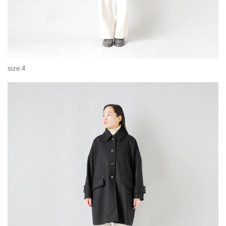
size:4