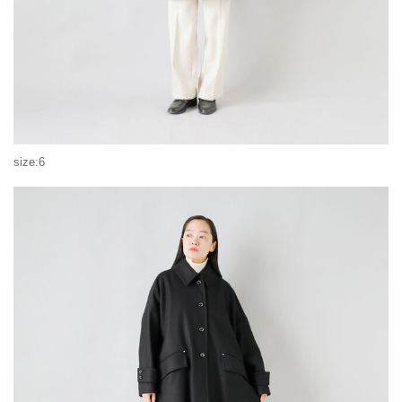
size:6