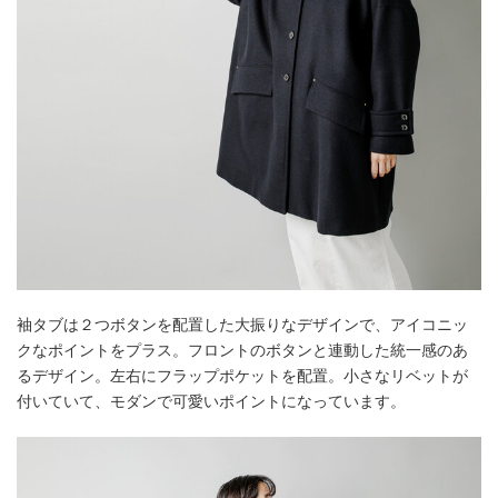
袖タブは２つボタンを配置した大振りなデザインで、アイコニッ
クなポイントをプラス。フロントのボタンと連動した統一感のあ
るデザイン。左右にフラップポケットを配置。小さなリベットが
付いていて、モダンで可愛いポイントになっています。