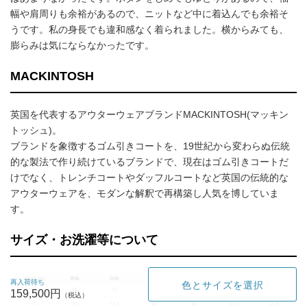
幅や肩周りも余裕があるので、ニットなど中に着込んでも余裕そ
うです。私の身長でも違和感なく着られました。横からみても、
膨らみは気にならなかったです。
MACKINTOSH
英国を代表するアウターウェアブランドMACKINTOSH(マッキン
トッシュ)。
ブランドを象徴するゴム引きコートを、19世紀から変わらぬ伝統
的な製法で作り続けているブランドで、現在はゴム引きコートだ
けでなく、トレンチコートやダッフルコートなど英国の伝統的な
アウターウェアを、モダンな解釈で再構築し人気を博していま
す。
サイズ・お洗濯等について
再入荷待ち
色とサイズを選択
159,500円