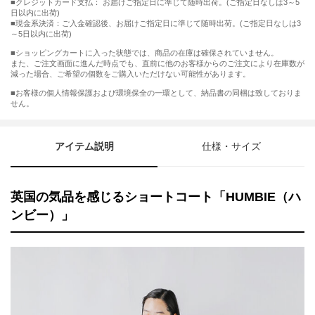
■クレジットカード支払： お届けご指定日に準じて随時出荷。(ご指定日なしは3～5
日以内に出荷)
■現金系決済：ご入金確認後、お届けご指定日に準じて随時出荷。(ご指定日なしは3
～5日以内に出荷)
■ショッピングカートに入った状態では、商品の在庫は確保されていません。
また、ご注文画面に進んだ時点でも、直前に他のお客様からのご注文により在庫数が
減った場合、ご希望の個数をご購入いただけない可能性があります。
■お客様の個人情報保護および環境保全の一環として、納品書の同梱は致しておりま
せん。
アイテム説明
仕様・サイズ
英国の気品を感じるショートコート「HUMBIE（ハ
ンビー）」