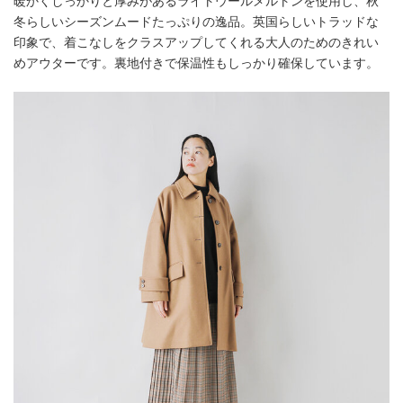
暖かくしっかりと厚みがあるライトウールメルトンを使用し、秋
冬らしいシーズンムードたっぷりの逸品。英国らしいトラッドな
印象で、着こなしをクラスアップしてくれる大人のためのきれい
めアウターです。裏地付きで保温性もしっかり確保しています。