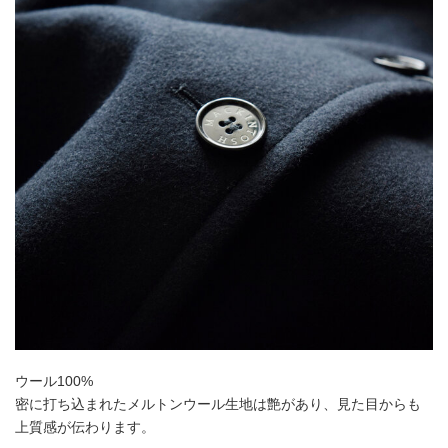
ウール100%
密に打ち込まれたメルトンウール生地は艶があり、見た目からも
上質感が伝わります。