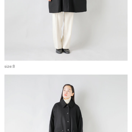
size:8