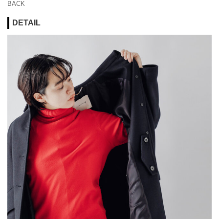
BACK
DETAIL