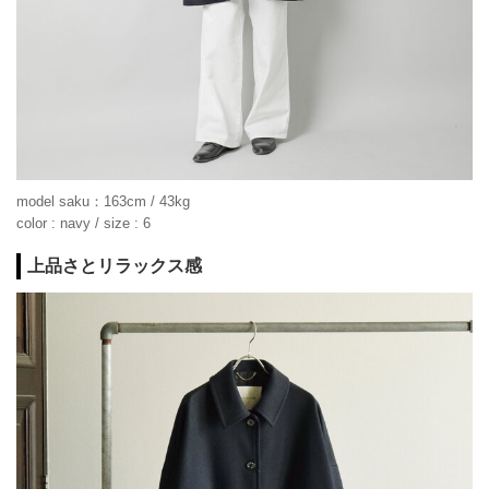
model saku：163cm / 43kg
color : navy / size : 6
上品さとリラックス感