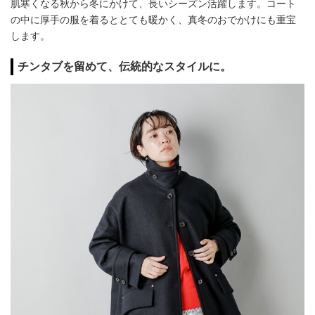
肌寒くなる秋から冬にかけて、長いシーズン活躍します。コート
の中に厚手の服を着るととても暖かく、真冬のおでかけにも重宝
します。
チンタブを留めて、伝統的なスタイルに。