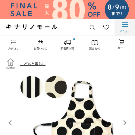
メニュー
カート
カテゴリ
お買いもの
新着再入荷
読みもの
こどもと暮らし