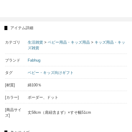
アイテム詳細
カテゴリ
生活雑貨
>
ベビー用品・キッズ用品
>
キッズ用品・キッ
ズ雑貨
ブランド
Fabhug
タグ
ベビー・キッズ向けギフト
[材質]
綿100％
[カラー]
ボーダー、ドット
[商品サイ
丈58cm（肩紐含まず）×すそ幅51cm
ズ]