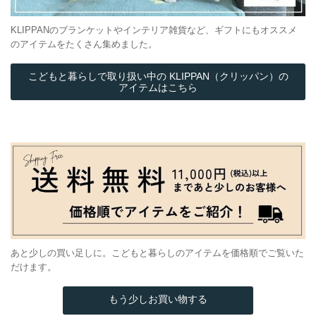
KLIPPANのブランケットやインテリア雑貨など、ギフトにもオススメ
のアイテムをたくさん集めました。
こどもと暮らしで取り扱い中の KLIPPAN（クリッパン）の
アイテムはこちら
あと少しの買い足しに。こどもと暮らしのアイテムを価格順でご覧いた
だけます。
もう少しお買い物する