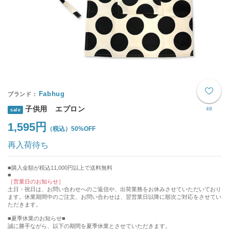
Fabhug
子供用 エプロン
48
sale
1,595円
50%OFF
再入荷待ち
購入金額が税込11,000円以上で送料無料
［営業日のお知らせ］
土日・祝日は、お問い合わせへのご返信や、出荷業務をお休みさせていただいており
ます。休業期間中のご注文、お問い合わせは、翌営業日以降に順次ご対応をさせてい
ただきます。
■夏季休業のお知らせ■
誠に勝手ながら、以下の期間を夏季休業とさせていただきます。