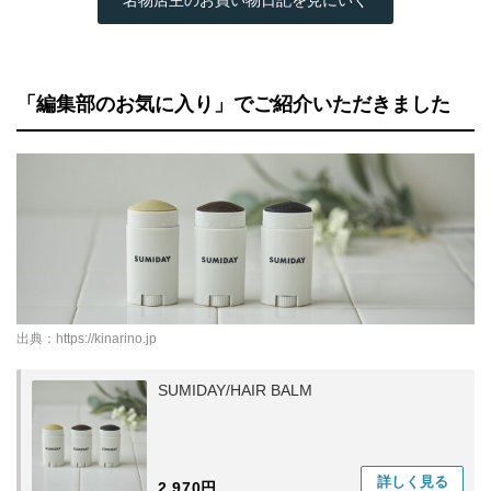
「編集部のお気に入り」でご紹介いただきました
出典：
https://kinarino.jp
SUMIDAY/HAIR BALM
詳しく
見る
2,970円