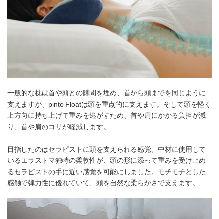
一般的な枕は首や頭との隙間を埋め、首から頭までを同じように
支えますが、pinto Floatは頭を重点的に支えます。そして頭を軽く
上方向に持ち上げて重みを逃がすため、首や肩にかかる負担が減
り、首や肩のコリが軽減します。
目指したのはセラピストに頭を支えられる感覚。中材に使用して
いるエラストマ独特の柔軟性が、頭の形に添って重みを受け止め
るセラピストの手に近い感覚を可能にしました。モチモチとした
感触で弾力性に優れていて、頭を自然な柔らかさで支えます。