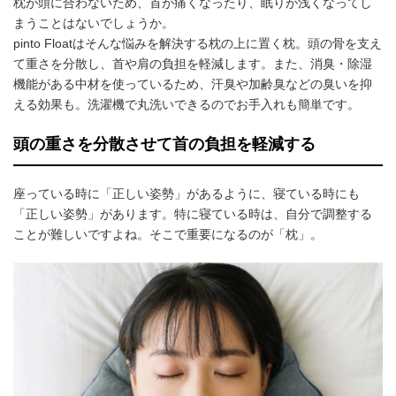
枕が頭に合わないため、首が痛くなったり、眠りが浅くなってし
まうことはないでしょうか。
pinto Floatはそんな悩みを解決する枕の上に置く枕。頭の骨を支え
て重さを分散し、首や肩の負担を軽減します。また、消臭・除湿
機能がある中材を使っているため、汗臭や加齢臭などの臭いを抑
える効果も。洗濯機で丸洗いできるのでお手入れも簡単です。
頭の重さを分散させて首の負担を軽減する
座っている時に「正しい姿勢」があるように、寝ている時にも
「正しい姿勢」があります。特に寝ている時は、自分で調整する
ことが難しいですよね。そこで重要になるのが「枕」。