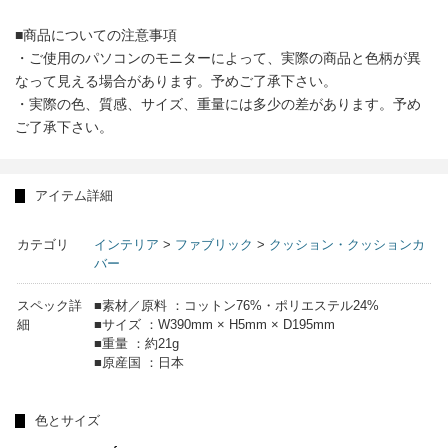
■商品についての注意事項
・ご使用のパソコンのモニターによって、実際の商品と色柄が異
なって見える場合があります。予めご了承下さい。
・実際の色、質感、サイズ、重量には多少の差があります。予め
ご了承下さい。
アイテム詳細
カテゴリ
インテリア
>
ファブリック
>
クッション・クッションカ
バー
スペック詳
■素材／原料 ：コットン76%・ポリエステル24%
細
■サイズ ：W390mm × H5mm × D195mm
■重量 ：約21g
■原産国 ：日本
色とサイズ