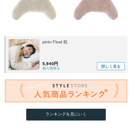
pinto Float 枕
5,940円
詳しく
見る
再入荷待ち
ランキングを見にいく