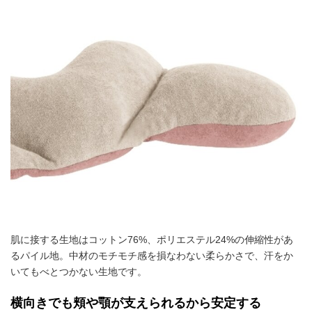
肌に接する生地はコットン76%、ポリエステル24%の伸縮性があ
るパイル地。中材のモチモチ感を損なわない柔らかさで、汗をか
いてもべとつかない生地です。
横向きでも頬や顎が支えられるから安定する