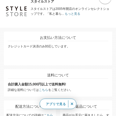
スタイルストア
スタイルストアは2005年開店のオンラインセレクトショ
ップです。「私と暮ら...
もっと見る
お支払い方法について
クレジットカード決済のみ対応しています。
送料について
合計購入金額15,000円以上で送料無料!
詳細な送料については
こちら
をご覧ください。
アプリで見る
配送方法について
返品について
配送方法についての詳細は
こちら
商品がお手元に届きましたら、す