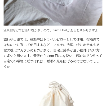
温泉宿などでは低い枕が多いので、pinto Floatがあると助かりますよ
旅行や出張では、移動中はトラベルピローとして使用、宿泊先で
は枕の上に置いて使用するなど、マルチに活躍。特にホテルや旅
館の枕はフカフカのものが多く、自宅と勝手が違い寝付けない方
も多いと思います。普段からpinto Floatを使い、宿泊先でも使って
自宅での環境に近づければ、睡眠不足を防げるのではないでしょ
うか