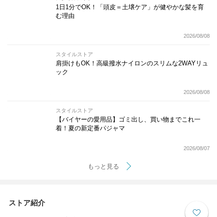
1日1分でOK！「頭皮＝土壌ケア」が健やかな髪を育
む理由
2026/08/08
スタイルストア
肩掛けもOK！高級撥水ナイロンのスリムな2WAYリュ
ック
2026/08/08
スタイルストア
【バイヤーの愛用品】ゴミ出し、買い物までこれ一
着！夏の新定番パジャマ
2026/08/07
もっと見る
ストア紹介