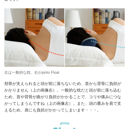
左は一般的な枕、右がpinto Float
頬骨が支えられると頭が前に落ちないため、首から背骨に負担が
かかりません（上の画像右）。一般的な枕だと頭が前に落ち込む
ため、首や背骨が曲がり負担がかかることで、コリや痛みにつな
がってしまうんですね（上の画像左）。また、頭の重みを肩で支
えるため、肩にも負担がかかってしまいます・・・。