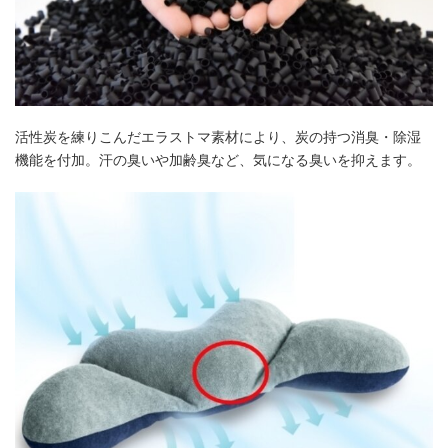
活性炭を練りこんだエラストマ素材により、炭の持つ消臭・除湿
機能を付加。汗の臭いや加齢臭など、気になる臭いを抑えます。