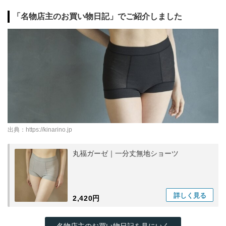
「名物店主のお買い物日記」でご紹介しました
出典：
https://kinarino.jp
丸福ガーゼ｜一分丈無地ショーツ
詳しく
見る
2,420円
名物店主のお買い物日記を見にいく