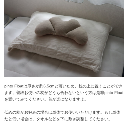
pinto Floatは厚さが約6.5cmと薄いため、枕の上に置くことができ
ます。普段お使いの枕がどうも合わないという方は是非pinto Float
を置いてみてください。首が楽になりますよ。
低めの枕がお好みの場合は単体でお使いいただけます。もし単体
だと低い場合は、タオルなどを下に敷き調整してください。