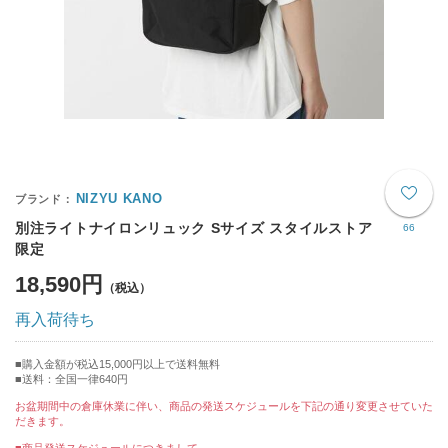
NIZYU KANO
別注ライトナイロンリュック Sサイズ スタイルストア
66
限定
18,590円
再入荷待ち
購入金額が税込15,000円以上で送料無料
送料：全国一律640円
お盆期間中の倉庫休業に伴い、商品の発送スケジュールを下記の通り変更させていた
だきます。