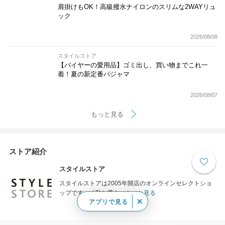
肩掛けもOK！高級撥水ナイロンのスリムな2WAYリュ
ック
2026/08/08
スタイルストア
【バイヤーの愛用品】ゴミ出し、買い物までこれ一
着！夏の新定番パジャマ
2026/08/07
もっと見る
ストア紹介
スタイルストア
スタイルストアは2005年開店のオンラインセレクトショ
ップです。「私と暮ら...
もっと見る
アプリで見る