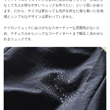
なくて大人が持ちやすいリュックを作りたい」という思いがあり
ます。だから、サイズは変わっても光沢を抑えた落ち着いた生地
感とシンプルなデザインは変わっていません。
ナイロンリュックにありがちなスポーティーな雰囲気がないた
め、ナチュラルからシックなコーディネートまで幅広く合わせら
れるリュックです。