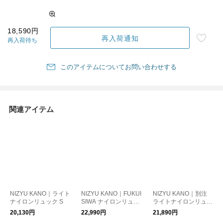
18,590円
再入荷通知
再入荷待ち
このアイテムについてお問い合わせする
関連アイテム
NIZYU KANO｜ライト
NIZYU KANO｜FUKUI
NIZYU KANO｜別注
ナイロンリュック S
SIWA ナイロンリュッ
ライトナイロンリュッ
ク S
ク エコツイル L
20,130円
22,990円
21,890円