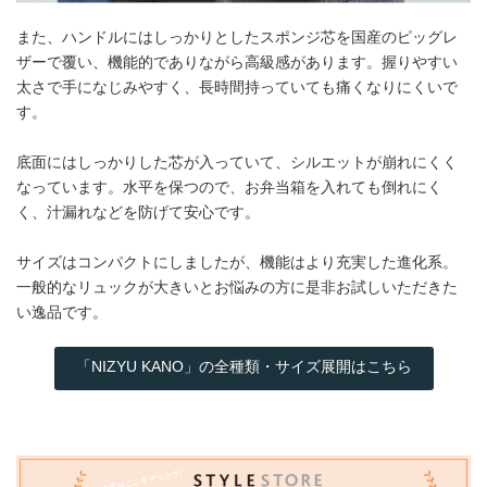
また、ハンドルにはしっかりとしたスポンジ芯を国産のピッグレ
ザーで覆い、機能的でありながら高級感があります。握りやすい
太さで手になじみやすく、長時間持っていても痛くなりにくいで
す。
底面にはしっかりした芯が入っていて、シルエットが崩れにくく
なっています。水平を保つので、お弁当箱を入れても倒れにく
く、汁漏れなどを防げて安心です。
サイズはコンパクトにしましたが、機能はより充実した進化系。
一般的なリュックが大きいとお悩みの方に是非お試しいただきた
い逸品です。
「NIZYU KANO」の全種類・サイズ展開はこちら