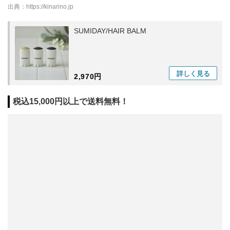
出典：
https://kinarino.jp
SUMIDAY/HAIR BALM
詳しく
見る
2,970円
税込15,000円以上で送料無料！