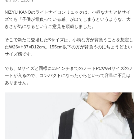
モデル：153cm
NIZYU KANOのライトナイロンリュックは、小柄な方だとMサイ
ズでも「子供が背負っている感」が出てしまうというような、大
きさが気になるというご意見を頂戴しました。
そこで新たに登場したSサイズは、小柄な方が背負うことを想定し
たW26×H37×D12cm。155cm以下の方が背負うのにちょうどよい
サイズ感です。
でも、Mサイズと同様に13インチまでのノートPCやA4サイズのノ
ートが入るので、コンパクトになったからといって容量に不足は
ありません。