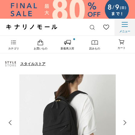
メニュー
カート
カテゴリ
お買いもの
新着再入荷
読みもの
スタイルストア