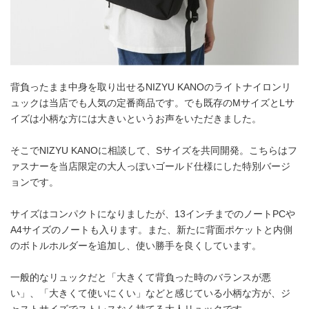
背負ったまま中身を取り出せるNIZYU KANOのライトナイロンリ
ュックは当店でも人気の定番商品です。でも既存のMサイズとLサ
イズは小柄な方には大きいというお声をいただきました。
そこでNIZYU KANOに相談して、Sサイズを共同開発。こちらはフ
ァスナーを当店限定の大人っぽいゴールド仕様にした特別バージ
ョンです。
サイズはコンパクトになりましたが、13インチまでのノートPCや
A4サイズのノートも入ります。また、新たに背面ポケットと内側
のボトルホルダーを追加し、使い勝手を良くしています。
一般的なリュックだと「大きくて背負った時のバランスが悪
い」、「大きくて使いにくい」などと感じている小柄な方が、ジ
ャストサイズでストレスなく持てる大人リュックです。