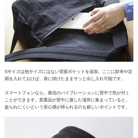
Sサイズは他サイズにはない背面ポケットを追加。ここに財布や定
期を入れておけば、肩に掛けたままサッと出し入れ可能です。
スマートフォンなら、着信のバイブレーションに背中で気が付く
ことができます。貴重品が背中に接した場所に集まっていると、
盗られにくいという安心感が得られるのも嬉しいポイントです。