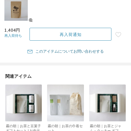
1,404円
再入荷通知
再入荷待ち
このアイテムについてお問い合わせする
関連アイテム
霧の朝｜お茶と豆菓子
霧の朝｜お茶の巾着セ
霧の朝｜お茶とジャ
ギフトセット | お中元
ット
ム・クッキー ギフト