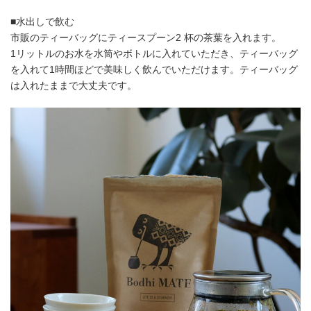
■水出しで飲む
市販のティーバッグにティースプーン2 杯の茶葉を入れます。
1リットルのお水を水筒やボトルに入れていただき、ティーバッグ
を入れて1時間ほどで美味しく飲んでいただけます。ティーバッグ
は入れたままで大丈夫です。