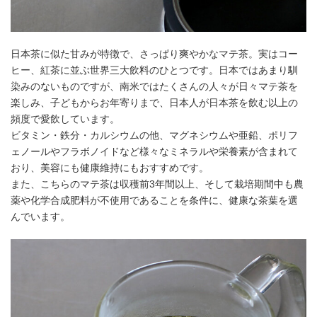
日本茶に似た甘みが特徴で、さっぱり爽やかなマテ茶。実はコー
ヒー、紅茶に並ぶ世界三大飲料のひとつです。日本ではあまり馴
染みのないものですが、南米ではたくさんの人々が日々マテ茶を
楽しみ、子どもからお年寄りまで、日本人が日本茶を飲む以上の
頻度で愛飲しています。
ビタミン・鉄分・カルシウムの他、マグネシウムや亜鉛、ポリフ
ェノールやフラボノイドなど様々なミネラルや栄養素が含まれて
おり、美容にも健康維持にもおすすめです。
また、こちらのマテ茶は収穫前3年間以上、そして栽培期間中も農
薬や化学合成肥料が不使用であることを条件に、健康な茶葉を選
んでいます。