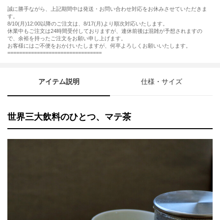
誠に勝手ながら、上記期間中は発送・お問い合わせ対応をお休みさせていただきま
す。
8/10(月)12:00以降のご注文は、8/17(月)より順次対応いたします。
休業中もご注文は24時間受付しておりますが、連休前後は混雑が予想されますの
で、余裕を持ったご注文をお願い申し上げます。
お客様にはご不便をおかけいたしますが、何卒よろしくお願いいたします。
================================
アイテム説明
仕様・サイズ
世界三大飲料のひとつ、マテ茶