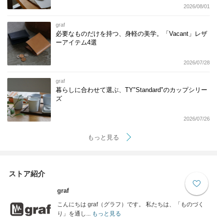
2026/08/01
graf
必要なものだけを持つ、身軽の美学。「Vacant」レザ
ーアイテム4選
2026/07/28
graf
暮らしに合わせて選ぶ、TY"Standard"のカップシリー
ズ
2026/07/26
もっと見る
ストア紹介
graf
こんにちは graf（グラフ）です。 私たちは、「ものづく
り」を通し...
もっと見る