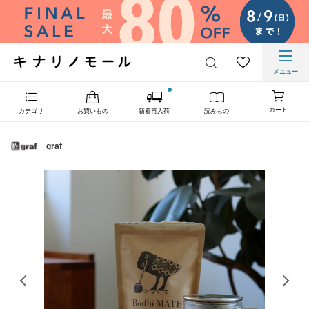
メニュー
カート
カテゴリ
お買いもの
新着再入荷
読みもの
graf