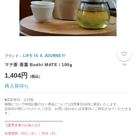
LIFE IS A JOURNEY!
マテ茶 茶葉 Bodhi MATE / 100g
14
1,404円
再入荷待ち
店定休日：土日祝
納期について特別記載のない商品については5営業日以内に発送いたします。
定休日の間にいただいたご注文、お問い合わせには営業日にご対応させていただきま
す。
================================
【夏季休業のお知らせ】
休業期間：8/11（火）～ 8/16（日）