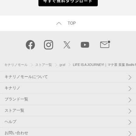
TOP
キナリノモール
ストア一覧
graf
LIFE IS A JOURNEY!｜マテ茶 茶葉 Bodhi M
キナリノモールについて
キナリノ
ブランド一覧
ストア一覧
ヘルプ
お問い合わせ