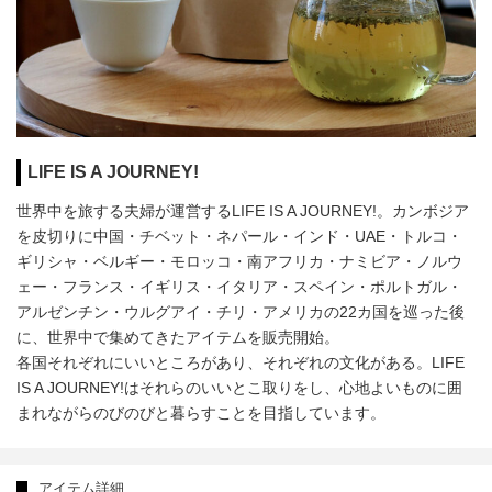
LIFE IS A JOURNEY!
世界中を旅する夫婦が運営するLIFE IS A JOURNEY!。カンボジア
を皮切りに中国・チベット・ネパール・インド・UAE・トルコ・
ギリシャ・ベルギー・モロッコ・南アフリカ・ナミビア・ノルウ
ェー・フランス・イギリス・イタリア・スペイン・ポルトガル・
アルゼンチン・ウルグアイ・チリ・アメリカの22カ国を巡った後
に、世界中で集めてきたアイテムを販売開始。
各国それぞれにいいところがあり、それぞれの文化がある。LIFE
IS A JOURNEY!はそれらのいいとこ取りをし、心地よいものに囲
まれながらのびのびと暮らすことを目指しています。
アイテム詳細