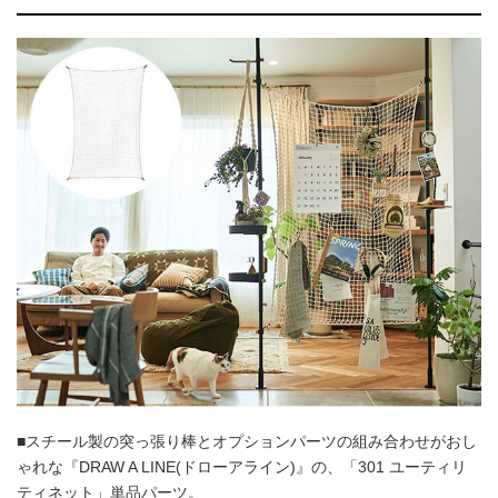
■スチール製の突っ張り棒とオプションパーツの組み合わせがおし
ゃれな『DRAW A LINE(ドローアライン)』の、「301 ユーティリ
ティネット」単品パーツ。