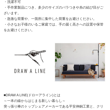
・洗濯不可
・手作業製品につき、多少のサイズのバラつきや糸の結び目がご
ざいます。
・急激な荷重や、一箇所に集中した荷重をお避けください。
・小さなお子様のいるご家庭では、手の届く高さへの設置や保管
をお避けください。
■DRAW A LINE(ドローアライン)とは
～一本の線からはじまる新しい暮らし～
突っ張り棒のトップシェアメーカーである平安伸銅工業と、クリ