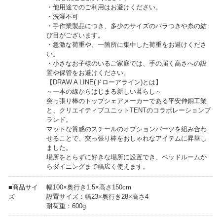
・他用途でのご利用はお避けください。
・洗濯不可
・手作業製品につき、多少のサイズのバラつきや糸の結
び目がございます。
・急激な荷重や、一箇所に集中した荷重をお避けくださ
い。
・小さなお子様のいるご家庭では、手の届く高さへの設
置や保管をお避けください。
【DRAW A LINE(ドローアライン)とは】
～一本の線からはじまる新しい暮らし～
突っ張り棒のトップシェアメーカーである平安伸銅工業
と、クリエイティブユニットTENTのコラボレーションブ
ランド。
マットな質感のスチールのオプションパーツを組み合わ
せることで、突っ張り棒をおしゃれなアイテムに昇華し
ました。
場所をとらずに好きな場所に設置でき、ベッドルームか
らダイニングまで幅広く使えます。
■商品サイ
幅100×奥行き1.5×高さ150cm
ズ
設置サイズ：幅23×奥行き28×高さ4
耐荷重：600g