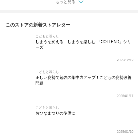
もっと見る
このストアの新着ストアレター
こどもと暮らし
しまうを変える しまうを楽しむ 「COLLEND」シリ
ーズ
2025/12/12
こどもと暮らし
正しい姿勢で勉強の集中力アップ！こどもの姿勢改善
問題
2025/01/17
こどもと暮らし
おひなまつりの準備に
2025/01/10