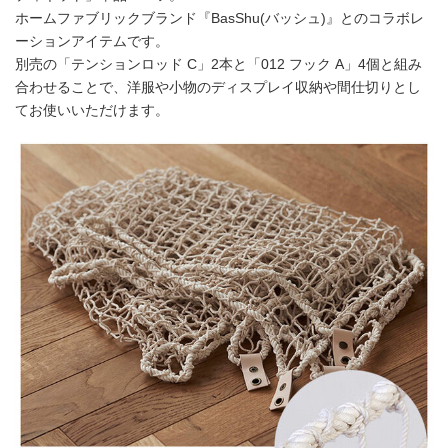
ホームファブリックブランド『BasShu(バッシュ)』とのコラボレ
ーションアイテムです。
別売の「テンションロッド C」2本と「012 フック A」4個と組み
合わせることで、洋服や小物のディスプレイ収納や間仕切りとし
てお使いいただけます。