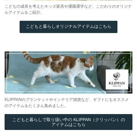
こどもの成長を考えたキッズ家具や通園通学など、こだわりのオリジナ
ルアイテムをご紹介。
こどもと暮らしオリジナルアイテムはこちら
KLIPPANのブランケットやインテリア雑貨など、ギフトにもオススメ
のアイテムをたくさん集めました。
こどもと暮らしで取り扱い中の KLIPPAN（クリッパン）の
アイテムはこちら