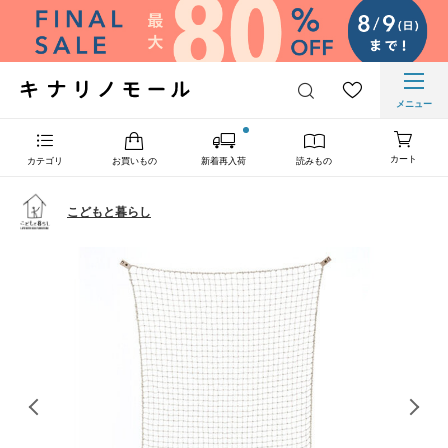
メニュー
カート
カテゴリ
お買いもの
新着再入荷
読みもの
こどもと暮らし