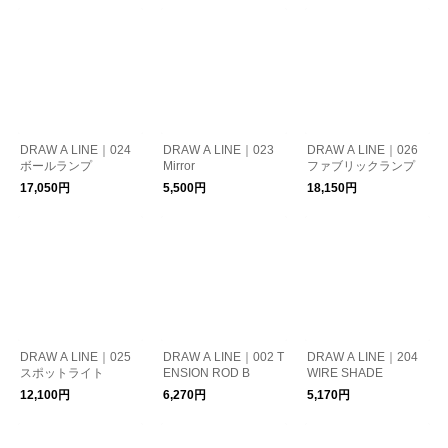
DRAW A LINE｜024
DRAW A LINE｜023
DRAW A LINE｜026
ボールランプ
Mirror
ファブリックランプ
17,050円
5,500円
18,150円
DRAW A LINE｜025
DRAW A LINE｜002 T
DRAW A LINE｜204
スポットライト
ENSION ROD B
WIRE SHADE
12,100円
6,270円
5,170円