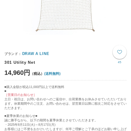
DRAW A LINE
301 Utility Net
45
14,960円
(送料無料)
購入金額が税込11,000円以上で送料無料
［営業日のお知らせ］
土日・祝日は、お問い合わせへのご返信や、出荷業務をお休みさせていただいており
ます。休業期間中のご注文、お問い合わせは、翌営業日以降に順次ご対応をさせてい
ただきます。
■夏季休業のお知らせ■
誠に勝手ながら、以下の期間を夏季休業とさせていただきます。
・2025年8月11日(火)～8月17日(月)
お客様にはご不便をおかけいたしますが、何卒ご理解とご了承のほどお願い申し上げ