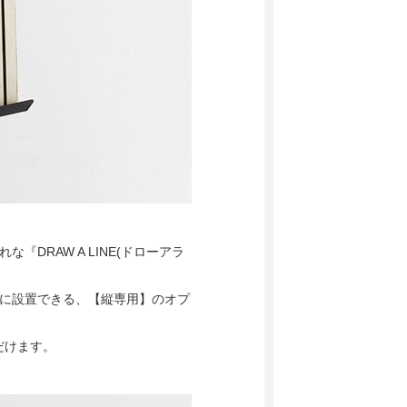
DRAW A LINE(ドローアラ
単に設置できる、【縦専用】のオプ
だけます。