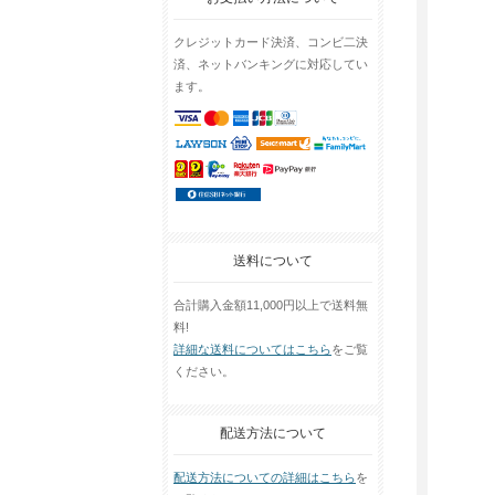
クレジットカード決済、コンビ二決
済、ネットバンキングに対応してい
ます。
送料について
合計購入金額11,000円以上で送料無
料!
詳細な送料についてはこちら
をご覧
ください。
配送方法について
配送方法についての詳細はこちら
を