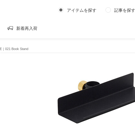
アイテムを探す
記事を探
新着再入荷
E｜021 Book Stand