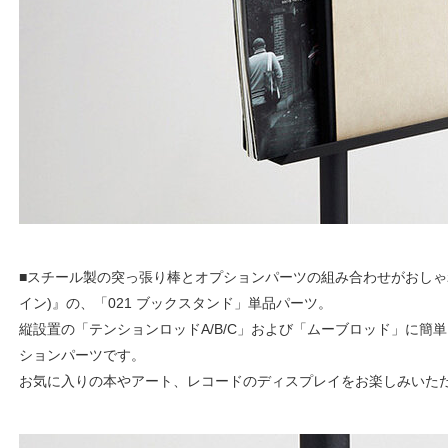
■スチール製の突っ張り棒とオプションパーツの組み合わせがおしゃれな『
イン)』の、「021 ブックスタンド」単品パーツ。
縦設置の「テンションロッドA/B/C」および「ムーブロッド」に簡
ションパーツです。
お気に入りの本やアート、レコードのディスプレイをお楽しみいた