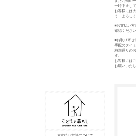
また九州の
一時中止し
お客様には
う、よろし
■お支払い方
確認くださ
■お取り寄せ
手配のタイ
納期通りの
す。
お客様には
お願いいた
お支払い方法について