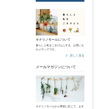
キナリノモールについて
暮らしと私をごきげんにする、お買いも
のメディアです。
詳しく見る
メールマガジンについて
キナリノモールから季節に応じて、おす