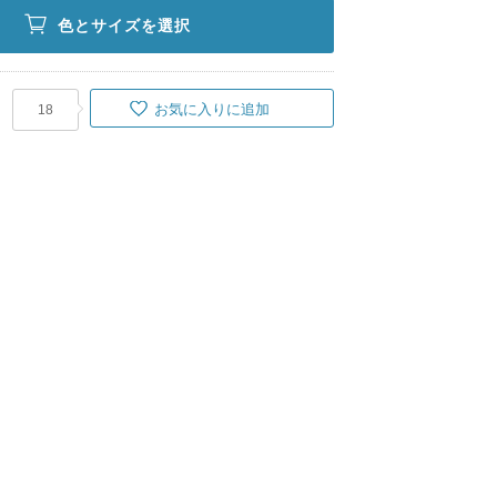
色とサイズを選択
お気に入りに追加
18