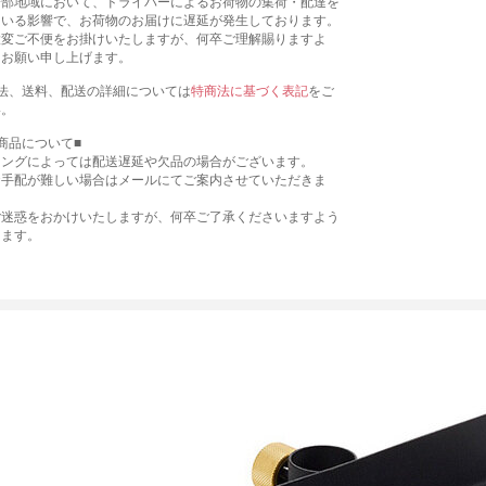
一部地域において、ドライバーによるお荷物の集荷・配達を
ている影響で、お荷物のお届けに遅延が発生しております。
大変ご不便をお掛けいたしますが、何卒ご理解賜りますよ
くお願い申し上げます。
法、送料、配送の詳細については
特商法に基づく表記
をご
い。
商品について■
ミングによっては配送遅延や欠品の場合がございます。
お手配が難しい場合はメールにてご案内させていただきま
ご迷惑をおかけいたしますが、何卒ご了承くださいますよう
します。