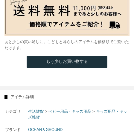
あと少しの買い足しに。こどもと暮らしのアイテムを価格順でご覧いた
だけます。
もう少しお買い物する
アイテム詳細
カテゴリ
生活雑貨
>
ベビー用品・キッズ用品
>
キッズ用品・キッ
ズ雑貨
ブランド
OCEAN＆GROUND