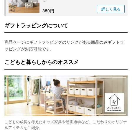
こどもと暮らし｜【こどもと暮らし専用】
詳しく
見る
350円
おまかせラッピング
ギフトラッピングについて
商品ページにギフトラッピングのリンクがある商品のみギフトラ
ッピングが対応可能です。
こどもと暮らしからのオススメ
こどもの成長を考えたキッズ家具や通園通学など、こだわりのオリジナ
ルアイテムをご紹介。