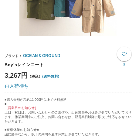
OCEAN＆GROUND
Boy'sレインコート
5
3,267円
(送料無料)
再入荷待ち
購入金額が税込11,000円以上で送料無料
［営業日のお知らせ］
土日・祝日は、お問い合わせへのご返信や、出荷業務をお休みさせていただいており
ます。休業期間中のご注文、お問い合わせは、翌営業日以降に順次ご対応をさせてい
ただきます。
■夏季休業のお知らせ■
誠に勝手ながら、以下の期間を夏季休業とさせていただきます。