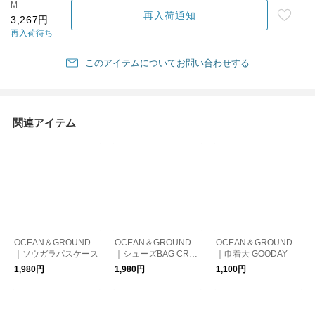
M
再入荷通知
3,267円
再入荷待ち
このアイテムについてお問い合わせする
関連アイテム
OCEAN＆GROUND
OCEAN＆GROUND
OCEAN＆GROUND
｜ソウガラパスケース
｜シューズBAG CRAZ
｜巾着大 GOODAY
Y
1,980円
1,980円
1,100円