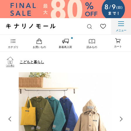
メニュー
カート
カテゴリ
お買いもの
新着再入荷
読みもの
こどもと暮らし