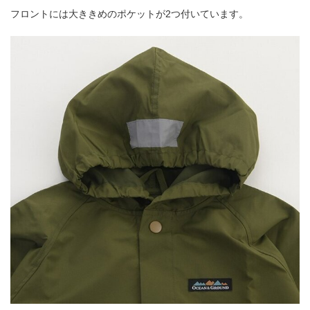
フロントには大ききめのポケットが2つ付いています。