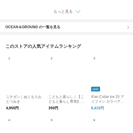
もっと見る
OCEAN＆GROUND の一覧を見る
このストアの人気アイテムランキング
sale
ニチガン｜ぬくもりお
こどもと暮らし｜【こ
iFan Collar Ice 25 ア
とつみき
どもと暮らし専用】熨
イファン カラーアイ
斗(のし)ラッピング
ス 25
4,950円
350円
6,415円