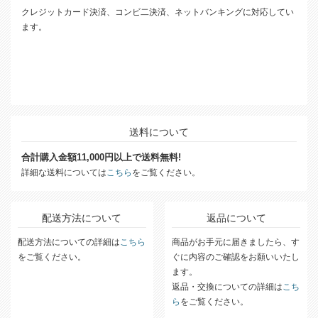
クレジットカード決済、コンビ二決済、ネットバンキングに対応してい
ます。
送料について
合計購入金額11,000円以上で送料無料!
詳細な送料については
こちら
をご覧ください。
配送方法について
返品について
配送方法についての詳細は
こちら
商品がお手元に届きましたら、す
をご覧ください。
ぐに内容のご確認をお願いいたし
ます。
返品・交換についての詳細は
こち