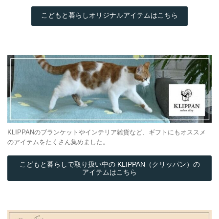
こどもと暮らしオリジナルアイテムはこちら
KLIPPANのブランケットやインテリア雑貨など、ギフトにもオススメ
のアイテムをたくさん集めました。
こどもと暮らしで取り扱い中の KLIPPAN（クリッパン）の
アイテムはこちら