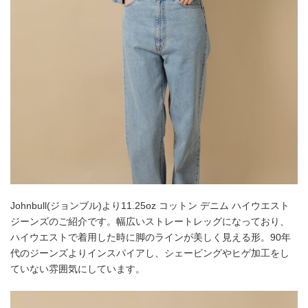
Johnbull(ジョンブル)より11.25oz コットン デニム ハイウエスト
ジーンズのご紹介です。幅広いストレートレッグになっており、
ハイウエストで着用した時に脚のラインが美しく見える形。90年
代のジーンズよりインスパイアし、シェービングやヒゲ加工をし
ていない雰囲気にしています。