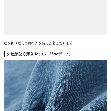
裾を折り返して奥行きを持った着こなしも◎
クセがなく穿きやすい1.25ozデニム