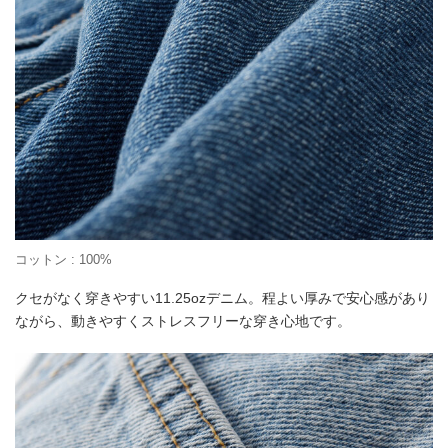
コットン : 100%
クセがなく穿きやすい11.25ozデニム。程よい厚みで安心感があり
ながら、動きやすくストレスフリーな穿き心地です。