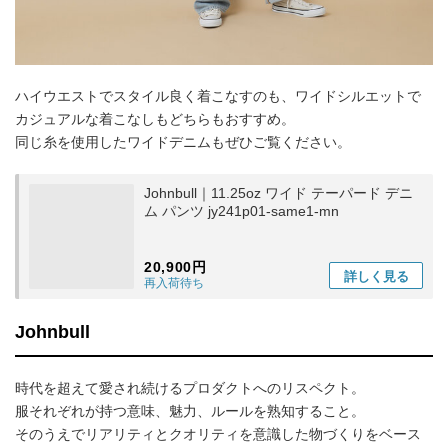
ハイウエストでスタイル良く着こなすのも、ワイドシルエットで
カジュアルな着こなしもどちらもおすすめ。
同じ糸を使用したワイドデニムもぜひご覧ください。
Johnbull｜11.25oz ワイド テーパード デニ
ム パンツ jy241p01-same1-mn
20,900円
詳しく
見る
再入荷待ち
Johnbull
時代を超えて愛され続けるプロダクトへのリスペクト。
服それぞれが持つ意味、魅力、ルールを熟知すること。
そのうえでリアリティとクオリティを意識した物づくりをベース