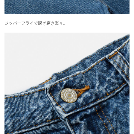
ジッパーフライで脱ぎ穿き楽々。