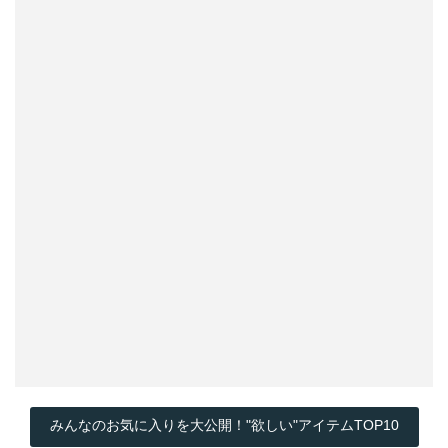
みんなのお気に入りを大公開！"欲しい"アイテムTOP10