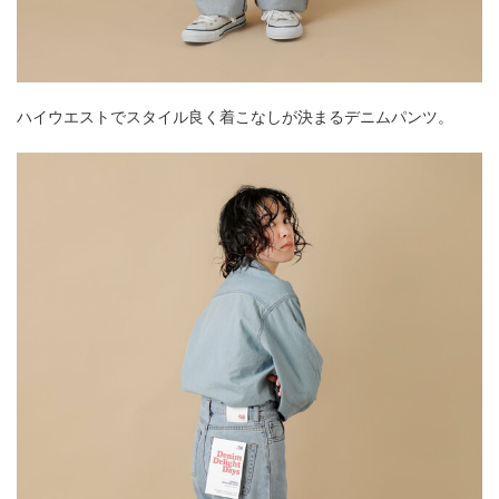
ハイウエストでスタイル良く着こなしが決まるデニムパンツ。