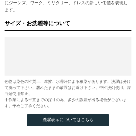
にジーンズ、ワーク、ミリタリー、ドレスの新しい価値を表現し
ます。
サイズ・お洗濯等について
色物は染色の性質上、摩擦、水濡汗による移染があります。洗濯は分け
て洗って下さい。濡れたままの放置はお避け下さい。中性洗剤使用。漂
白剤使用禁止。
手作業による平置きでの採寸の為、多少の誤差が出る場合がございま
す。予めご了承ください。
洗濯表示についてはこちら