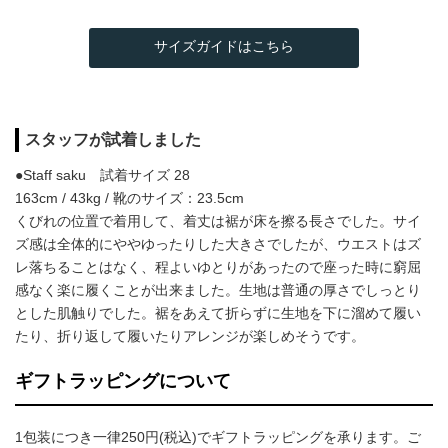
サイズガイドはこちら
スタッフが試着しました
●Staff saku 試着サイズ 28
163cm / 43kg / 靴のサイズ：23.5cm
くびれの位置で着用して、着丈は裾が床を擦る長さでした。サイ
ズ感は全体的にややゆったりした大きさでしたが、ウエストはズ
レ落ちることはなく、程よいゆとりがあったので座った時に窮屈
感なく楽に履くことが出来ました。生地は普通の厚さでしっとり
とした肌触りでした。裾をあえて折らずに生地を下に溜めて履い
たり、折り返して履いたりアレンジが楽しめそうです。
ギフトラッピングについて
1包装につき一律250円(税込)でギフトラッピングを承ります。ご