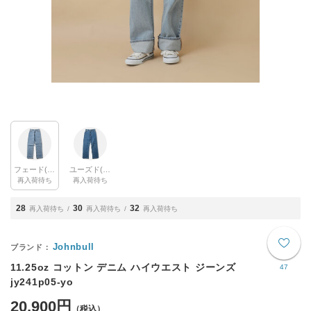
フェード(col.017)
ユーズド(col.015)
再入荷待ち
再入荷待ち
28
30
32
再入荷待ち
再入荷待ち
再入荷待ち
Johnbull
11.25oz コットン デニム ハイウエスト ジーンズ
47
jy241p05-yo
20,900円