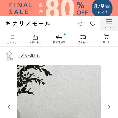
メニュー
カート
カテゴリ
お買いもの
新着再入荷
読みもの
こどもと暮らし