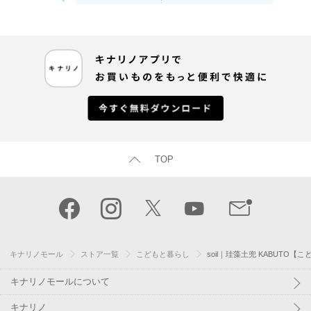
TOP
キナリノモール
ストア一覧
こどもと暮らし
soil｜珪藻土兜 KABUTO【
キナリノモールについて
キナリノ