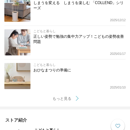
しまうを変える しまうを楽しむ 「COLLEND」シリ
ーズ
2025/12/12
こどもと暮らし
正しい姿勢で勉強の集中力アップ！こどもの姿勢改善
問題
2025/01/17
こどもと暮らし
おひなまつりの準備に
2025/01/10
もっと見る
ストア紹介