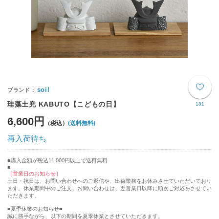
soil
珪藻土兜 KABUTO【こどもの日】
181
6,600円
(送料無料)
再入荷待ち
購入金額が税込11,000円以上で送料無料
［営業日のお知らせ］
土日・祝日は、お問い合わせへのご返信や、出荷業務をお休みさせていただいており
ます。休業期間中のご注文、お問い合わせは、翌営業日以降に順次ご対応をさせてい
ただきます。
■夏季休業のお知らせ■
誠に勝手ながら、以下の期間を夏季休業とさせていただきます。