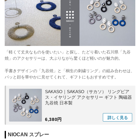
「軽くて丈夫なものを使いたい」と探し、たどり着いた石川県「九谷
焼」のアクセサリーは、大ぶりながら驚くほど軽いのが魅力的。
手書きデザインの「九谷焼」と「桐生の刺繍リング」の組み合わせは、
パッと顔を華やかに見せてくれて、ギフトにもおすすめです。
SAKASO｜SAKASO（サカソ） リングピア
ス・イヤリング アクセサリー ギフト 陶磁器
九谷焼 日本製
詳しく
見る
6,380円
NIOCAN スプレー