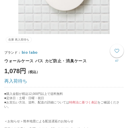
在庫 再入荷待ち
bio labo
ウォールケース バス カビ防止・消臭ケース
47
1,078円
再入荷待ち
購入金額が税込12,000円以上で送料無料
定休日：土曜・日曜・祝日
■お支払い方法、送料、配送の詳細については
特商法に基づく表記
をご確認くださ
い。
＜お知らせ＞熊本地震による配送遅延のお知らせ