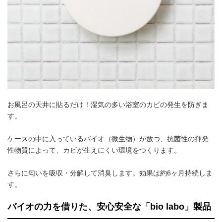
お風呂の天井に貼るだけ！湿気の多い浴室のカビの発生を防ぎま
す。
ケースの中に入っているバイオ（微生物）が放つ、抗菌性の揮発
性物質によって、カビが生えにくい環境をつくります。
さらに匂いを吸収・分解して消臭します。効果は約6ヶ月持続しま
す。
バイオの力を借りた、安心安全な「bio labo」製品