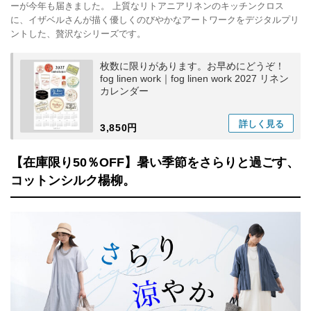
ーが今年も届きました。 上質なリトアニアリネンのキッチンクロス
に、イザベルさんが描く優しくのびやかなアートワークをデジタルプリ
ントした、贅沢なシリーズです。
枚数に限りがあります。お早めにどうぞ！
fog linen work｜fog linen work 2027 リネン
カレンダー
詳しく
見る
3,850円
【在庫限り50％OFF】暑い季節をさらりと過ごす、
コットンシルク楊柳。