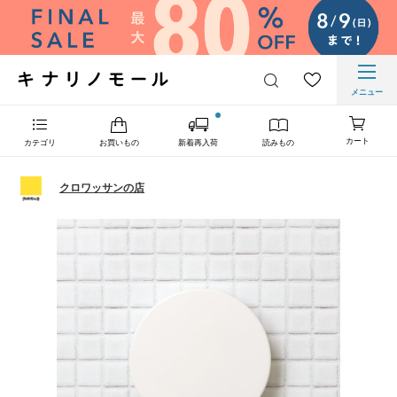
メニュー
カート
カテゴリ
お買いもの
新着再入荷
読みもの
クロワッサンの店