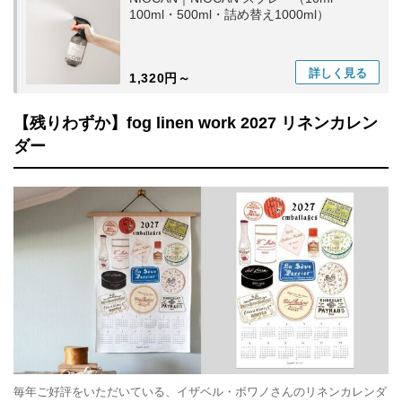
100ml・500ml・詰め替え1000ml）
詳しく
見る
1,320円～
【残りわずか】fog linen work 2027 リネンカレン
ダー
毎年ご好評をいただいている、イザベル・ボワノさんのリネンカレンダ