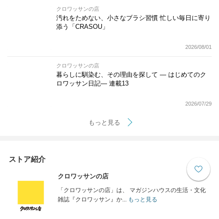
クロワッサンの店
汚れをためない、小さなブラシ習慣 忙しい毎日に寄り
添う「CRASOU」
2026/08/01
クロワッサンの店
暮らしに馴染む、その理由を探して ― はじめてのク
ロワッサン日記― 連載13
2026/07/29
もっと見る
ストア紹介
クロワッサンの店
「クロワッサンの店」は、 マガジンハウスの生活・文化
雑誌『クロワッサン』か...
もっと見る