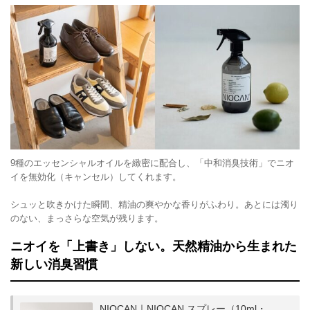
9種のエッセンシャルオイルを緻密に配合し、「中和消臭技術」でニオ
イを無効化（キャンセル）してくれます。
シュッと吹きかけた瞬間、精油の爽やかな香りがふわり。あとには濁り
のない、まっさらな空気が残ります。
ニオイを「上書き」しない。天然精油から生まれた
新しい消臭習慣
NIOCAN｜NIOCAN スプレー（10ml・