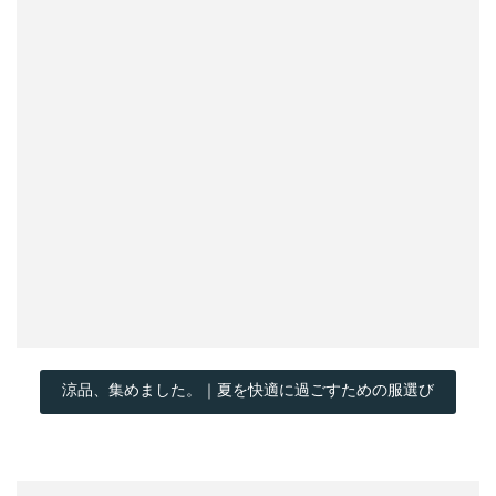
涼品、集めました。｜夏を快適に過ごすための服選び