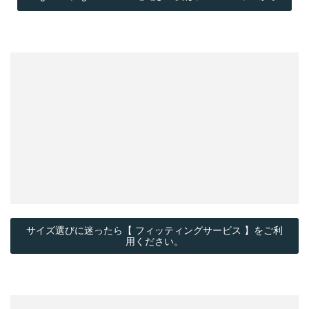
サイズ選びに迷ったら【 フィッティングサービス 】をご利
用ください。