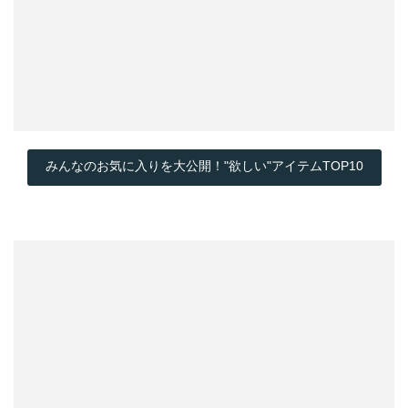
みんなのお気に入りを大公開！"欲しい"アイテムTOP10