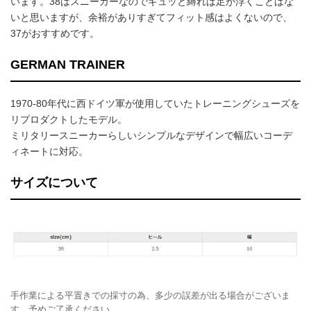
います。38はスニーカーなのでギュッと縛れば足が浮くことはな
いと思いますが、余裕がありすぎてフィット感はよくないので、
37がおすすめです。
GERMAN TRAINER
1970-80年代に西ドイツ軍が使用していたトレーニングシューズを
リプロダクトしたモデル。
ミリタリースニーカーらしいシンプルなデザインで幅広いコーデ
ィネートに対応。
サイズについて
手作業による平置きでの採寸の為、多少の誤差が出る場合がございま
す。予めご了承ください。