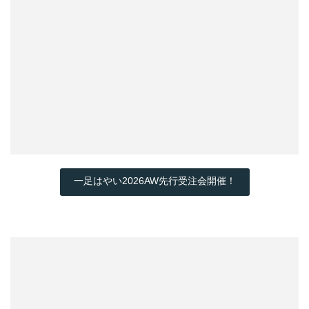
一足はやい2026AW先行受注会開催！