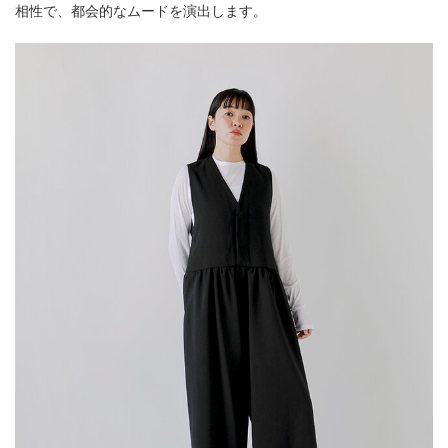
相性で、都会的なムードを演出します。