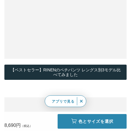
【ベストセラー】RINENのペチパンツ レングス別3モデル比
べてみました
アプリで見る
色とサイズを選択
8,690円