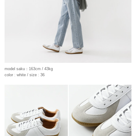
model saku：163cm / 43kg
color : white / size : 36