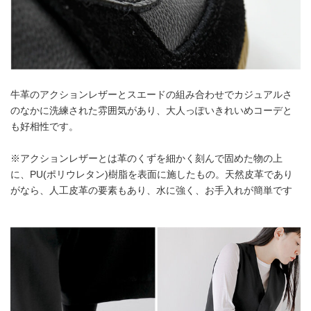
牛革のアクションレザーとスエードの組み合わせでカジュアルさ
のなかに洗練された雰囲気があり、大人っぽいきれいめコーデと
も好相性です。
※アクションレザーとは革のくずを細かく刻んで固めた物の上
に、PU(ポリウレタン)樹脂を表面に施したもの。天然皮革であり
がなら、人工皮革の要素もあり、水に強く、お手入れが簡単です