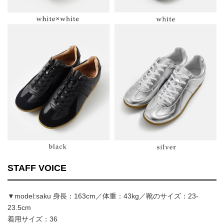
STAFF VOICE
▼model:saku 身長：163cm／体重：43kg／靴のサイズ：23-
23.5cm
着用サイズ：36