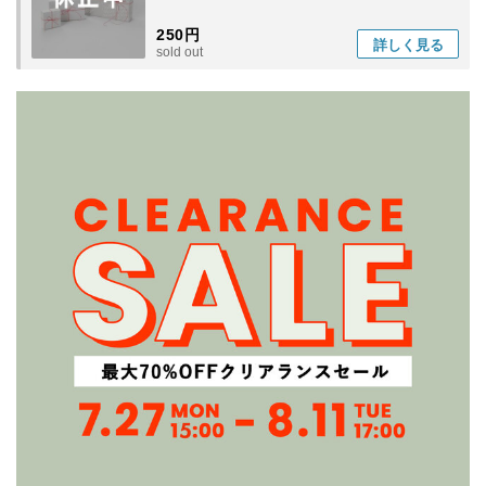
250円
詳しく
見る
sold out