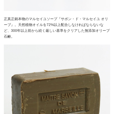
正真正銘本物のマルセイユソープ『サボン・ド・マルセイユ オリ
ーブ』。天然植物オイルを72%以上配合しなければならないな
ど、300年以上前から続く厳しい基準をクリアした無添加オリーブ
石鹸。