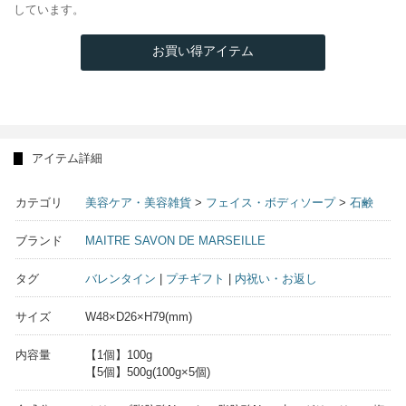
しています。
お買い得アイテム
アイテム詳細
カテゴリ
美容ケア・美容雑貨
>
フェイス・ボディソープ
>
石鹸
ブランド
MAITRE SAVON DE MARSEILLE
タグ
バレンタイン
|
プチギフト
|
内祝い・お返し
サイズ
W48×D26×H79(mm)
内容量
【1個】100g
【5個】500g(100g×5個)