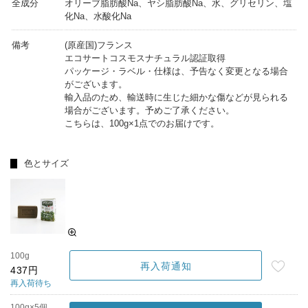
全成分
オリーブ脂肪酸Na、ヤシ脂肪酸Na、水、グリセリン、塩
化Na、水酸化Na
備考
(原産国)フランス
エコサートコスモスナチュラル認証取得
パッケージ・ラベル・仕様は、予告なく変更となる場合
がございます。
輸入品のため、輸送時に生じた細かな傷などが見られる
場合がございます。予めご了承ください。
こちらは、100g×1点でのお届けです。
色とサイズ
100g
再入荷通知
437円
再入荷待ち
100g×5個