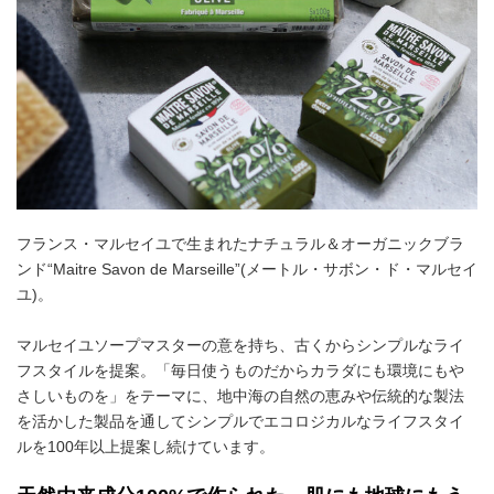
フランス・マルセイユで生まれたナチュラル＆オーガニックブラ
ンド“Maitre Savon de Marseille”(メートル・サボン・ド・マルセイ
ユ)。
マルセイユソープマスターの意を持ち、古くからシンプルなライ
フスタイルを提案。「毎日使うものだからカラダにも環境にもや
さしいものを」をテーマに、地中海の自然の恵みや伝統的な製法
を活かした製品を通してシンプルでエコロジカルなライフスタイ
ルを100年以上提案し続けています。