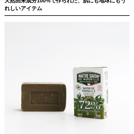
天然由来成分100%で作られた、肌にも地球にもう
れしいアイテム