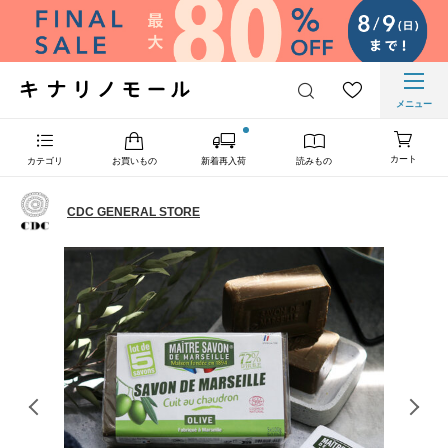
メニュー
カート
カテゴリ
お買いもの
新着再入荷
読みもの
CDC GENERAL STORE