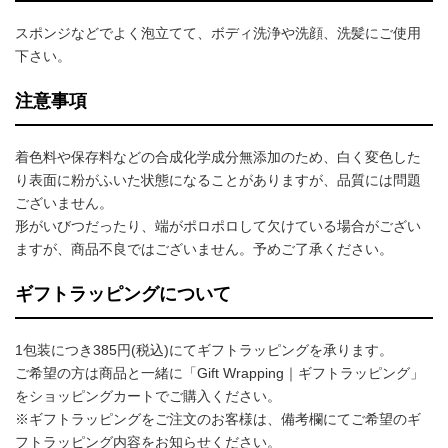
スポンジなどでよく泡立てて、ボディ洗浄や洗顔、洗髪にご使用
下さい。
注意事項
着色料や保存料などの合成化学成分無添加のため、白く変色した
り表面に粉がふいた状態になることがありますが、品質には問題
ございません。
形がいびつだったり、端がポロポロして欠けている場合がござい
ますが、商品不良ではございません。予めご了承ください。
ギフトラッピングについて
1包装につき385円(税込)にてギフトラッピングを承ります。
ご希望の方は商品と一緒に「Gift Wrapping｜ギフトラッピング」
をショッピングカートでご購入ください。
※ギフトラッピングをご注文のお客様は、備考欄にてご希望のギ
フトラッピング内容をお知らせください。