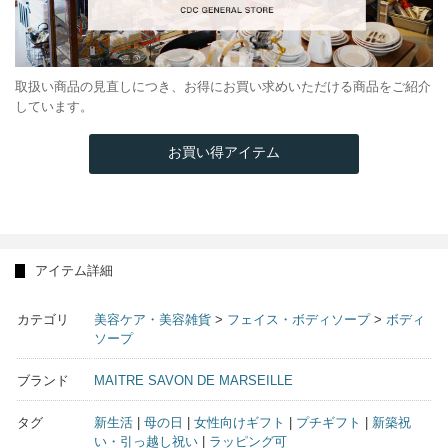
取扱い商品の見直しにつき、お得にお買い求めいただける商品をご紹介
しています。
お買い得アイテム
アイテム詳細
カテゴリ
美容ケア・美容雑貨
>
フェイス・ボディソープ
>
ボディ
ソープ
ブランド
MAITRE SAVON DE MARSEILLE
タグ
新生活
|
母の日
|
女性向けギフト
|
プチギフト
|
新築祝
い・引っ越し祝い
|
ラッピング可