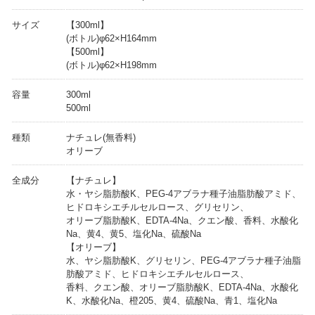
サイズ
【300ml】
(ボトル)φ62×H164mm
【500ml】
(ボトル)φ62×H198mm
容量
300ml
500ml
種類
ナチュレ(無香料)
オリーブ
全成分
【ナチュレ】
水・ヤシ脂肪酸K、PEG-4アブラナ種子油脂肪酸アミド、
ヒドロキシエチルセルロース、グリセリン、
オリーブ脂肪酸K、EDTA-4Na、クエン酸、香料、水酸化
Na、黄4、黄5、塩化Na、硫酸Na
【オリーブ】
水、ヤシ脂肪酸K、グリセリン、PEG-4アブラナ種子油脂
肪酸アミド、ヒドロキシエチルセルロース、
香料、クエン酸、オリーブ脂肪酸K、EDTA-4Na、水酸化
K、水酸化Na、橙205、黄4、硫酸Na、青1、塩化Na