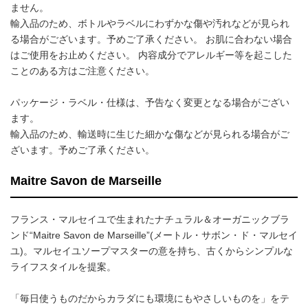
ません。
輸入品のため、ボトルやラベルにわずかな傷や汚れなどが見られ
る場合がございます。予めご了承ください。 お肌に合わない場合
はご使用をお止めください。 内容成分でアレルギー等を起こした
ことのある方はご注意ください。
パッケージ・ラベル・仕様は、予告なく変更となる場合がござい
ます。
輸入品のため、輸送時に生じた細かな傷などが見られる場合がご
ざいます。予めご了承ください。
Maitre Savon de Marseille
フランス・マルセイユで生まれたナチュラル＆オーガニックブラ
ンド“Maitre Savon de Marseille”(メートル・サボン・ド・マルセイ
ユ)。マルセイユソープマスターの意を持ち、古くからシンプルな
ライフスタイルを提案。
「毎日使うものだからカラダにも環境にもやさしいものを」をテ