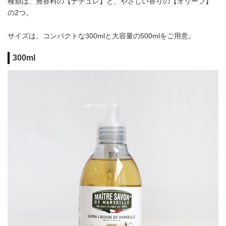
種類は、無香料の【ナチュレ】と、やさしい香りの【オリーブ】
の2つ。
サイズは、コンパクトな300mlと大容量の500mlをご用意。
300ml