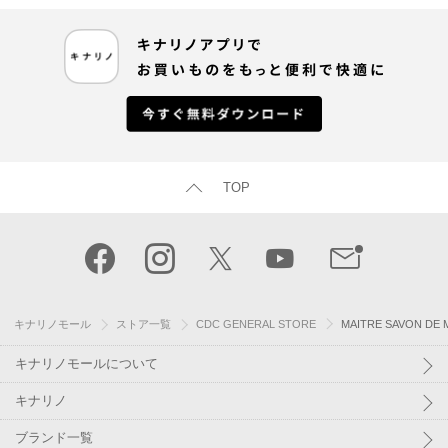
TOP
キナリノモール
ストア一覧
CDC GENERAL STORE
MAITRE SAVON 
キナリノモールについて
キナリノ