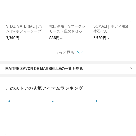
VITAL MATERIAL｜ハ
松山油脂｜Mマークシ
SOMALI｜ボディ用液
ンド&ボディーソープ
リーズ／釜焚きせっけ
体石けん
ん ボディソープ
3,300円
836円～
2,530円～
もっと見る
MAITRE SAVON DE MARSEILLEの一覧を見る
このストアの人気アイテムランキング