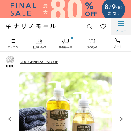
メニュー
カート
カテゴリ
お買いもの
新着再入荷
読みもの
CDC GENERAL STORE