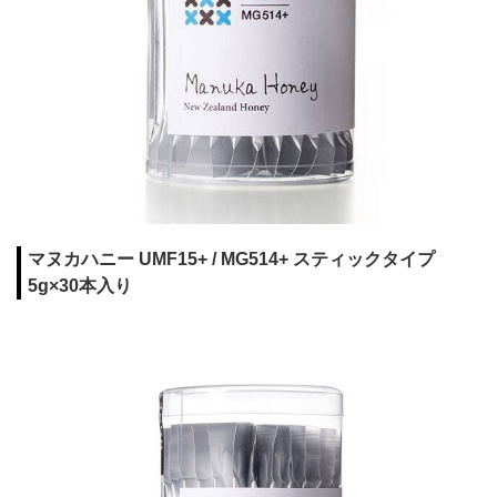
マヌカハニー UMF15+ / MG514+ スティックタイプ
5g×30本入り