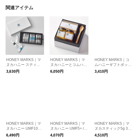
関連アイテム
HONEY MARKS｜マ
HONEY MARKS｜マ
HONEY MARKS｜コ
ヌカハニー スティッ
ヌカハニーとコムハニ
ムハニーギフトボック
クタイプ ギフトセッ
ーとクローバーハニー
ス ミニサイズ
3,630円
6,050円
3,410円
ト
ギフトセット
HONEY MARKS｜マ
HONEY MARKS｜マ
HONEY MARKS｜マ
ヌカハニー UMF10+ /
ヌカハニー UMF5+ /
ヌカスティック5g 30
MG263+ スティック
MG83+ スティックタ
本入ギフト缶 ギフト
6,490円
4,070円
4,510円