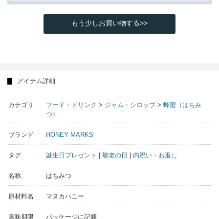
もう少しお買い物する>>
アイテム詳細
カテゴリ
フード・ドリンク
>
ジャム・シロップ
>
蜂蜜（はちみ
つ）
ブランド
HONEY MARKS
タグ
誕生日プレゼント
|
敬老の日
|
内祝い・お返し
名称
はちみつ
原材料名
マヌカハニー
賞味期限
パッケージに記載