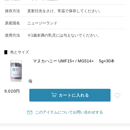
保存方法
直射日光をさけ、常温で保存してください。
原産国名
ニュージーランド
使用方法
※1歳未満の乳児には与えないでください。
色とサイズ
マヌカハニー UMF15+ / MG514+ 5g×30本
9,020円
カートに入れる
このアイテムについてお問い合わせする