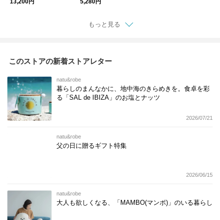
13,200円
5,280円
もっと見る
このストアの新着ストアレター
natu&robe
暮らしのまんなかに、地中海のきらめきを。食卓を彩
る「SAL de IBIZA」のお塩とナッツ
2026/07/21
natu&robe
父の日に贈るギフト特集
2026/06/15
natu&robe
大人も欲しくなる、「MAMBO(マンボ)」のいる暮らし