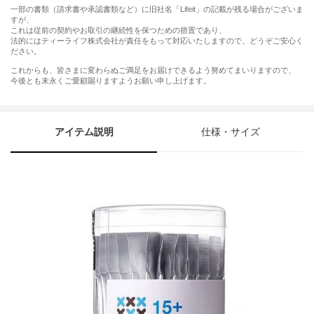
一部の書類（請求書や承認書類など）に旧社名「Lifeit」の記載が残る場合がございま
すが、
これは従前の契約やお取引の継続性を保つための措置であり、
法的にはティーライフ株式会社が責任をもって対応いたしますので、どうぞご安心く
ださい。
これからも、皆さまに変わらぬご満足をお届けできるよう努めてまいりますので、
今後とも末永くご愛顧賜りますようお願い申し上げます。
アイテム説明
仕様・サイズ