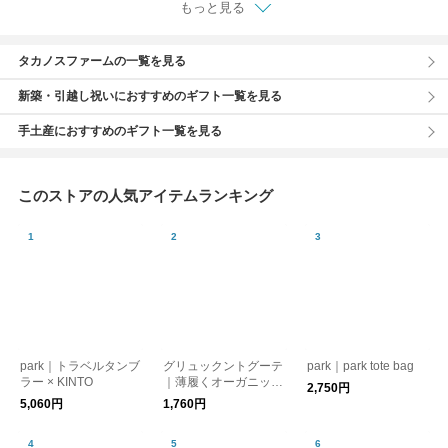
もっと見る
タカノスファームの一覧を見る
新築・引越し祝いにおすすめのギフト一覧を見る
手土産におすすめのギフト一覧を見る
このストアの人気アイテムランキング
park｜トラベルタンブ
グリュックントグーテ
park｜park tote bag
ラー × KINTO
｜薄履くオーガニック
2,750円
コットン
5,060円
1,760円