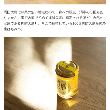
周防大島は林業の無い地域なので、森への殺虫・消毒の心配もあ
りません。瀬戸内海で初めて海域公園に指定されるほど、自然の
宝庫である周防大島町。そこで採蜜している100％周防大島産純粋
生はちみつ。