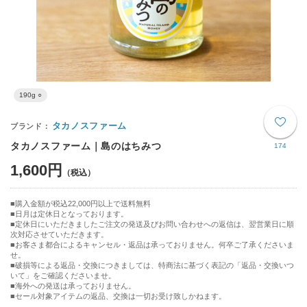
190g ○
タカノスファーム
タカノスファーム｜島のはちみつ
174
1,600円
購入金額が税込22,000円以上で送料無料
日月は定休日となっております。
■定休日にいただきましたご注文の発送及びお問い合わせへの返信は、翌営業日に順
次対応させていただきます。
■お客さま都合によるキャンセル・返品は承っておりません。何卒ご了承くださいま
せ。
■破損等による返品・交換につきましては、特商法に基づく表記の「返品・交換いつ
いて」をご確認くださいませ。
■海外への発送は承っておりません。
■セール対象アイテムの返品、交換は一切お受け致しかねます。