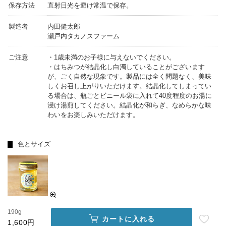
保存方法
直射日光を避け常温で保存。
製造者
内田健太郎
瀬戸内タカノスファーム
ご注意
・1歳未満のお子様に与えないでください。
・はちみつが結晶化し白濁していることがございます
が、ごく自然な現象です。製品には全く問題なく、美味
しくお召し上がりいただけます。結晶化してしまってい
る場合は、瓶ごとビニール袋に入れて40度程度のお湯に
浸け湯煎してください。結晶化が和らぎ、なめらかな味
わいをお楽しみいただけます。
色とサイズ
190g
カートに入れる
1,600円