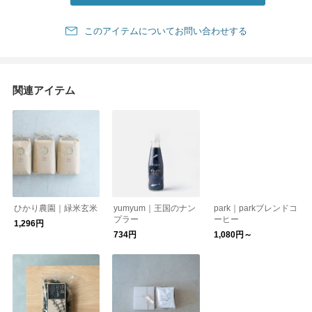
このアイテムについてお問い合わせする
関連アイテム
ひかり農園｜緑米玄米
yumyum｜王国のナン
park｜parkブレンドコ
プラー
ーヒー
1,296円
734円
1,080円～