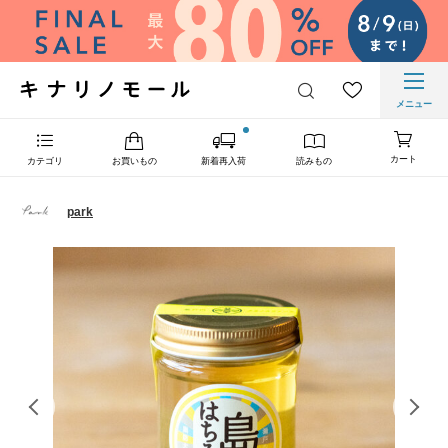
メニュー
カート
カテゴリ
お買いもの
新着再入荷
読みもの
park