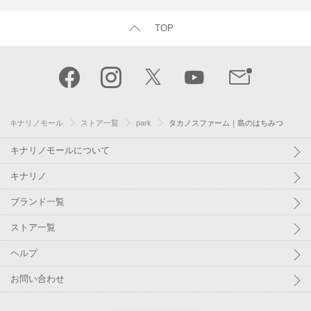
TOP
キナリノモール
ストア一覧
park
タカノスファーム｜島のはちみつ
キナリノモールについて
キナリノ
ブランド一覧
ストア一覧
ヘルプ
お問い合わせ