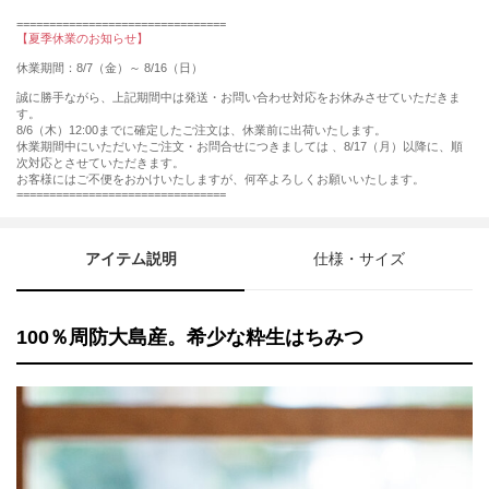
================================
【夏季休業のお知らせ】
休業期間：8/7（金）～ 8/16（日）
誠に勝手ながら、上記期間中は発送・お問い合わせ対応をお休みさせていただきま
す。
8/6（木）12:00までに確定したご注文は、休業前に出荷いたします。
休業期間中にいただいたご注文・お問合せにつきましては 、8/17（月）以降に、順
次対応とさせていただきます。
お客様にはご不便をおかけいたしますが、何卒よろしくお願いいたします。
================================
アイテム説明
仕様・サイズ
100％周防大島産。希少な粋生はちみつ