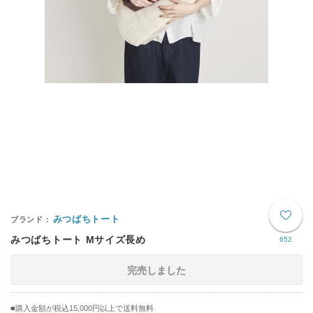
みつばちトート
みつばちトート Mサイズ長め
652
完売しました
購入金額が税込15,000円以上で送料無料