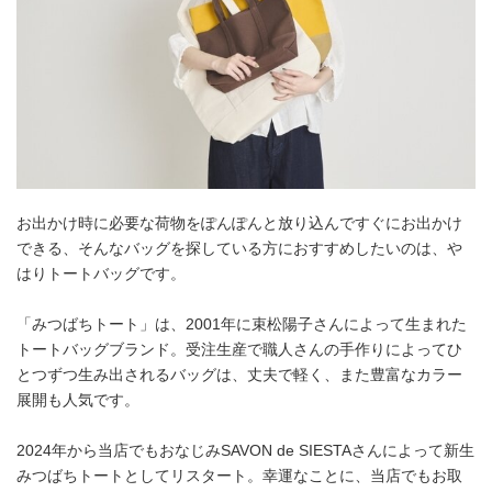
お出かけ時に必要な荷物をぽんぽんと放り込んですぐにお出かけ
できる、そんなバッグを探している方におすすめしたいのは、や
はりトートバッグです。
「みつばちトート」は、2001年に束松陽子さんによって生まれた
トートバッグブランド。受注生産で職人さんの手作りによってひ
とつずつ生み出されるバッグは、丈夫で軽く、また豊富なカラー
展開も人気です。
2024年から当店でもおなじみSAVON de SIESTAさんによって新生
みつばちトートとしてリスタート。幸運なことに、当店でもお取