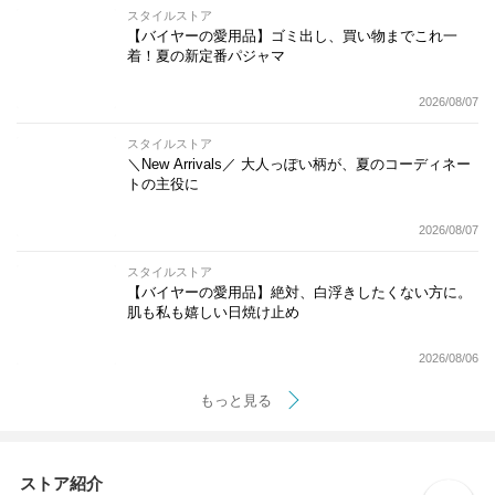
スタイルストア
【バイヤーの愛用品】ゴミ出し、買い物までこれ一
着！夏の新定番パジャマ
2026/08/07
スタイルストア
＼New Arrivals／ 大人っぽい柄が、夏のコーディネー
トの主役に
2026/08/07
スタイルストア
【バイヤーの愛用品】絶対、白浮きしたくない方に。
肌も私も嬉しい日焼け止め
2026/08/06
もっと見る
ストア紹介