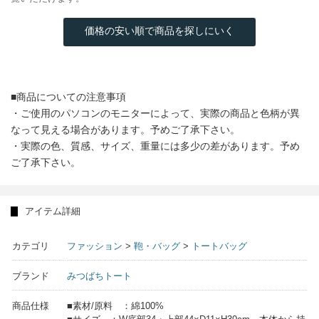
価格の安い順で商品を探しにいく
■商品についての注意事項
・ご使用のパソコンのモニターによって、実際の商品と色柄が異
なって見える場合があります。予めご了承下さい。
・実際の色、質感、サイズ、重量には多少の差があります。予め
ご了承下さい。
アイテム詳細
カテゴリ
ファッション
>
鞄・バッグ
>
トートバッグ
ブランド
みつばちトート
商品仕様
■素材/原料 ：綿100%