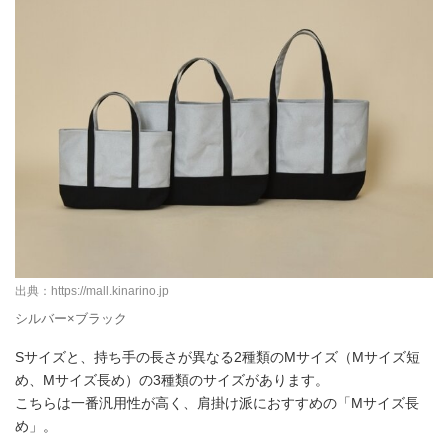
出典：
https://mall.kinarino.jp
シルバー×ブラック
Sサイズと、持ち手の長さが異なる2種類のMサイズ（Mサイズ短
め、Mサイズ長め）の3種類のサイズがあります。
こちらは一番汎用性が高く、肩掛け派におすすめの「Mサイズ長
め」。