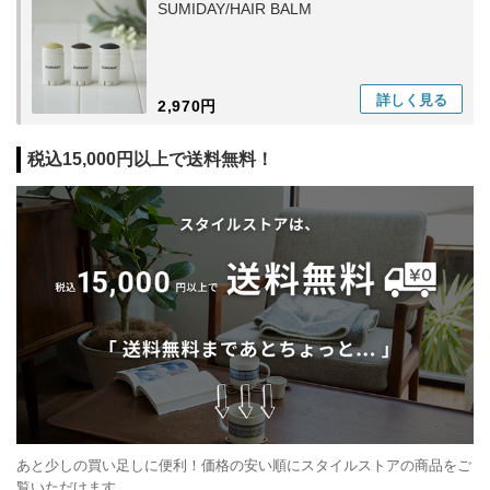
SUMIDAY/HAIR BALM
詳しく
見る
2,970円
税込15,000円以上で送料無料！
あと少しの買い足しに便利！価格の安い順にスタイルストアの商品をご
覧いただけます。