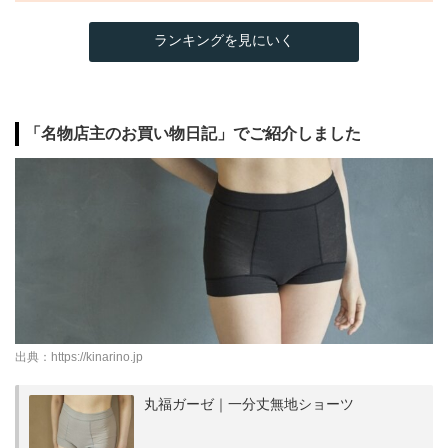
ランキングを見にいく
「名物店主のお買い物日記」でご紹介しました
出典：
https://kinarino.jp
丸福ガーゼ｜一分丈無地ショーツ