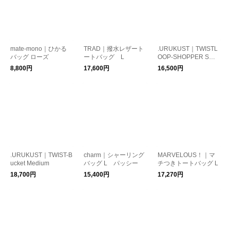
mate-mono｜ひかる
TRAD｜撥水レザート
.URUKUST｜TWISTL
バッグ ローズ
ートバッグ L
OOP-SHOPPER Smal
l
8,800円
17,600円
16,500円
.URUKUST｜TWIST-B
charm｜シャーリング
MARVELOUS！｜マ
ucket Medium
バッグ L パッシー
チつきトートバッグ L
18,700円
15,400円
17,270円