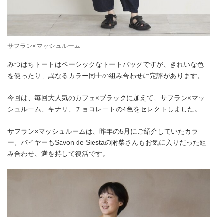
サフラン×マッシュルーム
みつばちトートはベーシックなトートバッグですが、きれいな色
を使ったり、異なるカラー同士の組み合わせに定評があります。
今回は、毎回大人気のカフェ×ブラックに加えて、サフラン×マッ
シュルーム、キナリ、チョコレートの4色をセレクトしました。
サフラン×マッシュルームは、昨年の5月にご紹介していたカラ
ー。バイヤーもSavon de Siestaの附柴さんもお気に入りだった組
み合わせ、満を持して復活です。