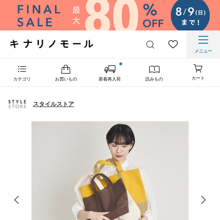
メニュー
カート
カテゴリ
お買いもの
新着再入荷
読みもの
スタイルストア