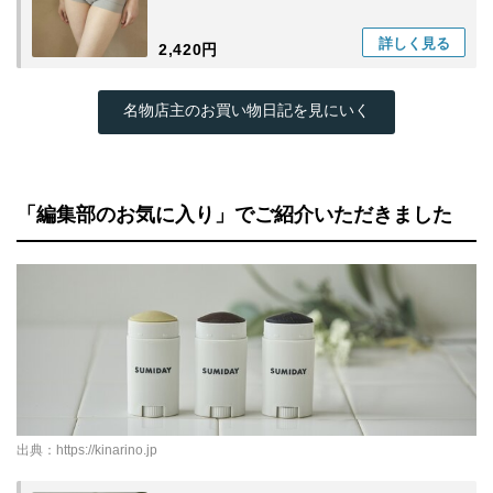
詳しく
見る
2,420円
名物店主のお買い物日記を見にいく
「編集部のお気に入り」でご紹介いただきました
出典：
https://kinarino.jp