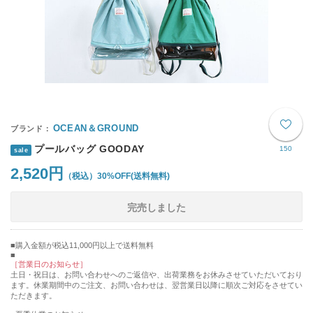
OCEAN＆GROUND
プールバッグ GOODAY
150
sale
2,520円
30%OFF
(送料無料)
完売しました
購入金額が税込11,000円以上で送料無料
［営業日のお知らせ］
土日・祝日は、お問い合わせへのご返信や、出荷業務をお休みさせていただいており
ます。休業期間中のご注文、お問い合わせは、翌営業日以降に順次ご対応をさせてい
ただきます。