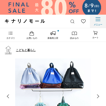
メニュー
カート
カテゴリ
お買いもの
新着再入荷
読みもの
こどもと暮らし