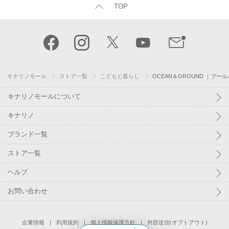
TOP
キナリノモール
ストア一覧
こどもと暮らし
OCEAN＆GROUND ｜プール
キナリノモールについて
キナリノ
ブランド一覧
ストア一覧
ヘルプ
お問い合わせ
企業情報
利用規約
個人情報保護方針
外部送信(オプトアウト)