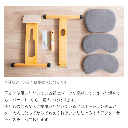
※補助クッションは別売りになります
長くご使用いただいている間にパーツが摩耗してしまった場合で
も、パーツ1つからご購入いただけます。
子どものころからご愛用いただいているプロポーションチェア
を、大人になってからでも長くお使いいただけるようアフターサ
ービスを行っております。