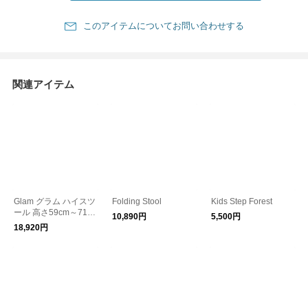
このアイテムについてお問い合わせする
関連アイテム
Glam グラム ハイスツ
Folding Stool
Kids Step Forest
ール 高さ59cm～71c
10,890円
5,500円
m
18,920円