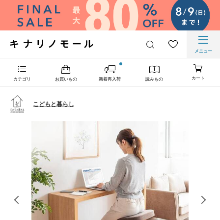
メニュー
カート
カテゴリ
お買いもの
新着再入荷
読みもの
こどもと暮らし