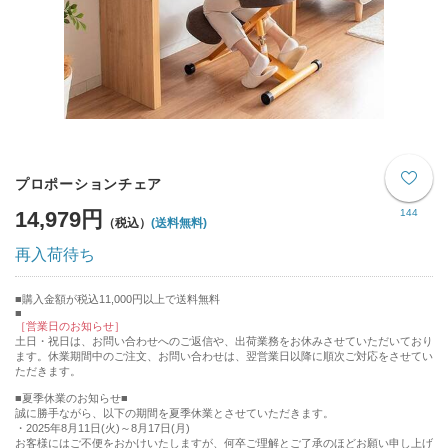
プロポーションチェア
14,979円
144
(送料無料)
再入荷待ち
購入金額が税込11,000円以上で送料無料
［営業日のお知らせ］
土日・祝日は、お問い合わせへのご返信や、出荷業務をお休みさせていただいており
ます。休業期間中のご注文、お問い合わせは、翌営業日以降に順次ご対応をさせてい
ただきます。
■夏季休業のお知らせ■
誠に勝手ながら、以下の期間を夏季休業とさせていただきます。
・2025年8月11日(火)～8月17日(月)
お客様にはご不便をおかけいたしますが、何卒ご理解とご了承のほどお願い申し上げ