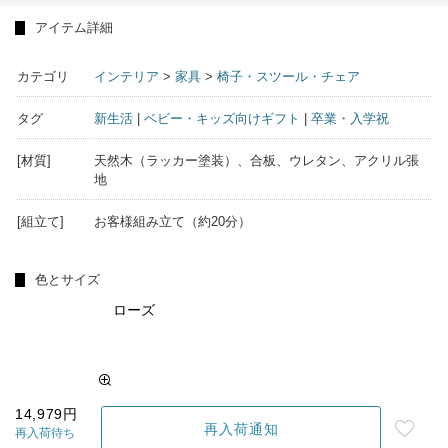
アイテム詳細
カテゴリ
インテリア
>
家具
>
椅子・スツール・チェア
タグ
新生活
|
ベビー・キッズ向けギフト
|
卒業・入学祝
[材質]
天然木（ラッカー塗装）、合板、ウレタン、アクリル張
地
[組立て]
お客様組み立て（約20分）
色とサイズ
ローズ
14,979円
再入荷通知
再入荷待ち