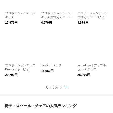
プロポーションチェア
プロポーションチェア
プロポーションチェア
キッズ
キッズ用替えカバー 3
用替えカバー 2枚セッ
枚セット
ト
17,979円
4,679円
3,979円
プロポーションチェア
Jardin｜ベンチ
yamatoya｜アッフル
Keepy（キーピィ）
ソルベ チェア
15,950円
29,799円
26,400円
もっと見る
椅子・スツール・チェアの人気ランキング