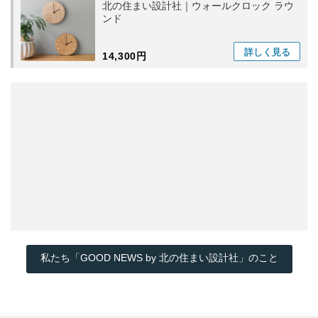
北の住まい設計社｜ウォールクロック ラウ
ンド
詳しく
見る
14,300円
私たち「GOOD NEWS by 北の住まい設計社」のこと