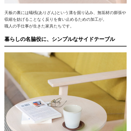
天板の裏には蟻桟(ありざん)という溝を掘り込み、無垢材の膨張や
収縮を妨げることなく反りを食い止めるための加工が。
職人の手仕事が生きた家具たちです。
暮らしの名脇役に、シンプルなサイドテーブル