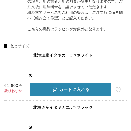
の場合、配送業者と配送料金が変更となりますので、ご
注文後に追加料金をご請求させていただきます。
組み立てサービスをご利用の場合は、ご注文時に備考欄
へ【組み立て希望】とご記入ください。
こちらの商品はラッピング対象外となります。
色とサイズ
北海道産イタヤカエデ×ホワイト
61,600円
カートに入れる
残りわずか
北海道産イタヤカエデ×ブラック