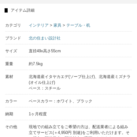
アイテム詳細
カテゴリ
インテリア
>
家具
>
テーブル・机
ブランド
北の住まい設計社
サイズ
直径49x高さ55cm
重量
約7.5kg
素材
北海道産イタヤカエデ(ソープ仕上げ)、北海道産ミズナラ
(オイル仕上げ)
ベース：スチール
カラー
ベースカラー：ホワイト、ブラック
納期
1ヶ月程度
その他
現地での組み立てをご希望の方は、配送業者による組み
立てサービス(＋4,950円 別途)をご利用いただけます。そ