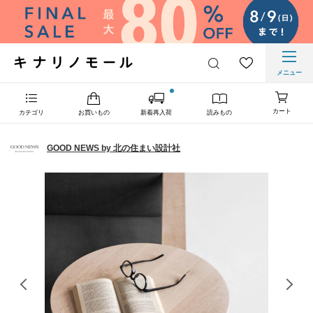
メニュー
カート
カテゴリ
お買いもの
新着再入荷
読みもの
GOOD NEWS by 北の住まい設計社