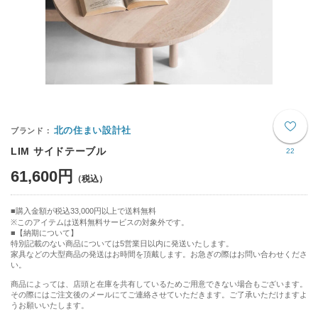
北の住まい設計社
LIM サイドテーブル
22
61,600円
購入金額が税込33,000円以上で送料無料
※このアイテムは送料無料サービスの対象外です。
【納期について】
特別記載のない商品については5営業日以内に発送いたします。
家具などの大型商品の発送はお時間を頂戴します。お急ぎの際はお問い合わせくださ
い。
商品によっては、店頭と在庫を共有しているためご用意できない場合もございます。
その際にはご注文後のメールにてご連絡させていただきます。ご了承いただけますよ
うお願いいたします。