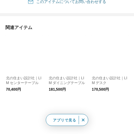
このアイテムについてお問い合わせする
関連アイテム
北の住まい設計社｜LI
北の住まい設計社｜LI
北の住まい設計社｜LI
M センターテーブル
M ダイニングテーブル
M デスク
70,400円
181,500円
170,500円
アプリで見る