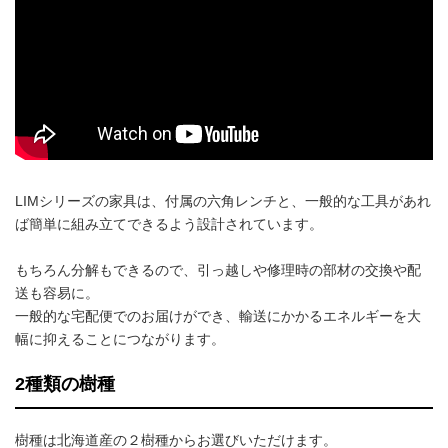
LIMシリーズの家具は、付属の六角レンチと、一般的な工具があれ
ば簡単に組み立てできるよう設計されています。
もちろん分解もできるので、引っ越しや修理時の部材の交換や配
送も容易に。
一般的な宅配便でのお届けができ、輸送にかかるエネルギーを大
幅に抑えることにつながります。
2種類の樹種
樹種は北海道産の２樹種からお選びいただけます。