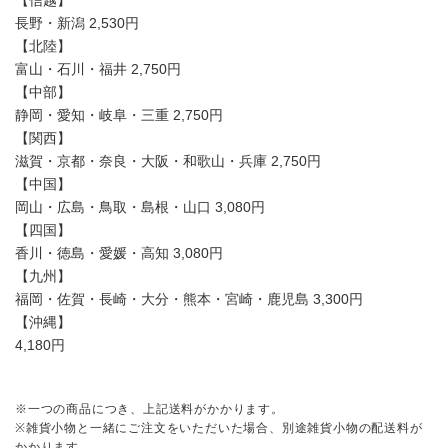
【信越】
長野・新潟 2,530円
【北陸】
富山・石川・福井 2,750円
【中部】
静岡・愛知・岐阜・三重 2,750円
【関西】
滋賀・京都・奈良・大阪・和歌山・兵庫 2,750円
【中国】
岡山・広島・鳥取・島根・山口 3,080円
【四国】
香川・徳島・愛媛・高知 3,080円
【九州】
福岡・佐賀・長崎・大分・熊本・宮崎・鹿児島 3,300円
【沖縄】
4,180円
※一つの商品につき、上記送料がかかります。
※雑貨小物と一緒にご注文をいただいた場合、別途雑貨小物の配送料が
かかります。