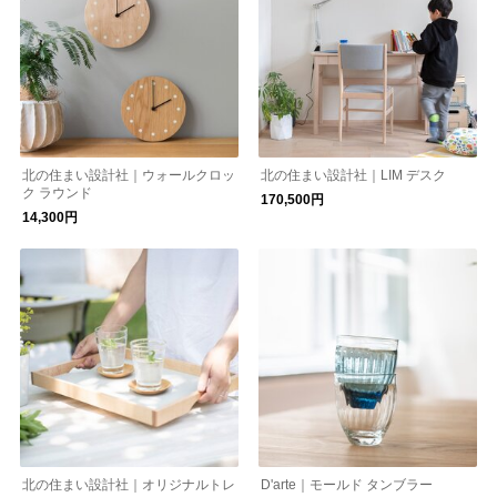
北の住まい設計社｜ウォールクロッ
北の住まい設計社｜LIM デスク
ク ラウンド
170,500円
14,300円
北の住まい設計社｜オリジナルトレ
D'arte｜モールド タンブラー