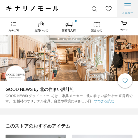
メニュー
カート
カテゴリ
お買いもの
新着再入荷
読みもの
GOOD NEWS by 北の住まい設計社
GOOD NEWS(グッドニュース)は、家具メーカー・北の住まい設計社の直営店で
す。 無垢材のオリジナル家具、自然や環境にやさしい日...
つづきを読む
このストアのおすすめアイテム