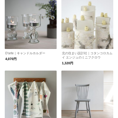
D'arte｜キャンドルホルダー
北の住まい設計社｜コタンコロカム
イ エンジュのミニフクロウ
4,070円
1,320円