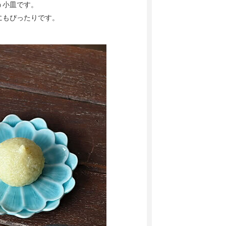
う小皿です。
にもぴったりです。