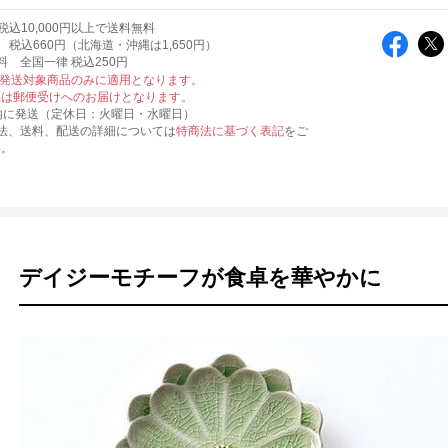
込10,000円以上で送料無料
税込660円（北海道・沖縄は1,650円）
料 全国一律 税込250円
便発送対象商品のみに適用となります。
品は郵便受けへのお届けとなります。
内に発送（定休日：火曜日・水曜日）
法、送料、配送の詳細については
特商法に基づく表記
をご
い。
デイジーモチーフが食卓を華やかに