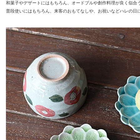
和菓子やデザートにはもちろん、オードブルや創作料理が良く似合
普段使いにはもちろん、来客のおもてなしや、お祝いなどハレの日