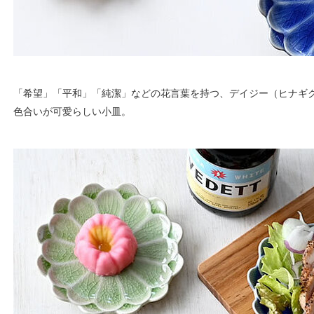
「希望」「平和」「純潔」などの花言葉を持つ、デイジー（ヒナギ
色合いが可愛らしい小皿。