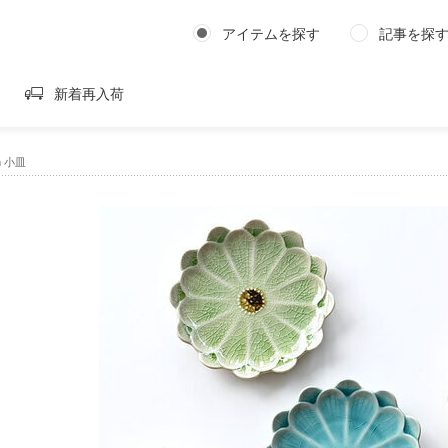
アイテムを探す
記事を探
新着再入荷
m 小皿