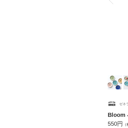
ゼネ
Bloom
550円