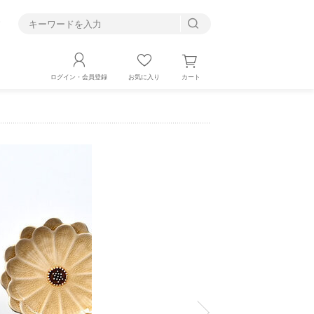
す
カート
ログイン・会員登録
お気に入り