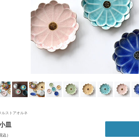
ラルストアオルネ
 小皿