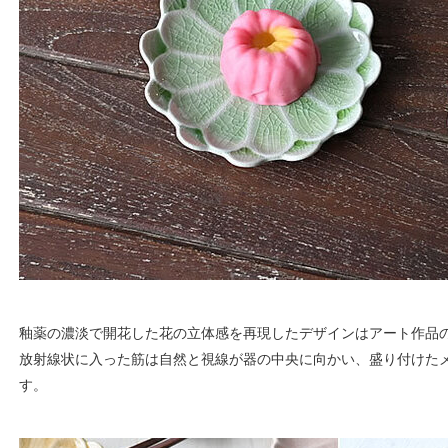
釉薬の濃淡で開花した花の立体感を再現したデザインはアート作品
放射線状に入った筋は自然と視線が器の中央に向かい、盛り付けた
す。