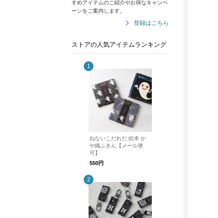
すめアイテムのご紹介やお得なキャンペ
ーンをご案内します。
登録はこちら
ストアの人気アイテムランキング
ねないこだれだ 絵本 か
や織ふきん【メール便
可】
550円