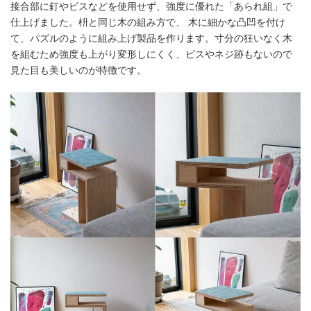
接合部に釘やビスなどを使用せず、強度に優れた「あられ組」で
仕上げました。枡と同じ木の組み方で、 木に細かな凸凹を付け
て、パズルのように組み上げ製品を作ります。寸分の狂いなく木
を組むため強度も上がり変形しにくく、ビスやネジ跡もないので
見た目も美しいのが特徴です。