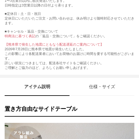
1〜3営業日以内に順次発送いたします。
日時指定は3営業日以降の日付より承ります。
■定休日：土・日・祝日
定休日にいただいたご注文・お問い合わせは、休み明けより随時対応させていただき
ます。
■キャンセル・返品・交換について
特商法に基づく表記
の「返品・交換について」をご確認ください。
【熊本県で発生した地震にともなう配送遅延のご案内について】
2026年7月28日に熊本県で地震が発生いたしました。
この影響により各配送業者においてお荷物のお届けに時間を要する可能性がございま
す。
詳しい状況につきましては、配送各社サイトをご確認ください。
ご理解とご協力のほど、よろしくお願い申しあげます。
アイテム説明
仕様・サイズ
置き方自由なサイドテーブル