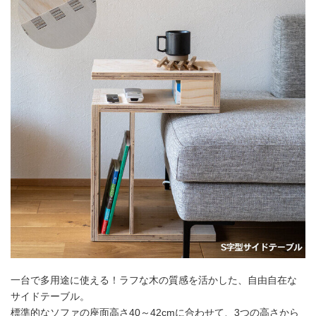
一台で多用途に使える！ラフな木の質感を活かした、自由自在な
サイドテーブル。
標準的なソファの座面高さ40～42cmに合わせて、3つの高さから