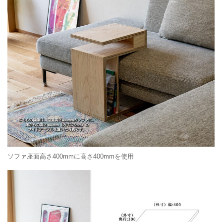
ソファ座面高さ400mmに高さ400mmを使用