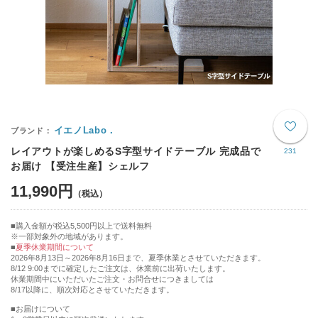
イエノLabo．
レイアウトが楽しめるS字型サイドテーブル 完成品で
231
お届け 【受注生産】シェルフ
11,990円
購入金額が税込5,500円以上で送料無料
※一部対象外の地域があります。
夏季休業期間について
2026年8月13日～2026年8月16日まで、夏季休業とさせていただきます。
8/12 9:00までに確定したご注文は、休業前に出荷いたします。
休業期間中にいただいたご注文・お問合せにつきましては
8/17以降に、順次対応とさせていただきます。
■お届けについて