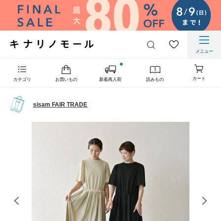
メニュー
カート
カテゴリ
お買いもの
新着再入荷
読みもの
sisam FAIR TRADE