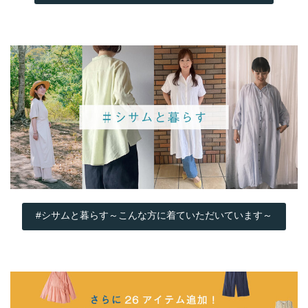
#シサムと暮らす～こんな方に着ていただいています～