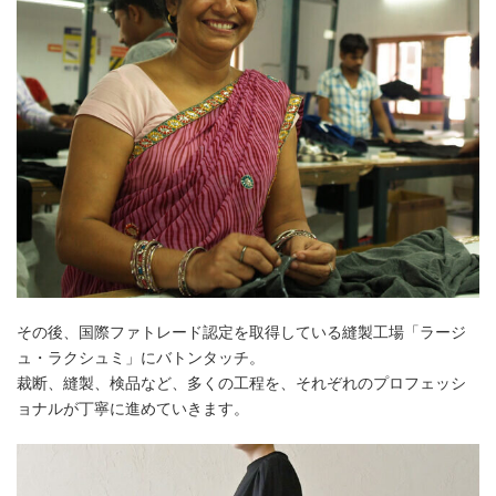
その後、国際ファトレード認定を取得している縫製工場「ラージ
ュ・ラクシュミ」にバトンタッチ。
裁断、縫製、検品など、多くの工程を、それぞれのプロフェッシ
ョナルが丁寧に進めていきます。