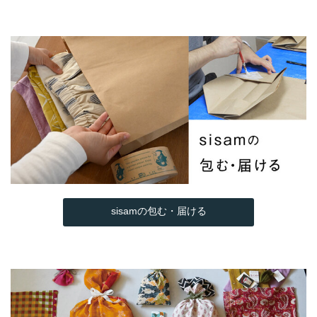
sisamの包む・届ける