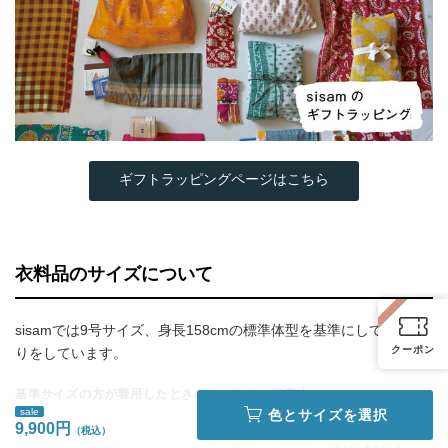
ギフトラッピングページはこちら
衣料品のサイズについて
sisamでは9号サイズ、身長158cmの標準体型を基準にして製品作
クーポン
りをしています。
基準サイズの方が着用したときのおおよその目安丈
sale
色とサイズを選択
9,900円