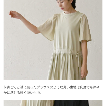
前身ごろと袖に使ったブラウスのような薄い生地は真夏でも涼や
かに感じる軽く薄い生地。