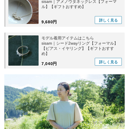
sisam｜アメノウタネックレス【フォーマ
ル】【ギフトおすすめ】
詳しく
見る
9,680円
モデル着用アイテムはこちら
sisam｜シード2wayリング【フォーマル】
【ピアス・イヤリング】【ギフトおすす
め】
詳しく
見る
7,040円