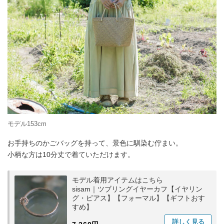
モデル153cm
お手持ちのかごバッグを持って、景色に馴染む佇まい。
小柄な方は10分丈で着ていただけます。
モデル着用アイテムはこちら
sisam｜ツブリングイヤーカフ【イヤリン
グ・ピアス】【フォーマル】【ギフトおす
すめ】
詳しく
見る