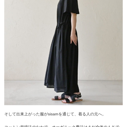
そして出来上がった服がsisamを通じて、着る人の元へ。
コットン栽培法のなかで、オーガニック農法はまだ全体の１％で