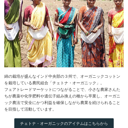
綿の栽培が盛んなインド中央部の３州で、オーガニックコットン
を栽培している農民組合「チェトナ・オーガニック」。
フェアトレードマーケットにつながることで、小さな農家さんた
ちが農薬や化学肥料や遺伝子組み換えの種から卒業し、オーガニ
ック農法で安全にかつ利益を確保しながら農業を続けられること
を目指して活動しています。
チェトナ・オーガニックのアイテムはこちらから