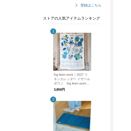
登録はこちら
ストアの人気アイテムランキング
fog linen work｜2027 リ
ネンカレンダー イザベル
ボワノ fog linen work
フォグリネンワーク
3,850円