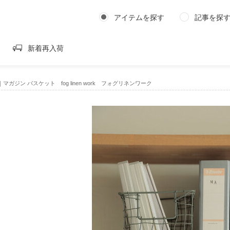
アイテムを探す
記事を探
新着再入荷
 work｜マガジン バスケット fog linen work フォグリネンワーク