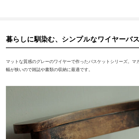
暮らしに馴染む、シンプルなワイヤーバ
マットな質感のグレーのワイヤーで作ったバスケットシリーズ。マ
幅が狭いので雑誌や書類の収納に最適です。