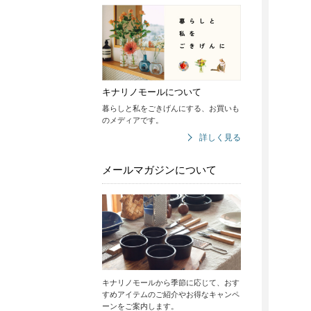
キナリノモールについて
暮らしと私をごきげんにする、お買いも
のメディアです。
詳しく見る
メールマガジンについて
キナリノモールから季節に応じて、おす
すめアイテムのご紹介やお得なキャンペ
ーンをご案内します。