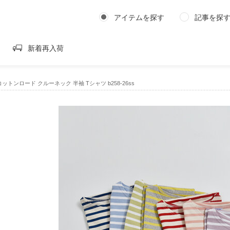
アイテムを探す
記事を探
新着再入荷
｜コットンロード クルーネック 半袖 Tシャツ b258-26ss