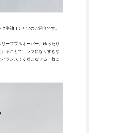
ック半袖 Tシャツのご紹介です。
スリーブプルオーバー。ゆったり
だわることで、ラフになりすぎな
とバランスよく着こなせる一枚に