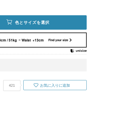
色とサイズを選択
8cm / 51kg
Waist +13cm
Find your size
お気に入りに追加
421