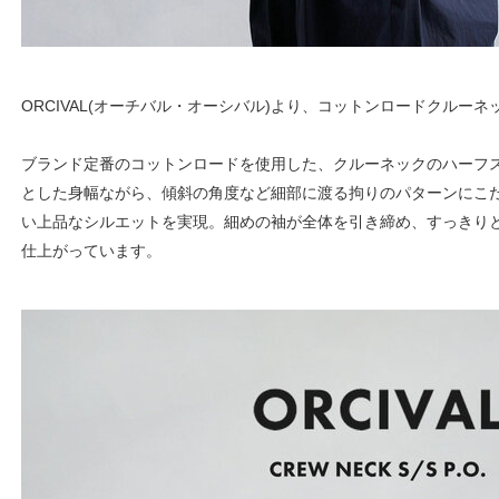
ORCIVAL(オーチバル・オーシバル)より、コットンロードクルーネ
ブランド定番のコットンロードを使用した、クルーネックのハーフ
とした身幅ながら、傾斜の角度など細部に渡る拘りのパターンにこ
い上品なシルエットを実現。細めの袖が全体を引き締め、すっきり
仕上がっています。