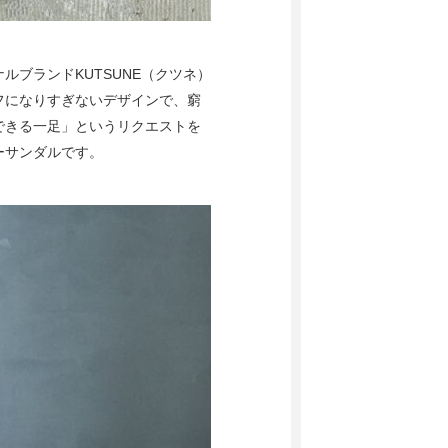
ブランドKUTSUNE（クツネ）
フになりすぎないデザインで、窮
できる一足」というリクエストを
ーサンダルです。