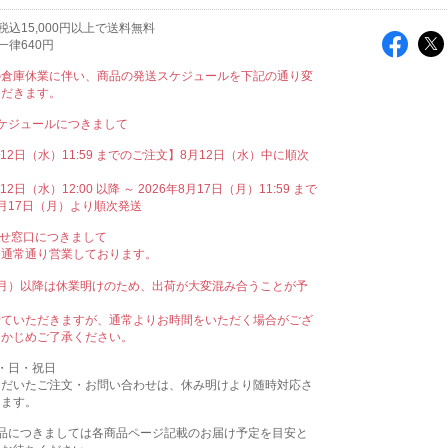
込15,000円以上で送料無料
一律640円
の倉庫休業に伴い、商品の発送スケジュールを下記の通り変
ただきます。
ケジュールにつきまして
月12日（水）11:59 までのご注文】8月12日（水）中に順次
12日（水）12:00 以降 ～ 2026年8月17日（月）11:59 まで
月17日（月）より順次発送
わせ窓口につきまして
も通常通り営業しております。
（月）以降は休業明けのため、出荷が大変混み合うことが予
。
せていただきますが、通常よりお時間をいただく場合がござ
らかじめご了承ください。
・日・祝日
ただいたご注文・お問い合わせは、休み明けより随時対応さ
きます。
商品につきましては各商品ページ記載のお届け予定を目安と