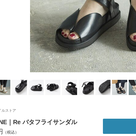
イルストア
UNE｜Re バタフライサンダル
円