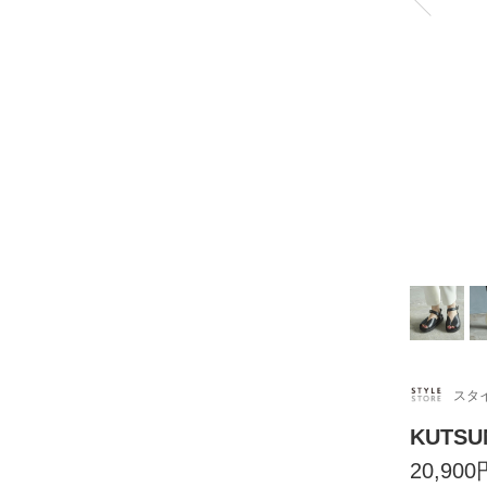
スタ
KUTS
20,900