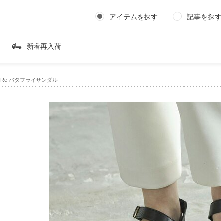
アイテムを探す
記事を探
新着再入荷
E｜Re バタフライサンダル