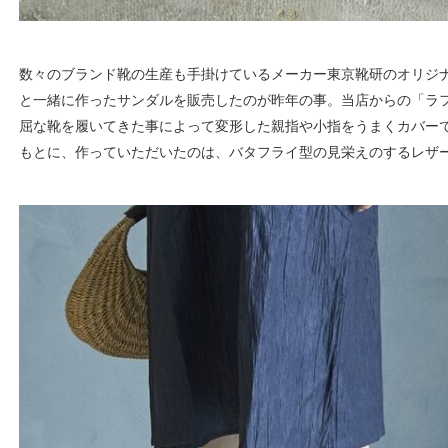
数々のブランド靴の生産も手掛けているメーカー東京靴研のオリジナル
と一緒に作ったサンダルを販売したのが昨年の事。当店からの「ラ
屈な靴を履いてきた事によって変形した親指や小指をうまくカバー
もとに、作っていただいたのは、バタフライ型の見栄えのするレザ