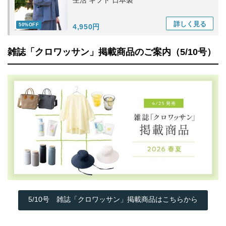
生活 ギフト 日本製
詳しく
見る
50%OFF
4,950円
雑誌「クロワッサン」掲載商品のご案内（5/10号）
5/10号 雑誌「クロワッサン」掲載商品はこちらから