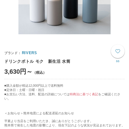
RIVERS
ドリンクボトル モク 新生活 水筒
66
3,630円～
購入金額が税込12,000円以上で送料無料
定休日：土曜・日曜・祝日
■お支払い方法、送料、配送の詳細については
特商法に基づく表記
をご確認くださ
い。
＜お知らせ＞熊本地震による配送遅延のお知らせ
平素より当店をご利用いただき、誠にありがとうございます。
熊本県で発生した地震の影響により、現在下記のような状況が見込まれております。