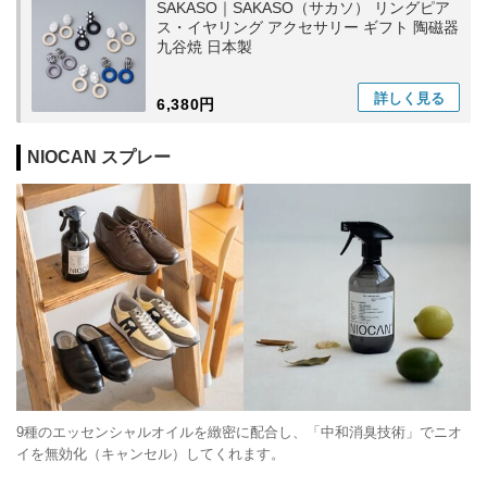
SAKASO｜SAKASO（サカソ） リングピア
ス・イヤリング アクセサリー ギフト 陶磁器
九谷焼 日本製
詳しく
見る
6,380円
NIOCAN スプレー
9種のエッセンシャルオイルを緻密に配合し、「中和消臭技術」でニオ
イを無効化（キャンセル）してくれます。