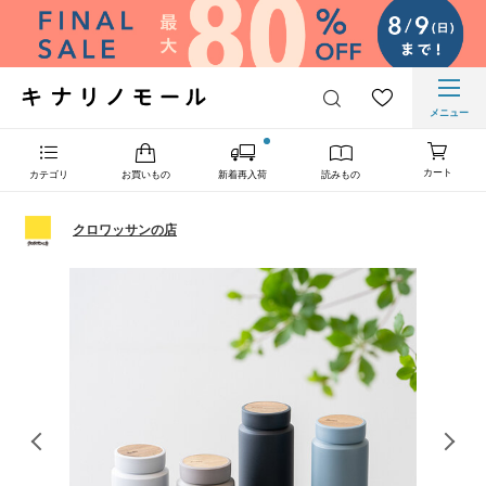
メニュー
カート
カテゴリ
お買いもの
新着再入荷
読みもの
クロワッサンの店