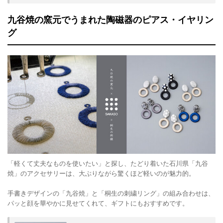
九谷焼の窯元でうまれた陶磁器のピアス・イヤリン
グ
「軽くて丈夫なものを使いたい」と探し、たどり着いた石川県「九谷
焼」のアクセサリーは、大ぶりながら驚くほど軽いのが魅力的。
手書きデザインの「九谷焼」と「桐生の刺繍リング」の組み合わせは、
パッと顔を華やかに見せてくれて、ギフトにもおすすめです。