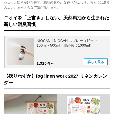
シュッと吹きかけた瞬間、精油の爽やかな香りがふわり。あとには濁り
のない、まっさらな空気が残ります。
ニオイを「上書き」しない。天然精油から生まれた
新しい消臭習慣
NIOCAN｜NIOCAN スプレー（10ml・
100ml・500ml・詰め替え1000ml）
詳しく
見る
1,320円～
【残りわずか】fog linen work 2027 リネンカレン
ダー