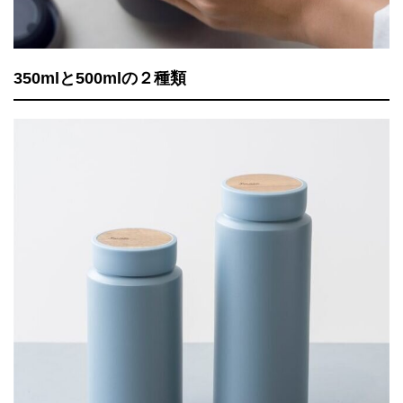
350mlと500mlの２種類