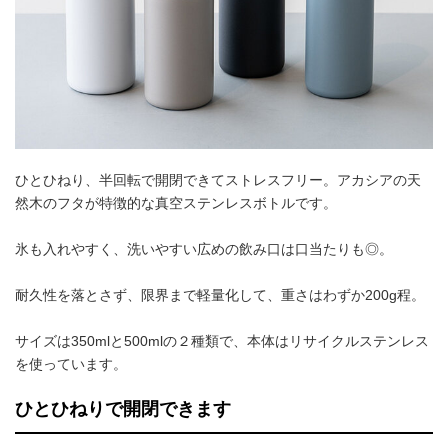
ひとひねり、半回転で開閉できてストレスフリー。アカシアの天
然木のフタが特徴的な真空ステンレスボトルです。
氷も入れやすく、洗いやすい広めの飲み口は口当たりも◎。
耐久性を落とさず、限界まで軽量化して、重さはわずか200g程。
サイズは350mlと500mlの２種類で、本体はリサイクルステンレス
を使っています。
ひとひねりで開閉できます