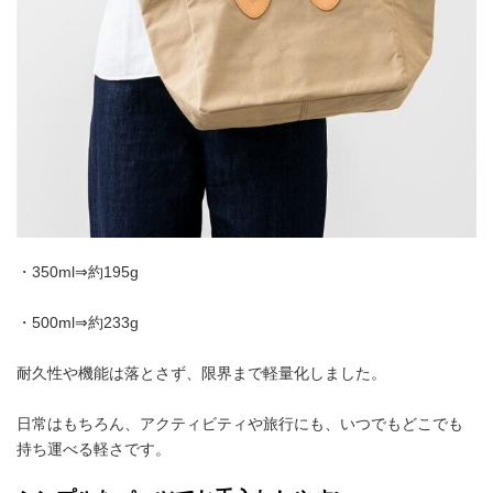
・350ml⇒約195g
・500ml⇒約233g
耐久性や機能は落とさず、限界まで軽量化しました。
日常はもちろん、アクティビティや旅行にも、いつでもどこでも
持ち運べる軽さです。