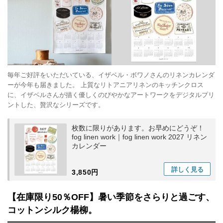
毎年ご好評をいただいている、イザベル・ボワノさんのリネンカレンダ
ーが今年も届きました。 上質なリトアニアリネンのキッチンクロス
に、イザベルさんが描く優しくのびやかなアートワークをデジタルプリ
ントした、贅沢なシリーズです。
枚数に限りがあります。お早めにどうぞ！
fog linen work｜fog linen work 2027 リネン
カレンダー
詳しく
見る
3,850円
【在庫限り50％OFF】暑い季節をさらりと過ごす、
コットンシルク楊柳。