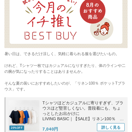
暑い日は、できるだけ涼しく、気軽に着られる服を選びたいもの。
けれど、Tシャツ一枚ではカジュアルになりすぎたり、体のラインや二
の腕が気になったりすることはありませんか。
そんな夏の装いにおすすめしたいのが、「リネン100％ ポケットTブラ
ウス」です。
Tシャツほどカジュアルに寄りすぎず、ブラ
ウスほど堅苦しくない。普段着にも、ちょ
っとしたお出かけに
LIVING BASIC｜【SALE】リネン100％ ポ
ケットTブラウス トップス ギフト お出かけ
詳しく
見る
20%OFF
7,040円