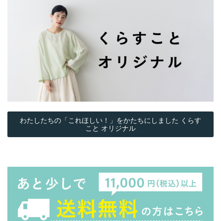
わたしたちの「これほしい！」をかたちにしました くらす
こと オリジナル