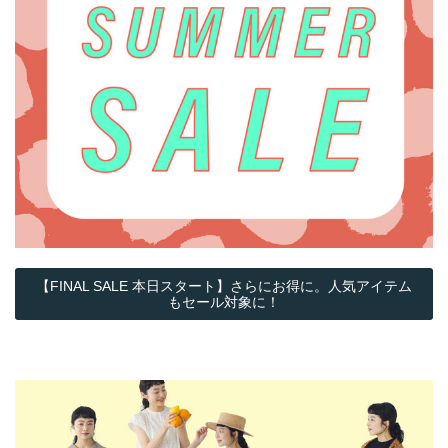
【FINAL SALE 本日スタート】さらにお得に。人気アイテム
もセール対象に！