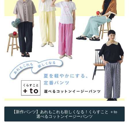
【新作パンツ】あれもこれも欲しくなる！くらすこと ＋to
選べるコットンイージーパンツ