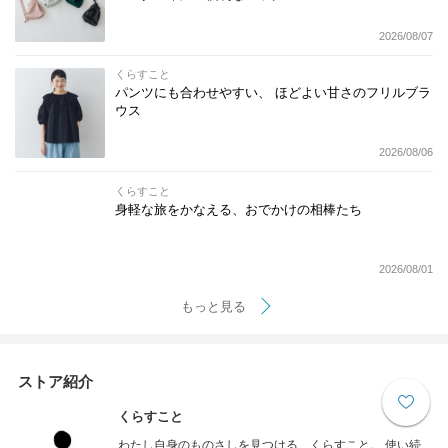
2026/08/07
くらすこと
パンツにも合わせやすい、 ほどよい甘さのフリルブラ
ウス
2026/08/06
くらすこと
身軽な旅をかなえる、おでかけの相棒たち
2026/08/01
もっと見る
ストア紹介
くらすこと
わたし自身のものさしを見つける、くらすこと。 使い続