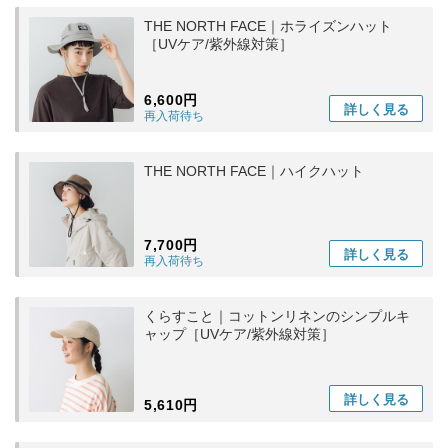
THE NORTH FACE｜ホライズンハット
［UVケア/紫外線対策］
6,600円
詳しく
見る
再入荷待ち
THE NORTH FACE｜ハイクハット
7,700円
詳しく
見る
再入荷待ち
くらすこと｜コットンリネンのシンプルキ
ャップ［UVケア/紫外線対策］
詳しく
見る
5,610円