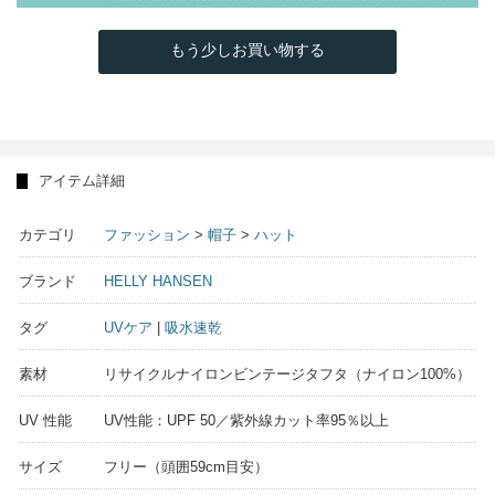
もう少しお買い物する
アイテム詳細
カテゴリ
ファッション
>
帽子
>
ハット
ブランド
HELLY HANSEN
タグ
UVケア
|
吸水速乾
素材
リサイクルナイロンビンテージタフタ（ナイロン100%）
UV 性能
UV性能：UPF 50／紫外線カット率95％以上
サイズ
フリー（頭囲59cm目安）