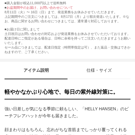
購入金額が税込11,000円以上で送料無料
お盆期間中のお届け、お問い合わせについて
8月11日（火）〜 16日（日）まで、発送業務をお休みさせていただきます。
上記期間中のご注文につきましては、8月17日（月）より順次発送いたします。※な
お、商品に関するお問い合わせにつきましては、通常通り対応しております。
■お届け日に関しまして
土日祝日はお問い合わせの対応および発送業務をお休みさせていただいております。
配達日時にご指定がある場合は、日時に余裕を持ってご注文いただきますようお願い
いたします。
セール品につきましては、配達日指定（時間帯指定は可）、また返品・交換はできか
ねますので、ご了承ください。
アイテム説明
仕様・サイズ
軽やかなかぶり心地で、毎日の紫外線対策に。
強い日差しが気になる季節に頼もしい、「HELLY HANSEN」のビ
ーチフレアハットが今年も届きました。
顔まわりはもちろん、忘れがちな首筋までしっかり覆ってくれる