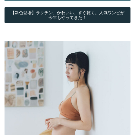
【新色登場】ラクチン、かわいい、すぐ乾く。人気ワンピが
今年もやってきた！