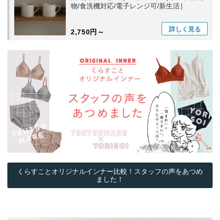
物/食洗機対応/電子レンジ可/新生活］
詳しく
見る
2,750円～
くらすことオリジナルインナー比較！スタッフの声をあつめ
ました！