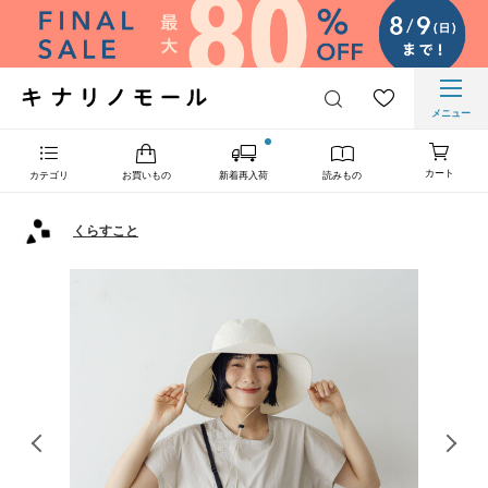
メニュー
カート
カテゴリ
お買いもの
新着再入荷
読みもの
くらすこと