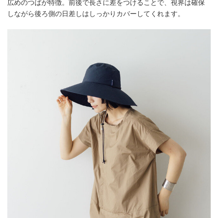
広めのつばが特徴。前後で長さに差をつけることで、視界は確保
しながら後ろ側の日差しはしっかりカバーしてくれます。