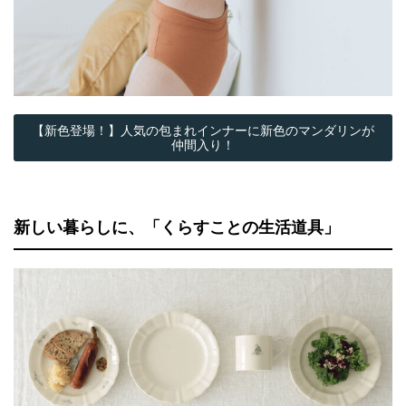
【新色登場！】人気の包まれインナーに新色のマンダリンが
仲間入り！
新しい暮らしに、「くらすことの生活道具」