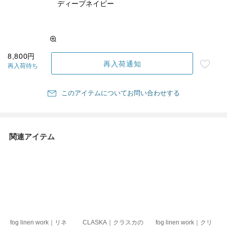
ディープネイビー
8,800円
再入荷通知
再入荷待ち
このアイテムについてお問い合わせする
関連アイテム
fog linen work｜リネ
CLASKA｜クラスカの
fog linen work｜クリ