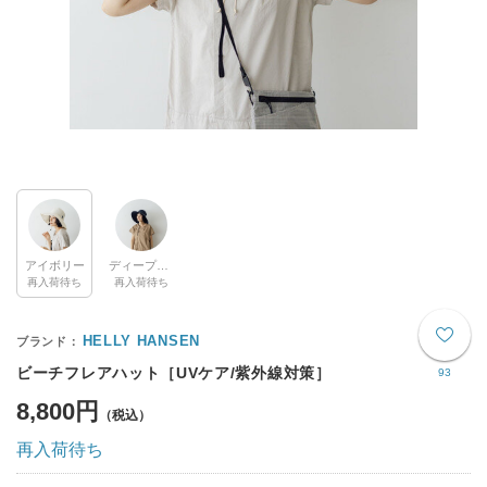
アイボリー
ディープネイビー
再入荷待ち
再入荷待ち
HELLY HANSEN
ビーチフレアハット［UVケア/紫外線対策］
93
8,800円
再入荷待ち