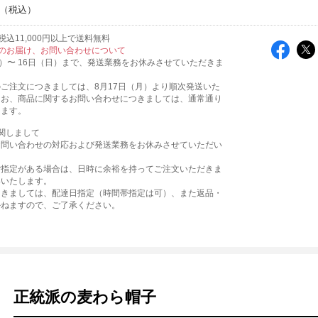
込11,000円以上で送料無料
のお届け、お問い合わせについて
火）〜 16日（日）まで、発送業務をお休みさせていただきま
ご注文につきましては、8月17日（月）より順次発送いた
なお、商品に関するお問い合わせにつきましては、通常通り
ります。
関しまして
お問い合わせの対応および発送業務をお休みさせていただい
。
ご指定がある場合は、日時に余裕を持ってご注文いただきま
いいたします。
つきましては、配達日指定（時間帯指定は可）、また返品・
かねますので、ご了承ください。
正統派の麦わら帽子