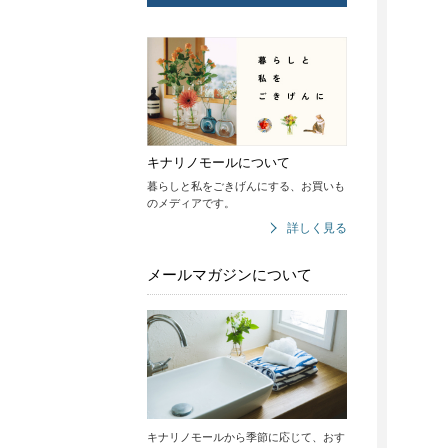
キナリノモールについて
暮らしと私をごきげんにする、お買いも
のメディアです。
詳しく見る
メールマガジンについて
キナリノモールから季節に応じて、おす