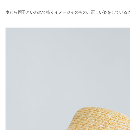
麦わら帽子といわれて描くイメージそのもの、正しい姿をしている