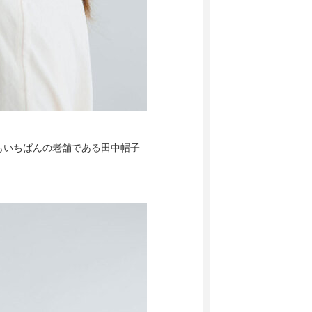
もいちばんの老舗である田中帽子