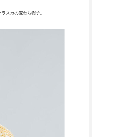
クラスカの麦わら帽子。