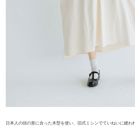
日本人の頭の形に合った木型を使い、旧式ミシンでていねいに縫わ