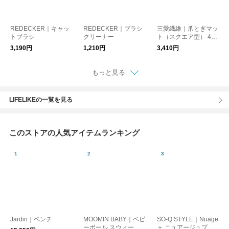
REDECKER｜キャッ
REDECKER｜ブラシ
三愛繊維｜爪とぎマッ
トブラシ
クリーナー
ト（スクエア型） 47×
60cm
3,190円
1,210円
3,410円
もっと見る
LIFELIKEの一覧を見る
このストアの人気アイテムランキング
Jardin｜ベンチ
MOOMIN BABY｜ベビ
SO-Q STYLE｜Nuage
ーボール スウィート
＋ ニュアージュプラ