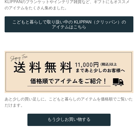
KLIPPANのブランケットやインテリア雑貨など、ギフトにもオススメ
のアイテムをたくさん集めました。
こどもと暮らしで取り扱い中の KLIPPAN（クリッパン）の
アイテムはこちら
あと少しの買い足しに。こどもと暮らしのアイテムを価格順でご覧いた
だけます。
もう少しお買い物する