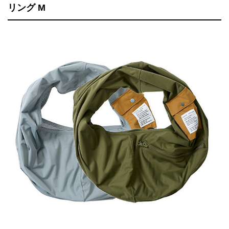
リング M