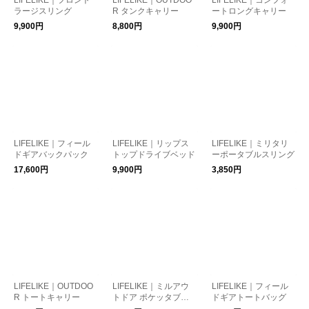
LIFELIKE｜フロント
LIFELIKE｜OUTDOO
LIFELIKE｜コンフォ
ラージスリング
R タンクキャリー
ートロングキャリー
9,900円
8,800円
9,900円
LIFELIKE｜フィール
LIFELIKE｜リップス
LIFELIKE｜ミリタリ
ドギアバックパック
トップドライブベッド
ーポータブルスリング
17,600円
9,900円
3,850円
LIFELIKE｜OUTDOO
LIFELIKE｜ミルアウ
LIFELIKE｜フィール
R トートキャリー
トドア ポケッタブル
ドギアトートバッグ
スリング