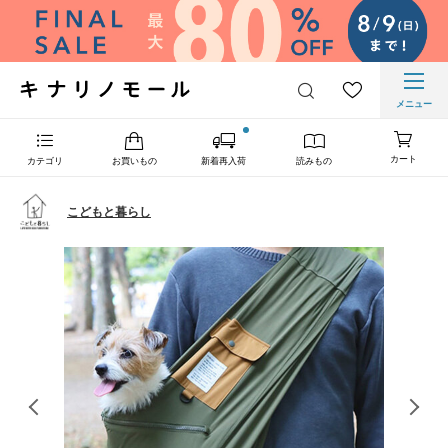
メニュー
カート
カテゴリ
お買いもの
新着再入荷
読みもの
こどもと暮らし