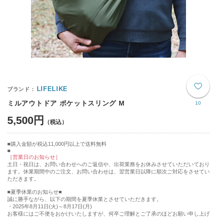
LIFELIKE
ミルアウトドア ポケットスリング M
10
5,500円
購入金額が税込11,000円以上で送料無料
［営業日のお知らせ］
土日・祝日は、お問い合わせへのご返信や、出荷業務をお休みさせていただいており
ます。休業期間中のご注文、お問い合わせは、翌営業日以降に順次ご対応をさせてい
ただきます。
■夏季休業のお知らせ■
誠に勝手ながら、以下の期間を夏季休業とさせていただきます。
・2025年8月11日(火)～8月17日(月)
お客様にはご不便をおかけいたしますが、何卒ご理解とご了承のほどお願い申し上げ