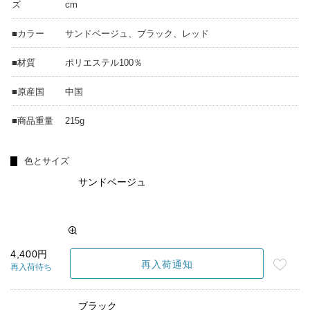
ズ
cm
■カラー
サンドベージュ、ブラック、レッド
■材質
ポリエステル100％
■原産国
中国
■商品重量
215g
色とサイズ
サンドベージュ
4,400円
再入荷通知
再入荷待ち
ブラック