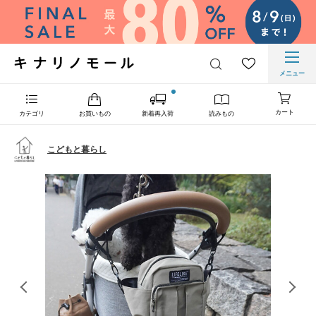
メニュー
カート
カテゴリ
お買いもの
新着再入荷
読みもの
こどもと暮らし