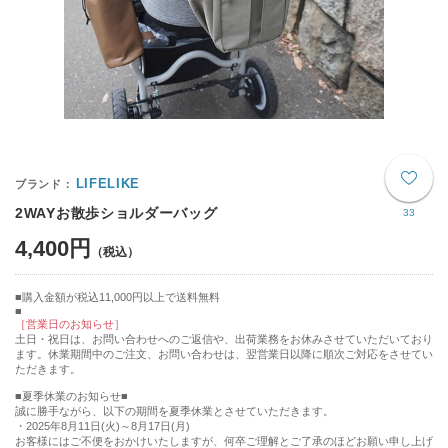
LIFELIKE
2WAYお散歩ショルダーバッグ
33
4,400円
購入金額が税込11,000円以上で送料無料
［営業日のお知らせ］
土日・祝日は、お問い合わせへのご返信や、出荷業務をお休みさせていただいており
ます。休業期間中のご注文、お問い合わせは、翌営業日以降に順次ご対応をさせてい
ただきます。
■夏季休業のお知らせ■
誠に勝手ながら、以下の期間を夏季休業とさせていただきます。
・2025年8月11日(火)～8月17日(月)
お客様にはご不便をおかけいたしますが、何卒ご理解とご了承のほどお願い申し上げ