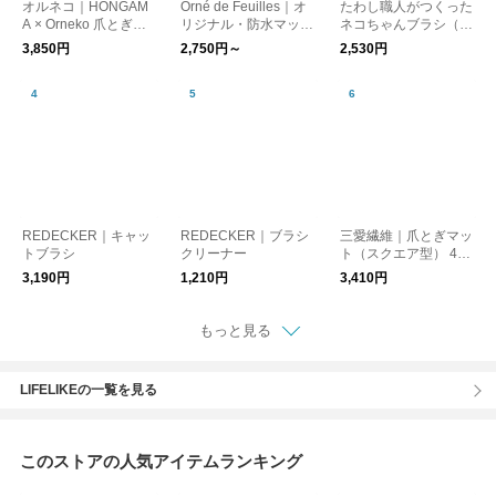
オルネコ｜HONGAM
Orné de Feuilles｜オ
たわし職人がつくった
A × Orneko 爪とぎネ
リジナル・防水マット
ネコちゃんブラシ（猫
コハウス
／チェック
用たわし）／北山正積
3,850円
2,750円～
2,530円
商店
REDECKER｜キャッ
REDECKER｜ブラシ
三愛繊維｜爪とぎマッ
トブラシ
クリーナー
ト（スクエア型） 47×
60cm
3,190円
1,210円
3,410円
もっと見る
LIFELIKEの一覧を見る
このストアの人気アイテムランキング