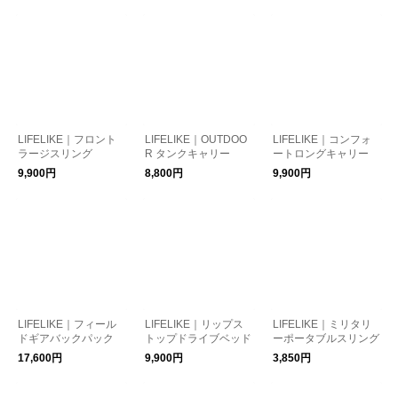
LIFELIKE｜フロント
LIFELIKE｜OUTDOO
LIFELIKE｜コンフォ
ラージスリング
R タンクキャリー
ートロングキャリー
9,900円
8,800円
9,900円
LIFELIKE｜フィール
LIFELIKE｜リップス
LIFELIKE｜ミリタリ
ドギアバックパック
トップドライブベッド
ーポータブルスリング
17,600円
9,900円
3,850円