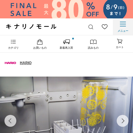
メニュー
カート
カテゴリ
お買いもの
新着再入荷
読みもの
HARIO