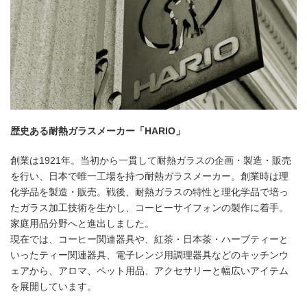
歴史ある耐熱ガラスメーカー「HARIO」
創業は1921年。当初から一貫して耐熱ガラスの企画・製造・販売
を行い、日本で唯一工場を持つ耐熱ガラスメーカー。創業時は理
化学品を製造・販売。戦後、耐熱ガラスの特性と理化学品で培っ
たガラス加工技術を生かし、コーヒーサイフォンの製作に着手。
家庭用品分野へと進出しました。
現在では、コーヒー関連器具や、紅茶・日本茶・ハーブティーと
いったティー関連器具、電子レンジ用調理器具などのキッチンウ
ェアから、アロマ、ペット用品、アクセサリーと幅広いアイテム
を展開しています。