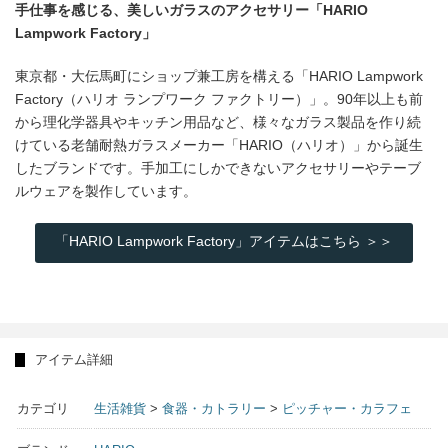
手仕事を感じる、美しいガラスのアクセサリー「HARIO
Lampwork Factory」
東京都・大伝馬町にショップ兼工房を構える「HARIO Lampwork
Factory（ハリオ ランプワーク ファクトリー）」。90年以上も前
から理化学器具やキッチン用品など、様々なガラス製品を作り続
けている老舗耐熱ガラスメーカー「HARIO（ハリオ）」から誕生
したブランドです。手加工にしかできないアクセサリーやテーブ
ルウェアを製作しています。
「HARIO Lampwork Factory」アイテムはこちら ＞＞
アイテム詳細
カテゴリ
生活雑貨
>
食器・カトラリー
>
ピッチャー・カラフェ