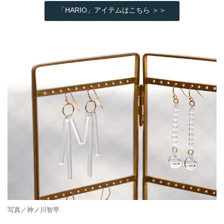
「HARIO」アイテムはこちら ＞＞
写真／神ノ川智早