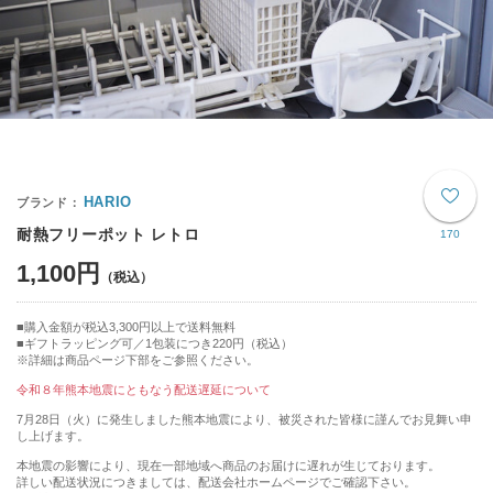
HARIO
耐熱フリーポット レトロ
170
1,100円
購入金額が税込3,300円以上で送料無料
ギフトラッピング可／1包装につき220円（税込）
※詳細は商品ページ下部をご参照ください。
令和８年熊本地震にともなう配送遅延について
7月28日（火）に発生しました熊本地震により、被災された皆様に謹んでお見舞い申
し上げます。
本地震の影響により、現在一部地域へ商品のお届けに遅れが生じております。
詳しい配送状況につきましては、配送会社ホームページでご確認下さい。