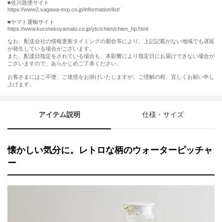
■佐川急便サイト
https://www2.sagawa-exp.co.jp/information/list/
■ヤマト運輸サイト
https://www.kuronekoyamato.co.jp/ytc/chien/chien_hp.html
なお、配送会社の情報更新タイミングの都合等により、上記記載がない地域でも遅延
が発生している場合がございます。
また、配達日指定をされている場合も、本影響により指定日にお届けできない場合が
ございますので、あらかじめご了承ください。
お客さまにはご不便、ご迷惑をお掛けいたしますが、ご理解の程、宜しくお願い申し
上げます。
アイテム説明
仕様・サイズ
懐かしい気分に。レトロな柄のウォーターピッチャ
ー