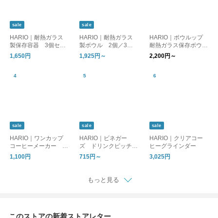
sale
sale
HARIO｜耐熱ガラス
HARIO｜耐熱ガラス
HARIO｜ボウルップ
製保存容器 3個セッ
製ボウル 2個／3個
耐熱ガラス保存ボウル
ト
セット
クリア セット
1,650円
1,925円～
2,200円～
sale
sale
sale
HARIO｜ワンカップ
HARIO｜ビネガー
HARIO｜クリアコー
コーヒーメーカー B
ズ ドリンクピッチャ
ヒーグラインダー
ATON ［母の日/ギフ
ー／フルーツポット
1,100円
715円～
3,025円
ト］
もっと見る
このストアの新着ストアレター