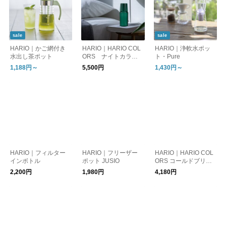
sale
sale
HARIO｜かご網付き
HARIO｜HARIO COL
HARIO｜浄軟水ポッ
水出し茶ポット
ORS ナイトカラフ
ト・Pure
ェ
1,188円～
5,500円
1,430円～
HARIO｜フィルター
HARIO｜フリーザー
HARIO｜HARIO COL
インボトル
ポット JUSIO
ORS コールドブリュ
ーピッチャー
2,200円
1,980円
4,180円