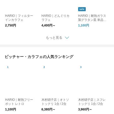
sale
HARIO｜フィルター
HARIO｜どんぐりカ
HARIO｜耐熱ガラス
インカラフェ
ラフェ
製グラタン皿 単品／2
個セット
2,750円
4,400円～
1,100円
もっと見る
ピッチャー・カラフェの人気ランキング
HARIO｜耐熱フリー
木村硝子店｜オトソ
木村硝子店｜スフレ
ポット レトロ
トックリ 1合 / 2合
トックリ 1合 / 2合
1,100円
6,380円～
3,960円～