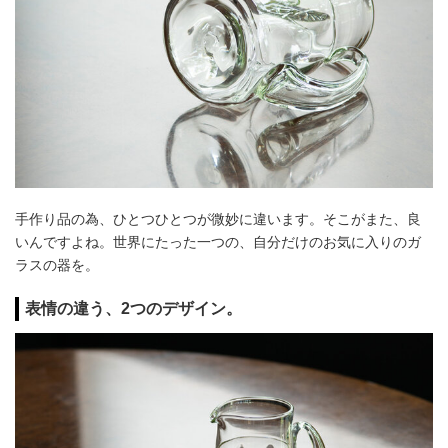
手作り品の為、ひとつひとつが微妙に違います。そこがまた、良
いんですよね。世界にたった一つの、自分だけのお気に入りのガ
ラスの器を。
表情の違う、2つのデザイン。