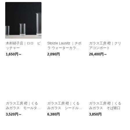
木村硝子店｜ロロ ピ
Stolzle Lausitz ｜チポ
ガラス工房 橙｜クリ
ッチャー
ラ ウォーターカラフ
アコンポート
ェ
1,650円～
2,090円
26,400円～
ガラス工房 橙｜くる
ガラス工房 橙｜くる
ガラス工房 橙｜くる
みガラス モールタン
みガラス シードルグ
みガラス そば猪口
ブラー
ラス
3,520円～
6,380円
3,850円