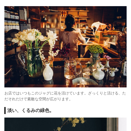
お店ではいつもこのジャグに花を活けています。ざっくりと活ける、た
だそれだけで素敵な空間が広がります。
淡い、くるみの緑色。