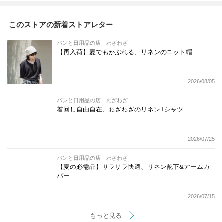
このストアの新着ストアレター
パンと日用品の店 わざわざ
【再入荷】夏でもかぶれる、リネンのニット帽
2026/08/05
パンと日用品の店 わざわざ
着回し自由自在、わざわざのリネンTシャツ
2026/07/25
パンと日用品の店 わざわざ
【夏の必需品】サラサラ快適、リネン靴下&アームカ
バー
2026/07/15
もっと見る