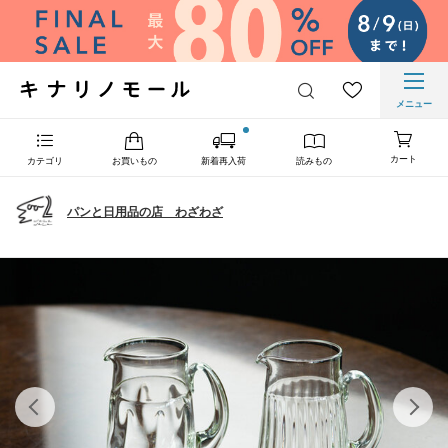
メニュー
カート
カテゴリ
お買いもの
新着再入荷
読みもの
パンと日用品の店 わざわざ