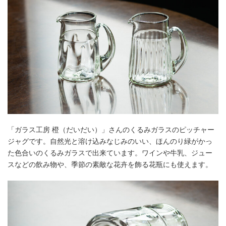
「ガラス工房 橙（だいだい）」さんのくるみガラスのピッチャー
ジャグです。自然光と溶け込みなじみのいい、ほんのり緑がかっ
た色合いのくるみガラスで出来ています。ワインや牛乳、ジュー
スなどの飲み物や、季節の素敵な花卉を飾る花瓶にも使えます。