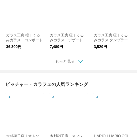
ガラス工房 橙｜くる
ガラス工房 橙｜くる
ガラス工房 橙｜くる
みガラス コンポート
みガラス デザートカ
みガラス タンブラー
ップ
36,300円
7,480円
3,520円
もっと見る
ピッチャー・カラフェの人気ランキング
木村硝子店｜オトソ
木村硝子店｜スフレ
HARIO｜HARIO COL