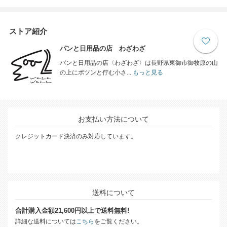
ストア紹介
パンと日用品の店 わざわざ
パンと日用品の店〈わざわざ〉は長野県東御市御牧原の山
の上にポツンと佇む小さ...
もっと見る
お支払い方法について
クレジットカード決済のみ対応しています。
送料について
合計購入金額21,600円以上で送料無料!
詳細な送料については
こちら
をご覧ください。