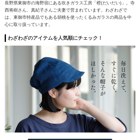
長野県東御市の海野宿にある吹きガラス工房「橙(だいだい)」。寺
西将樹さん、真紀子さんご夫妻で営まれています。わざわざで
は、東御市特産品でもある胡桃を使ったくるみガラスの商品を中
心に取り扱っています。
わざわざのアイテムを人気順にチェック！