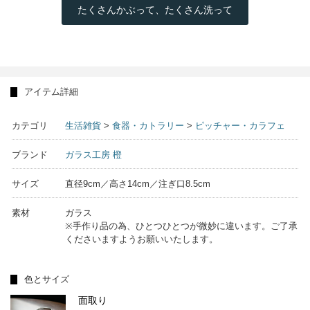
たくさんかぶって、たくさん洗って
アイテム詳細
カテゴリ
生活雑貨
>
食器・カトラリー
>
ピッチャー・カラフェ
ブランド
ガラス工房 橙
サイズ
直径9cm／高さ14cm／注ぎ口8.5cm
素材
ガラス
※手作り品の為、ひとつひとつが微妙に違います。ご了承
くださいますようお願いいたします。
色とサイズ
面取り