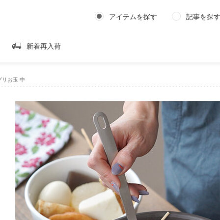
アイテムを探す
記事を探
新着再入荷
リお玉 中