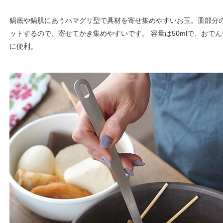
鍋底や鍋肌にあうハマグリ型で具材を寄せ集めやすいお玉。皿部分
ットするので、寄せてかき集めやすいです。 容量は50mlで、おで
に便利。