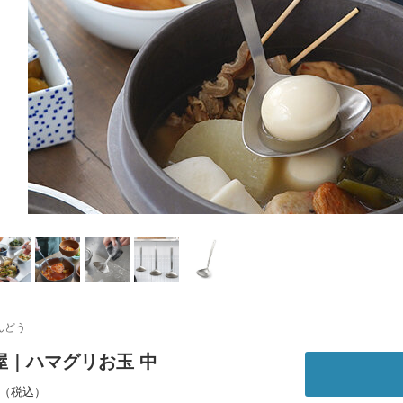
んどう
屋｜ハマグリお玉 中