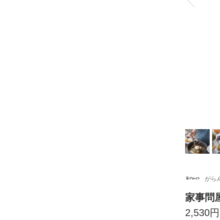
がら
家事問
2,530円