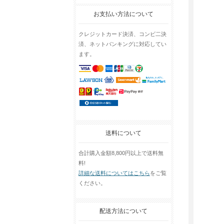
お支払い方法について
クレジットカード決済、コンビ二決
済、ネットバンキングに対応してい
ます。
送料について
合計購入金額8,800円以上で送料無
料!
詳細な送料についてはこちら
をご覧
ください。
配送方法について