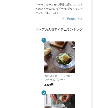
キナリノモールから季節に応じて、おす
すめアイテムのご紹介やお得なキャンペ
ーンをご案内します。
登録はこちら
ストアの人気アイテムランキング
木村硝子店｜ヒップ8イ
ンチリムプレート
2,310円