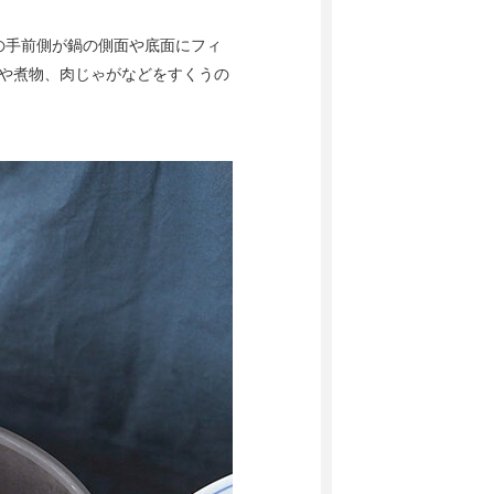
の手前側が鍋の側面や底面にフィ
んや煮物、肉じゃがなどをすくうの