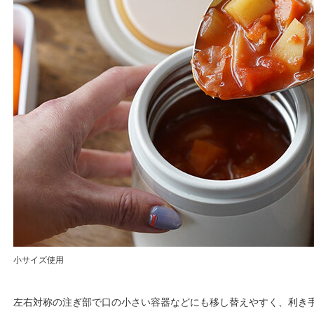
小サイズ使用
左右対称の注ぎ部で口の小さい容器などにも移し替えやすく、利き