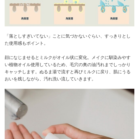
「落としすぎいてない」ことに気づかないぐらい、すっきりとし
た使用感もポイント。
顔になじませるとミルクがオイル状に変化。メイクに馴染みやす
い植物オイル使用しているため、毛穴の奥の油汚れまでしっかり
キャッチします。ぬるま湯で流すと再びミルクに戻り、肌にうる
おいを残しながら、汚れ洗い流していきます。