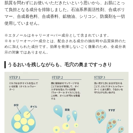
肌質を問わずにお使いいただきたいという思いから、お肌にとっ
て負担となる成分を排除しました。石油系界面活性剤、合成ポリ
マー、合成着色料、合成香料、鉱物油、シリコン、防腐剤を一切
使用していません。
※エタノールはキャリーオーバー成分として含まれています。
※キャリーオーバー成分とは、配合される成分の抽出時や品質保持のた
めに加えられた成分です。効果を発揮しないごく微量のため、全成分表
示の対象ではありません。
うるおいを残しながらも、毛穴の奥まですっきり