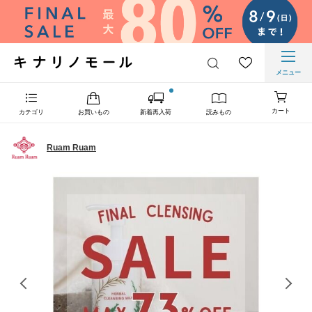
メニュー
カート
カテゴリ
お買いもの
新着再入荷
読みもの
Ruam Ruam