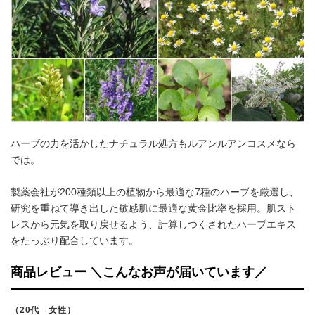
ハーブの力を活かしたナチュラル処方もルアンルアンコスメなら
では。
製薬会社が200種類以上の植物から最適な7種のハーブを厳選し、
研究を重ねて導き出した敏感肌に最適な黄金比率を採用。肌スト
レスから元気を取り戻せるよう、計算しつくされたハーブエキス
をたっぷり配合しています。
商品レビュー ＼こんなお声が届いています／
（20代 女性）