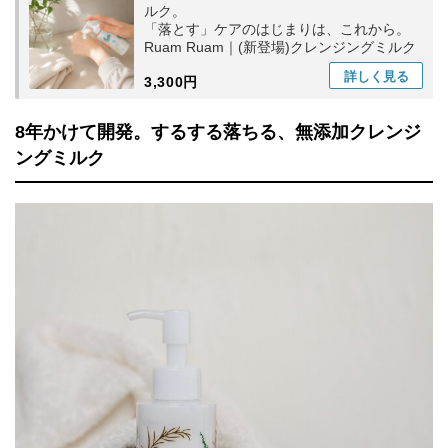
ルク。
「落とす」ケアのはじまりは、これから。
Ruam Ruam｜(新登場)クレンジングミルク
詳しく
見る
3,300円
8年かけて開発。するする落ちる、無添加クレンジ
ングミルク