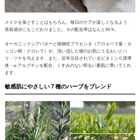
メイクを落とすことはもちろん、毎日のケアが楽しくなるよう、
美容成分にもこだわりました。その配合率はなんと95％。
オーガニックシアバターと植物性プラセンタ（アロエベラ葉・カ
ッコン根・クロレラ）が、洗い流した後のお肌にうるおいとハ
リ・ツヤを与えます。また、近年注目されているビタミンＣ誘導
体・α-アルブチンを配合。くすみのない明るい素肌に導いてくれ
ます。
敏感肌にやさしい７種のハーブをブレンド