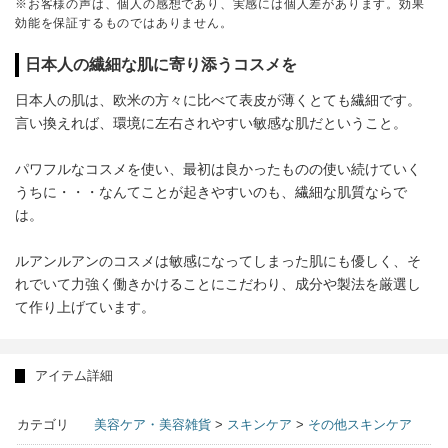
※お客様の声は、個人の感想であり、実感には個人差があります。効果
効能を保証するものではありません。
日本人の繊細な肌に寄り添うコスメを
日本人の肌は、欧米の方々に比べて表皮が薄くとても繊細です。
言い換えれば、環境に左右されやすい敏感な肌だということ。
パワフルなコスメを使い、最初は良かったものの使い続けていく
うちに・・・なんてことが起きやすいのも、繊細な肌質ならで
は。
ルアンルアンのコスメは敏感になってしまった肌にも優しく、そ
れでいて力強く働きかけることにこだわり、成分や製法を厳選し
て作り上げています。
アイテム詳細
カテゴリ
美容ケア・美容雑貨
>
スキンケア
>
その他スキンケア