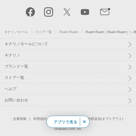
TOP
キナリノモール
ストア一覧
Ruam Ruam
Ruam Ruam｜Ruam Ruam｜
キナリノモールについて
キナリノ
ブランド一覧
ストア一覧
ヘルプ
お問い合わせ
アプリで見る
企業情報
利用規約
個人情報保護方針
外部送信(オプトアウト)