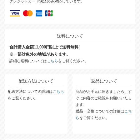
クレジットカード決済のみ対応しています。
送料について
合計購入金額11,000円以上で送料無料!
※一部対象外の地域があります。
詳細な送料については
こちら
をご覧ください。
配送方法について
返品について
配送方法についての詳細は
こちら
商品がお手元に届きましたら、す
をご覧ください。
ぐに内容のご確認をお願いいたし
ます。
返品・交換についての詳細は
こち
ら
をご覧ください。