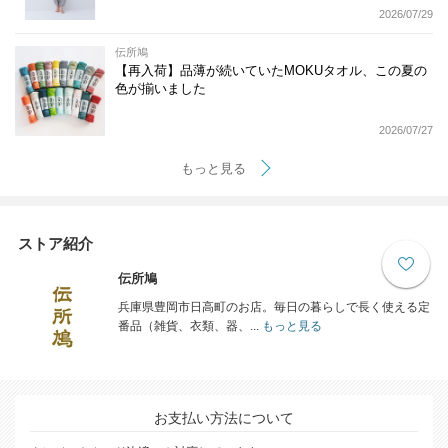
2026/07/29
伝所鳩
【再入荷】品薄が続いていたMOKUタオル、この夏の
色が揃いました
2026/07/27
もっと見る
ストア紹介
伝所鳩
兵庫県豊岡市日高町のお店。毎日の暮らしで長く使える定
番品（雑貨、衣類、器、...
もっと見る
お支払い方法について