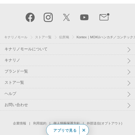
キナリノモール
ストア一覧
伝所鳩
Kontex｜MOKUハンカチ／コンテッ
キナリノモールについて
キナリノ
ブランド一覧
ストア一覧
ヘルプ
お問い合わせ
企業情報
利用規約
個人情報保護方針
外部送信(オプトアウト)
アプリで見る
©
Kakaku.com, Inc.