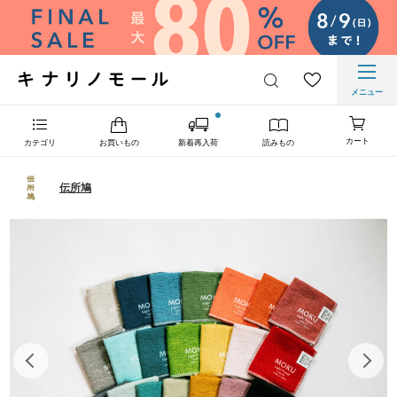
メニュー
カート
カテゴリ
お買いもの
新着再入荷
読みもの
伝所鳩