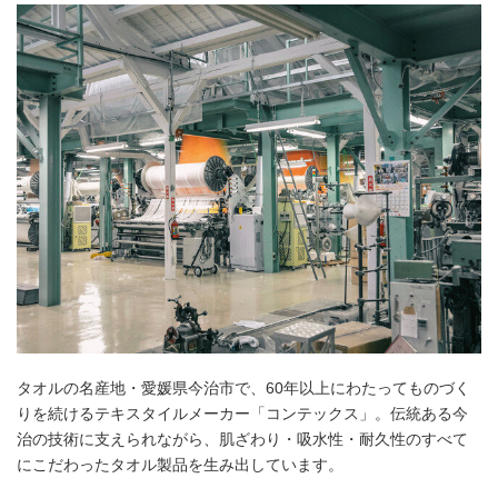
タオルの名産地・愛媛県今治市で、60年以上にわたってものづく
りを続けるテキスタイルメーカー「コンテックス」。伝統ある今
治の技術に支えられながら、肌ざわり・吸水性・耐久性のすべて
にこだわったタオル製品を生み出しています。