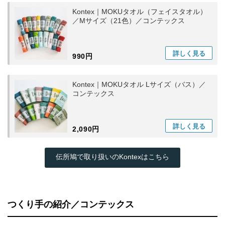
Kontex｜MOKUタオル（フェイスタオル）
／Mサイズ（21色）／コンテックス
詳しく
見る
990円
Kontex｜MOKUタオル Lサイズ（バス）／
コンテックス
詳しく
見る
2,090円
伝所鳩で取り扱いのKontexはこちら
つくり手の紹介／コンテックス