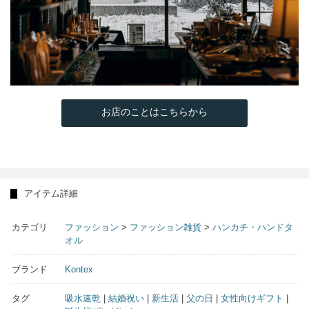
お店のことはこちらから
アイテム詳細
カテゴリ
ファッション
>
ファッション雑貨
>
ハンカチ・ハンドタ
オル
ブランド
Kontex
タグ
吸水速乾
|
結婚祝い
|
新生活
|
父の日
|
女性向けギフト
|