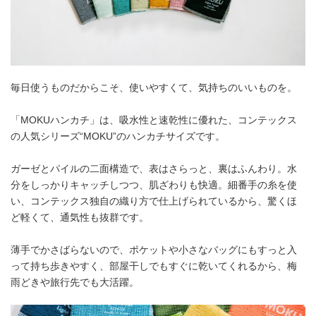
毎日使うものだからこそ、使いやすくて、気持ちのいいものを。
「MOKUハンカチ」は、吸水性と速乾性に優れた、コンテックス
の人気シリーズ“MOKU”のハンカチサイズです。
ガーゼとパイルの二面構造で、表はさらっと、裏はふんわり。水
分をしっかりキャッチしつつ、肌ざわりも快適。細番手の糸を使
い、コンテックス独自の織り方で仕上げられているから、驚くほ
ど軽くて、通気性も抜群です。
薄手でかさばらないので、ポケットや小さなバッグにもすっと入
って持ち歩きやすく、部屋干しでもすぐに乾いてくれるから、梅
雨どきや旅行先でも大活躍。