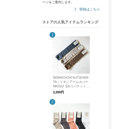
ーンをご案内します。
登録はこちら
ストアの人気アイテムランキング
NISHIGUCHI KUTSUSHI
TA｜リネンアームカバー
NK0112【ゆうパケット対
応】
2,200円