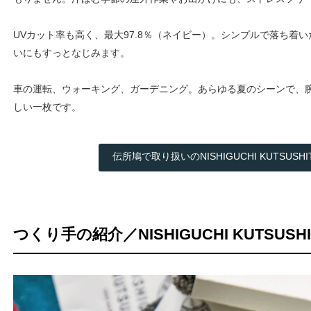
UVカット率も高く、最大97.8％（ネイビー）。シンプルで落ち着
いにもすっとなじみます。
車の運転、ウォーキング、ガーデニング。あらゆる夏のシーンで、
しい一枚です。
伝所鳩で取り扱いのNISHIGUCHI KUTSUSH
つくり手の紹介／NISHIGUCHI KUTSUSHI