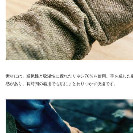
素材には、通気性と吸湿性に優れたリネン76％を使用。手を通した
感があり、長時間の着用でも肌にまとわりつかず快適です。