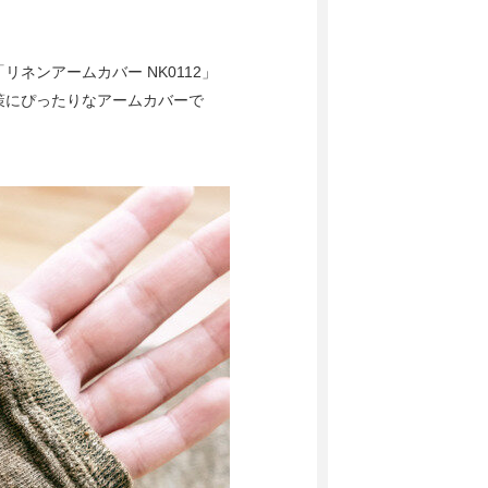
ネンアームカバー NK0112」
策にぴったりなアームカバーで