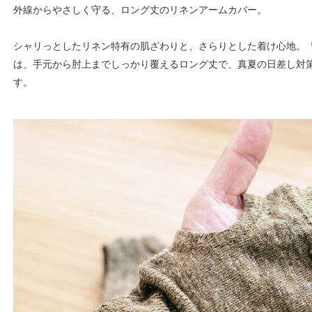
外線からやさしく守る、ロング丈のリネンアームカバー。
シャリっとしたリネン特有の肌ざわりと、さらりとした着け心地。「リ
は、手元から肘上までしっかり覆えるロング丈で、真夏の日差し対
す。