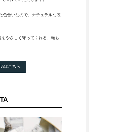
いた色合いなので、ナチュラルな装
腕をやさしく守ってくれる、頼も
ITAはこちら
TA