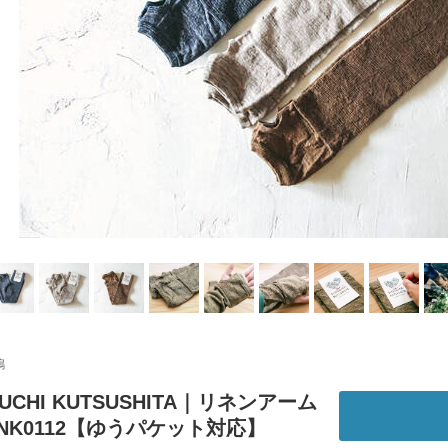
鳩
GUCHI KUTSUSHITA｜リネンアーム
NK0112【ゆうパケット対応】