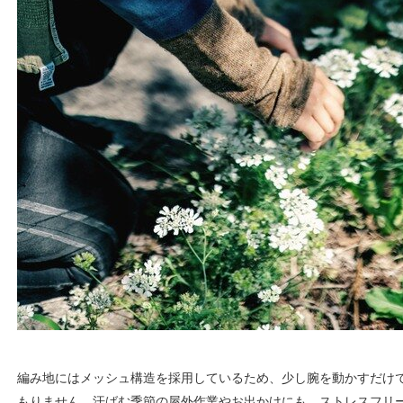
編み地にはメッシュ構造を採用しているため、少し腕を動かすだけ
もりません。汗ばむ季節の屋外作業やお出かけにも、ストレスフリ