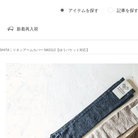
アイテムを探す
記事を探
新着再入荷
UTSUSHITA｜リネンアームカバー NK0112【ゆうパケット対応】