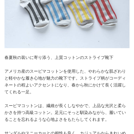
春夏秋の装いに寄り添う、上質コットンのストライプ靴下
アメリカ産のスーピマコットンを使用した、やわらかな肌ざわり
と軽やかな履き心地が魅力の靴下です。ストライプ柄がコーディ
ネートの程よいアクセントになり、春から秋にかけて長く活躍し
てくれる一足。
スーピマコットンは、繊維が長くしなやかで、上品な光沢と柔ら
かさを持つ高級コットン。足元にそっと馴染みながら、履いてい
ることを忘れるような心地よさをもたらしてくれます。
サンダルやスニーカーとの相性も良く、カジュアルからきれいめ