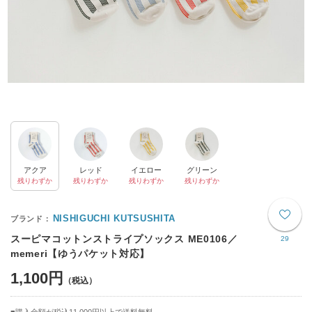
アクア
レッド
イエロー
グリーン
残りわずか
残りわずか
残りわずか
残りわずか
NISHIGUCHI KUTSUSHITA
スーピマコットンストライプソックス ME0106／
29
memeri【ゆうパケット対応】
1,100円