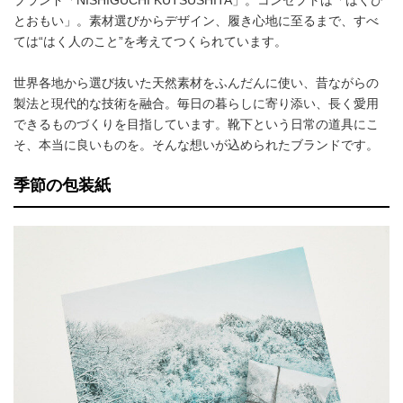
ブランド「NISHIGUCHI KUTSUSHITA」。コンセプトは「はくひ
とおもい」。素材選びからデザイン、履き心地に至るまで、すべ
ては“はく人のこと”を考えてつくられています。
世界各地から選び抜いた天然素材をふんだんに使い、昔ながらの
製法と現代的な技術を融合。毎日の暮らしに寄り添い、長く愛用
できるものづくりを目指しています。靴下という日常の道具にこ
そ、本当に良いものを。そんな想いが込められたブランドです。
季節の包装紙