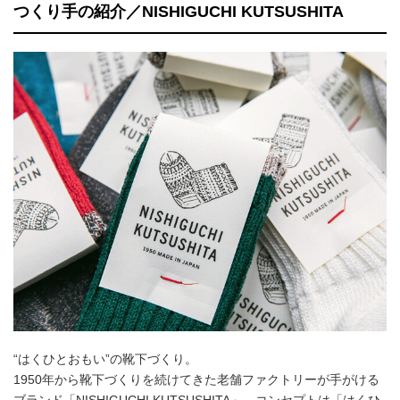
つくり手の紹介／NISHIGUCHI KUTSUSHITA
“はくひとおもい”の靴下づくり。
1950年から靴下づくりを続けてきた老舗ファクトリーが手がける