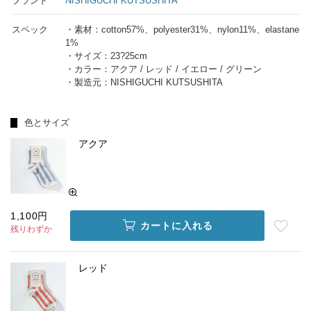
ブランド
NISHIGUCHI KUTSUSHITA
スペック
・素材：cotton57%、polyester31%、nylon11%、elastane
1%
・サイズ：23?25cm
・カラー：アクア / レッド / イエロー / グリーン
・製造元：NISHIGUCHI KUTSUSHITA
色とサイズ
アクア
1,100円
カートに入れる
残りわずか
レッド