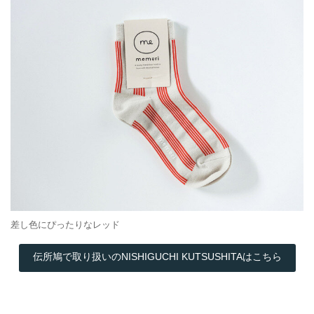
差し色にぴったりなレッド
伝所鳩で取り扱いのNISHIGUCHI KUTSUSHITAはこちら