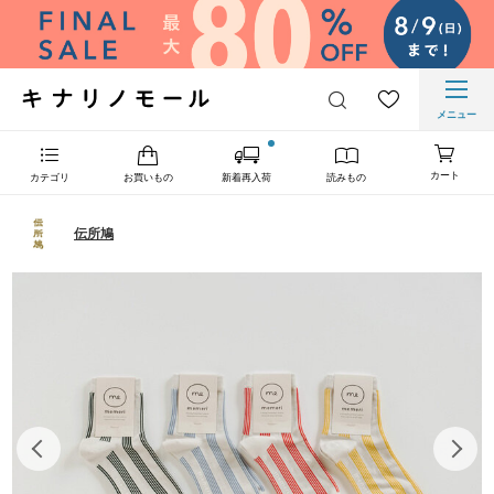
メニュー
カート
カテゴリ
お買いもの
新着再入荷
読みもの
伝所鳩