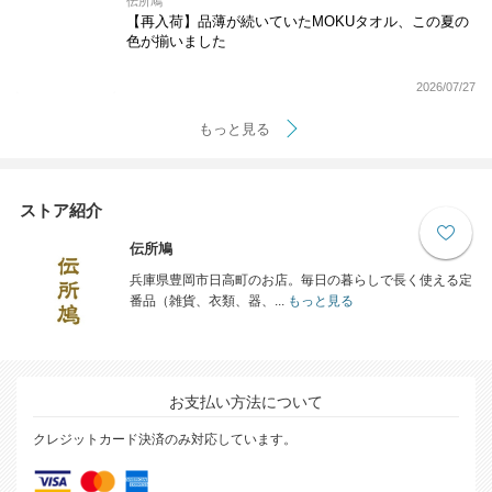
伝所鳩
【再入荷】品薄が続いていたMOKUタオル、この夏の
色が揃いました
2026/07/27
もっと見る
ストア紹介
伝所鳩
兵庫県豊岡市日高町のお店。毎日の暮らしで長く使える定
番品（雑貨、衣類、器、...
もっと見る
お支払い方法について
クレジットカード決済のみ対応しています。