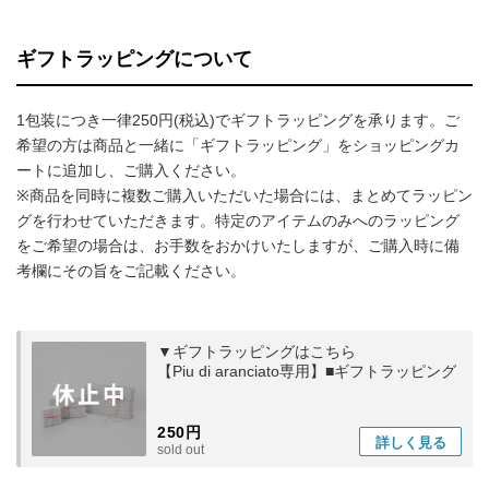
ギフトラッピングについて
1包装につき一律250円(税込)でギフトラッピングを承ります。ご
希望の方は商品と一緒に「ギフトラッピング」をショッピングカ
ートに追加し、ご購入ください。
※商品を同時に複数ご購入いただいた場合には、まとめてラッピン
グを行わせていただきます。特定のアイテムのみへのラッピング
をご希望の場合は、お手数をおかけいたしますが、ご購入時に備
考欄にその旨をご記載ください。
▼ギフトラッピングはこちら
【Piu di aranciato専用】■ギフトラッピング
250円
詳しく
見る
sold out