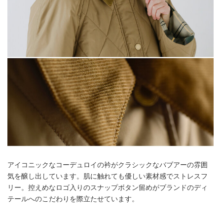
アイコニックなコーデュロイの衿がクラシックなバブアーの雰囲
気を醸し出しています。肌に触れても優しい素材感でストレスフ
リー。控えめなロゴ入りのスナップボタン留めがブランドのディ
テールへのこだわりを際立たせています。