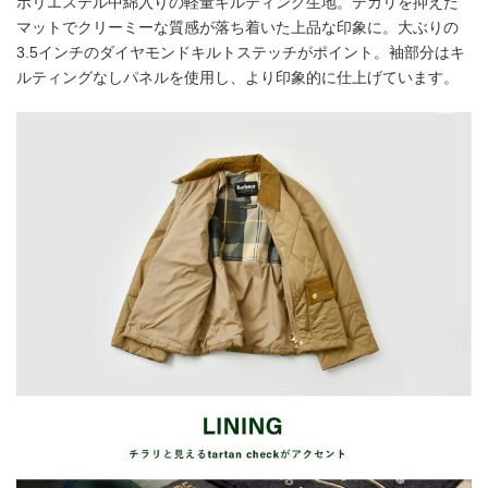
ポリエステル中綿入りの軽量キルティング生地。テカリを抑えた
マットでクリーミーな質感が落ち着いた上品な印象に。大ぶりの
3.5インチのダイヤモンドキルトステッチがポイント。袖部分はキ
ルティングなしパネルを使用し、より印象的に仕上げています。