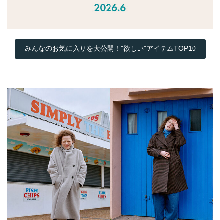
みんなのお気に入りを大公開！"欲しい"アイテムTOP10