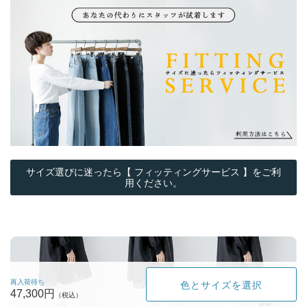
サイズ選びに迷ったら【 フィッティングサービス 】をご利
用ください。
再入荷待ち
色とサイズを選択
47,300円