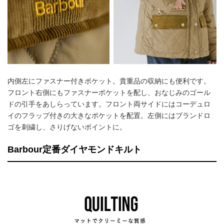
内側左にファスナー付きポケット。貴重品の収納にも便利です。
フロント右側にもファスナーポケットを配し、おなじみのゴール
ドの引手をあしらっています。フロント両サイドにはコーデュロ
イのフラップ付きの大きなポケットを配置。左側にはブランドロ
ゴを刺繍し、さりげないポイントに。
Barbour定番ダイヤモンドキルト