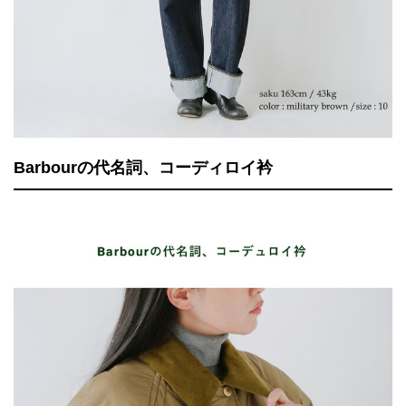
Barbourの代名詞、コーディロイ衿