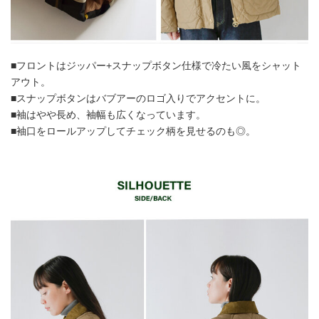
■フロントはジッパー+スナップボタン仕様で冷たい風をシャット
アウト。
■スナップボタンはバブアーのロゴ入りでアクセントに。
■袖はやや長め、袖幅も広くなっています。
■袖口をロールアップしてチェック柄を見せるのも◎。