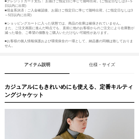
■クレジットカード支払： お届けご指定日に準じて随時出荷。(ご指定日なしは3～5
日以内に出荷)
■現金系決済：ご入金確認後、お届けご指定日に準じて随時出荷。(ご指定日なしは3
～5日以内に出荷)
■ショッピングカートに入った状態では、商品の在庫は確保されていません。
また、ご注文画面に進んだ時点でも、直前に他のお客様からのご注文により在庫数が
減った場合、ご希望の個数をご購入いただけない可能性があります。
■お客様の個人情報保護および環境保全の一環として、納品書の同梱は致しておりま
せん。
アイテム説明
仕様・サイズ
カジュアルにもきれいめにも使える、定番キルティ
ングジャケット