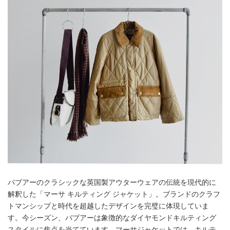
バブアーのクラシックな英国製アウターウェアの伝統を現代的に
解釈した「マーサ キルティング ジャケット」。ブランドのクラフ
トマンシップと時代を超越したデザインを完璧に体現していま
す。今シーズン、バブアーは象徴的なダイヤモンドキルティング
スタイルに焦点を当てています。マーサジャケットでは、キルテ