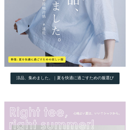
涼品、集めました。｜夏を快適に過ごすための服選び