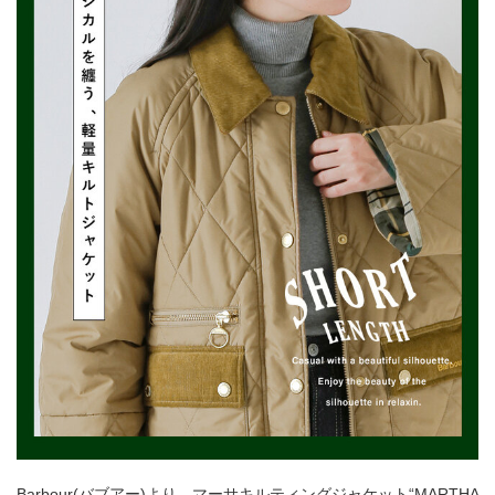
Barbour(バブアー)より、マーサキルティングジャケット“MARTHA