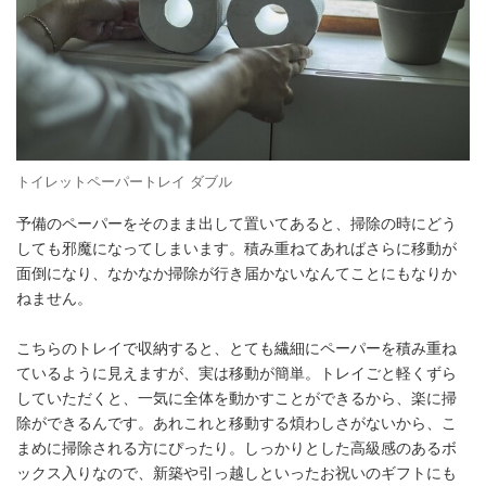
トイレットペーパートレイ ダブル
予備のペーパーをそのまま出して置いてあると、掃除の時にどう
しても邪魔になってしまいます。積み重ねてあればさらに移動が
面倒になり、なかなか掃除が行き届かないなんてことにもなりか
ねません。
こちらのトレイで収納すると、とても繊細にペーパーを積み重ね
ているように見えますが、実は移動が簡単。トレイごと軽くずら
していただくと、一気に全体を動かすことができるから、楽に掃
除ができるんです。あれこれと移動する煩わしさがないから、こ
まめに掃除される方にぴったり。しっかりとした高級感のあるボ
ックス入りなので、新築や引っ越しといったお祝いのギフトにも