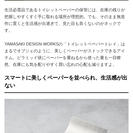
生活必需品であるトイレットペーパーの保管には、在庫の残りが
把握しやすくすぐ手に取れる場所が理想的。でも、そのまま無造
作に置くと生活感が出過ぎて、見た目も良くないのがネックで
す。
YAMASAKI DESIGN WORKSの「トイレットペーパートレイ」は
まるでオブジェのように、美しくペーパーがストックできるアイ
テム。ピラミッド状にペーパーを重ねるから使った量も一目瞭
然、在庫にも気を配りやすく買い忘れの心配も減りますよ。
スマートに美しくペーパーを並べられ、生活感が出
ない