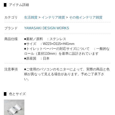
アイテム詳細
カテゴリ
生活雑貨
>
インテリア雑貨
>
その他インテリア雑貨
ブランド
YAMASAKI DESIGN WORKS
商品仕様
■素材／原料 ：ステンレス
■サイズ ：W223×D115×H41mm
■トイレットペーパーの対応サイズについて ：一般的な
ロール（直径110mm）を基準に設計されています
■原産国 ：日本
注意事項
■ご使用のパソコンのモニターによって、実際の商品と色
柄が異なって見える場合があります。予めご了承下さ
い。
色とサイズ