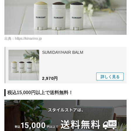
出典：
https://kinarino.jp
SUMIDAY/HAIR BALM
詳しく
見る
2,970円
税込15,000円以上で送料無料！