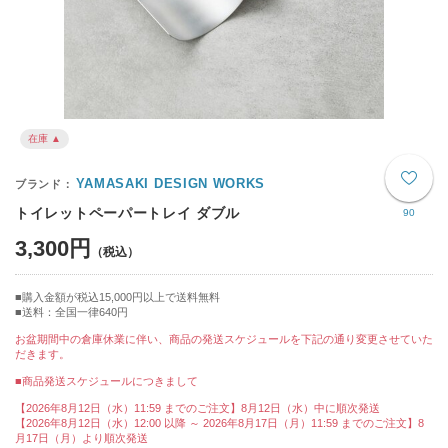
在庫 ▲
YAMASAKI DESIGN WORKS
トイレットペーパートレイ ダブル
90
3,300円
購入金額が税込15,000円以上で送料無料
送料：全国一律640円
お盆期間中の倉庫休業に伴い、商品の発送スケジュールを下記の通り変更させていた
だきます。
■商品発送スケジュールにつきまして
【2026年8月12日（水）11:59 までのご注文】8月12日（水）中に順次発送
【2026年8月12日（水）12:00 以降 ～ 2026年8月17日（月）11:59 までのご注文】8
月17日（月）より順次発送