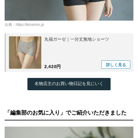
出典：
https://kinarino.jp
丸福ガーゼ｜一分丈無地ショーツ
詳しく
見る
2,420円
名物店主のお買い物日記を見にいく
「編集部のお気に入り」でご紹介いただきました