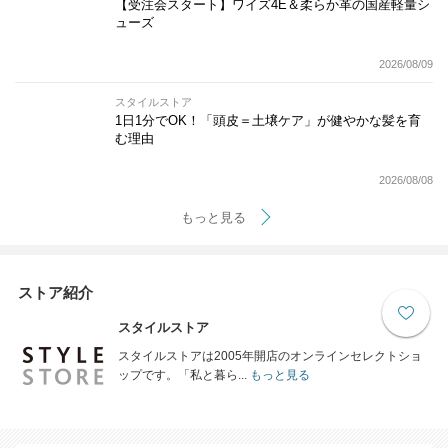
【受注会スタート】ワイズ4E＆柔らか革の国産軽量シ
ューズ
2026/08/09
スタイルストア
1日1分でOK！「頭皮＝土壌ケア」が健やかな髪を育
む理由
2026/08/08
もっと見る
ストア紹介
スタイルストア
スタイルストアは2005年開店のオンラインセレクトショ
ップです。「私と暮ら...
もっと見る