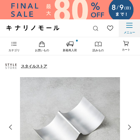
メニュー
カート
カテゴリ
お買いもの
新着再入荷
読みもの
スタイルストア