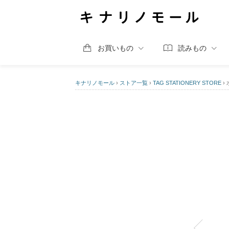
お買いもの
読みもの
キナリノモール
›
ストア一覧
›
TAG STATIONERY STORE
›