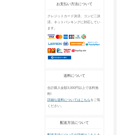
お支払い方法について
クレジットカード決済、コンビ二決
済、ネットバンキングに対応してい
ます。
送料について
合計購入金額3,000円以上で送料無
料!
詳細な送料についてはこちら
をご覧
ください。
配送方法について
配送方法についての詳細はこちら
を