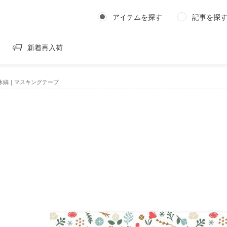
アイテムを探す
記事を探
新着再入荷
水縞｜マスキングテープ