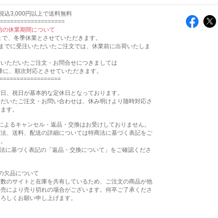
税込3,000円以上で送料無料
===================
年始の休業期間について
/4 まで、冬季休業とさせていただきます。
0:00 までに受注いただいたご注文では、休業前に出荷いたしま
にいただいたご注文・お問合せにつきましては
以降に、順次対応とさせていただきます。
==================
曜日、祝日が基本的な定休日となっております。
ただいたご注文・お問い合わせは、休み明けより随時対応さ
きます。
合によるキャンセル・返品・交換はお受けしておりません。
方法、送料、配送の詳細については特商法に基づく表記をご
い。
商法に基づく表記の「返品・交換について」をご確認くださ
の欠品について
複数のサイトと在庫を共有しているため、ご注文の商品が他
販売により売り切れの場合がございます。何卒ご了承くださ
よろしくお願い申し上げます。