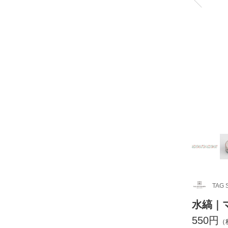
TAG 
水縞｜
550円