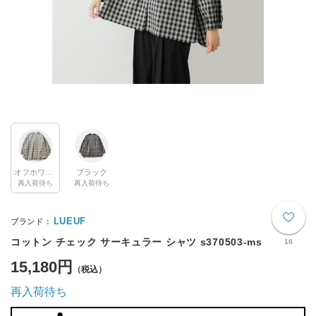
オフホワイト
ブラック
再入荷待ち
再入荷待ち
LUEUF
コットン チェック サーキュラー シャツ s370503-ms
16
15,180円
再入荷待ち