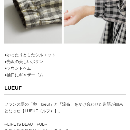
●ゆったりとしたシルエット
●光沢の美しいボタン
●ラウンドヘム
●袖口にギャザーゴム
LUEUF
フランス語の「卵 loeuf」と「流布」をかけ合わせた造語が由来
となった【LUEUF（ルフ）】。
--LIFE IS BEAUTIFUL--