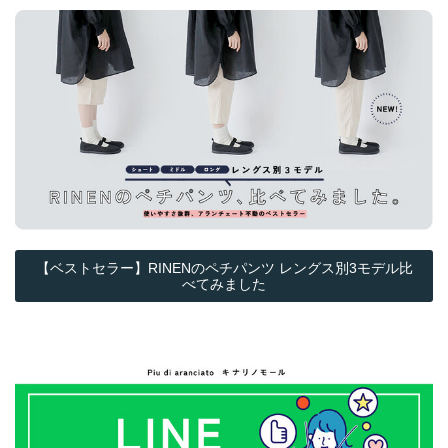
【ベストセラー】RINENのペチパンツ レングス別3モデル比
べてみました