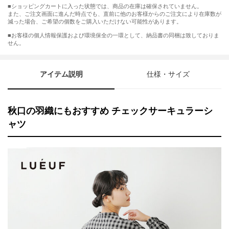
■ショッピングカートに入った状態では、商品の在庫は確保されていません。
また、ご注文画面に進んだ時点でも、直前に他のお客様からのご注文により在庫数が
減った場合、ご希望の個数をご購入いただけない可能性があります。
■お客様の個人情報保護および環境保全の一環として、納品書の同梱は致しておりま
せん。
アイテム説明
仕様・サイズ
秋口の羽織にもおすすめ チェックサーキュラーシ
ャツ