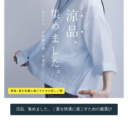
涼品、集めました。｜夏を快適に過ごすための服選び