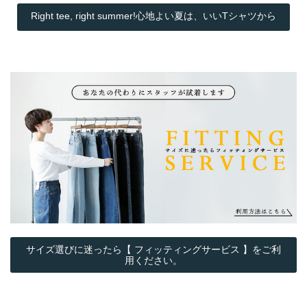
Right tee, right summer!心地よい夏は、いいTシャツから
サイズ選びに迷ったら【 フィッティングサービス 】をご利
用ください。