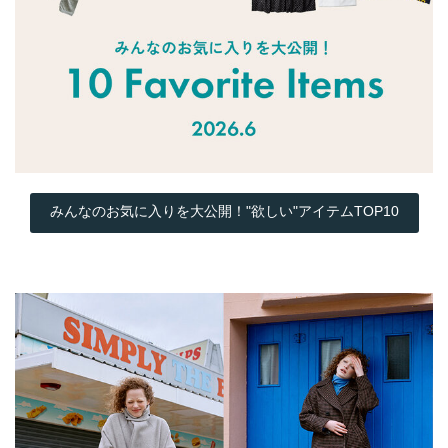
みんなのお気に入りを大公開！"欲しい"アイテムTOP10