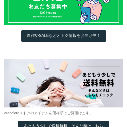
新作やSALEなどオトク情報をお届け中！
aranciatoストアのアイテムを価格順でご覧頂けます。
あともう少しで送料無料…そんな時はこちら