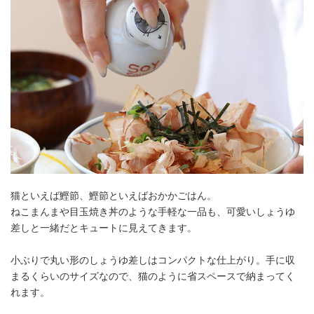
猫といえば鰹節、鰹節といえばおかかごはん。
ねこまんまや目玉焼き丼のような手軽な一品も、可愛いしょうゆ
差しと一緒だとキュートに見えてきます。
小ぶりで丸い形のしょうゆ差しはコンパクトな仕上がり。手に収
まるくらいのサイズなので、猫のように省スペースで納まってく
れます。