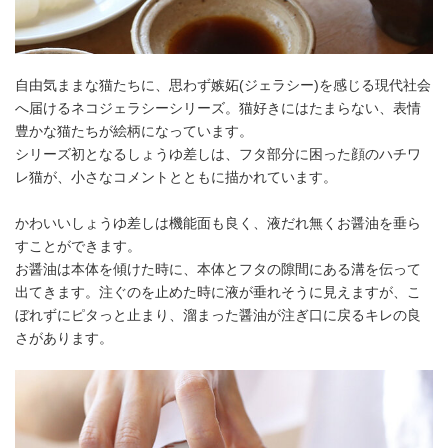
自由気ままな猫たちに、思わず嫉妬(ジェラシー)を感じる現代社会
へ届けるネコジェラシーシリーズ。猫好きにはたまらない、表情
豊かな猫たちが絵柄になっています。
シリーズ初となるしょうゆ差しは、フタ部分に困った顔のハチワ
レ猫が、小さなコメントとともに描かれています。
かわいいしょうゆ差しは機能面も良く、液だれ無くお醤油を垂ら
すことができます。
お醤油は本体を傾けた時に、本体とフタの隙間にある溝を伝って
出てきます。注ぐのを止めた時に液が垂れそうに見えますが、こ
ぼれずにピタっと止まり、溜まった醤油が注ぎ口に戻るキレの良
さがあります。