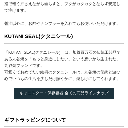
指で軽く押さえながら垂らすと、フタがカタカタとならず安定し
て注げます。
醤油以外に、お酢やナンプラーを入れてもお使いいただけます。
KUTANI SEAL(クタニシール)
「KUTANI SEAL(クタニシール)」は、加賀百万石の伝統工芸品で
ある九谷焼を「もっと身近にしたい」という想いから生まれた、
九谷焼ブランドです。
可愛くておめでたい絵柄のクタニシールは、九谷焼の伝統と遊び
心でいつもの生活を少しだけ賑やかに、楽しげにしてくれます。
キャニスター・保存容器 全ての商品ラインナップ
ギフトラッピングについて