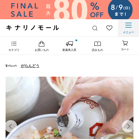
メニュー
カート
カテゴリ
お買いもの
新着再入荷
読みもの
がらんどう