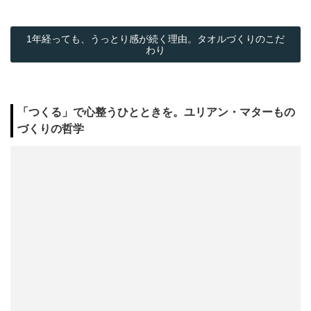
1年経っても、うっとり感が続く理由。タオルづくりのこだ
わり
「つくる」で心整うひとときを。ユリアン・マターもの
づくりの哲学