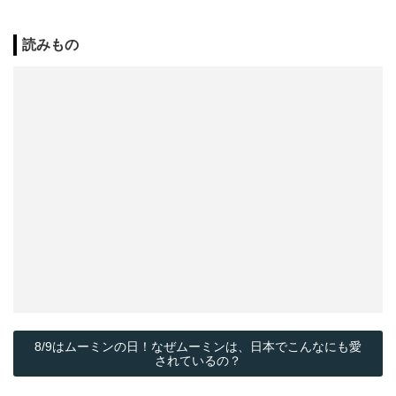
読みもの
8/9はムーミンの日！なぜムーミンは、日本でこんなにも愛
されているの？