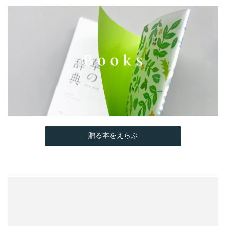
贈る本をえらぶ