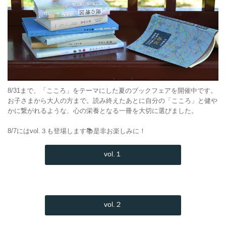
8/31まで、「こころ」をテーマにした夏のブックフェアを開催中です。
お子さまから大人の方まで。読み終えたあとに自分の「こころ」と健や
かに繋がれるような、心の栄養となる一冊を大切に選びました。
8/7にはvol.３も登場します📚是非お楽しみに！
vol.１
vol.２