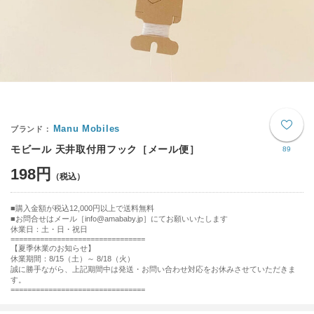
Manu Mobiles
モビール 天井取付用フック［メール便］
89
198円
購入金額が税込12,000円以上で送料無料
お問合せはメール［info@amababy.jp］にてお願いいたします
休業日：土・日・祝日
================================
【夏季休業のお知らせ】
休業期間：8/15（土）～ 8/18（火）
誠に勝手ながら、上記期間中は発送・お問い合わせ対応をお休みさせていただきま
す。
================================