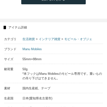
アイテム詳細
カテゴリ
生活雑貨
>
インテリア雑貨
>
モビール・オブジェ
ブランド
Manu Mobiles
サイズ
55mm×88mm
耐荷重
50g
*本フックはManu Mobilesのモビール専用です。重いもの
の吊り下げはできません。
素材
国内生産紙、テープ
生産国
日本(愛知県名古屋市)