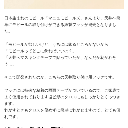
日本生まれのモビール「マニュモビールズ」さんより、天井へ簡
単にモビールの取り付けができる紙製フックが発売となりまし
た。
「モビールが欲しいけど、うちには飾るところがないから」
「モビールってどこに飾ればいいの？」
「天井へマスキングテープで貼っていたが、なんだか剥がれそ
う…」
そこで開発されたのが、こちらの天井取り付け用フックです。
フックには特殊な粘着の両面テープがついているので、ご家庭で
よく使用されております塩ビ形のクロスにもしっかりとくっつき
ます。
剥がすときもクロスを傷めずに簡単に剥がせますので、とても便
利です。