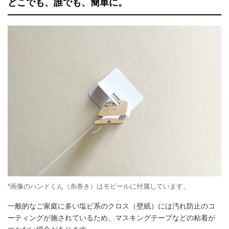
どこでも、誰でも、簡単に。
*画像のハンドくん（糸巻き）はモビールに付属しています。
一般的なご家庭に多い塩ビ系のクロス（壁紙）には汚れ防止のコ
ーティングが施されているため、マスキングテープなどの粘着が