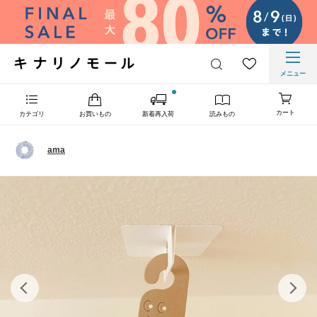
メニュー
カート
カテゴリ
お買いもの
新着再入荷
読みもの
ama