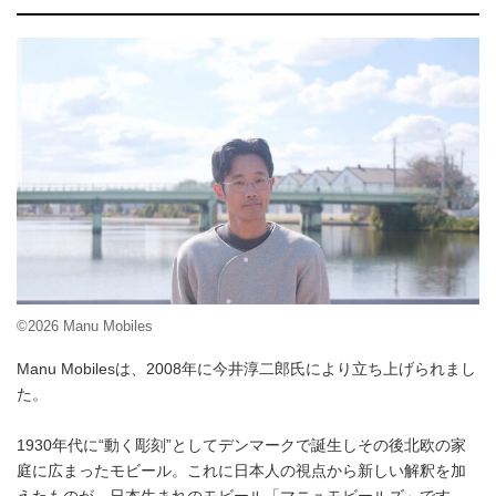
©2026 Manu Mobiles
Manu Mobilesは、2008年に今井淳二郎氏により立ち上げられまし
た。
1930年代に“動く彫刻”としてデンマークで誕生しその後北欧の家
庭に広まったモビール。これに日本人の視点から新しい解釈を加
えたものが、日本生まれのモビール「マニュモビールズ」です。