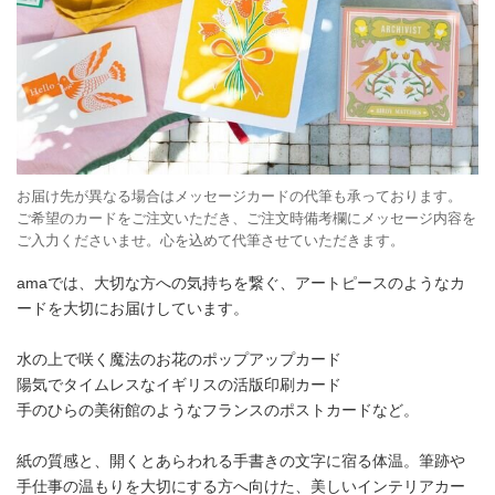
お届け先が異なる場合はメッセージカードの代筆も承っております。
ご希望のカードをご注文いただき、ご注文時備考欄にメッセージ内容を
ご入力くださいませ。心を込めて代筆させていただきます。
amaでは、大切な方への気持ちを繋ぐ、アートピースのようなカ
ードを大切にお届けしています。
水の上で咲く魔法のお花のポップアップカード
陽気でタイムレスなイギリスの活版印刷カード
手のひらの美術館のようなフランスのポストカードなど。
紙の質感と、開くとあらわれる手書きの文字に宿る体温。筆跡や
手仕事の温もりを大切にする方へ向けた、美しいインテリアカー