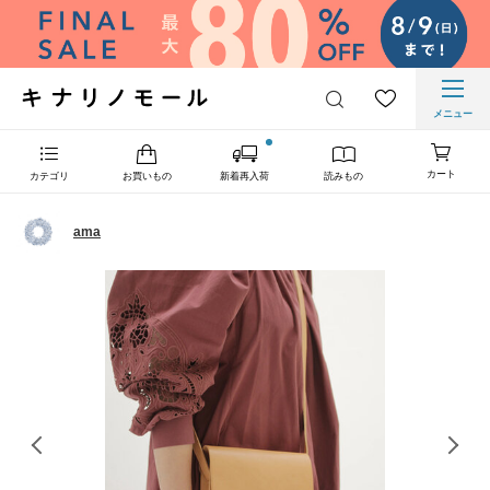
メニュー
カート
カテゴリ
お買いもの
新着再入荷
読みもの
ama