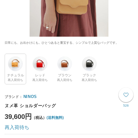
日常にも、お出かけにも。ひとつあると重宝する、シンプルで上質なバッグです。
ナチュラル
レッド
ブラウン
ブラック
再入荷待ち
再入荷待ち
再入荷待ち
再入荷待ち
NINOS
ヌメ革 ショルダーバッグ
526
39,600円
(送料無料)
再入荷待ち