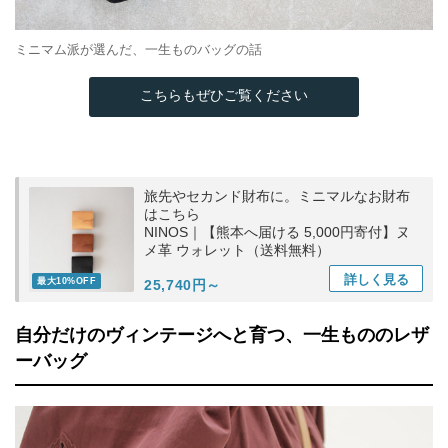
ミニマム派が選んだ、一生ものバッグの話
こちらもぜひご覧ください
旅先やセカンド財布に。ミニマルなお財布
はこちら
NINOS｜【熊本へ届ける 5,000円寄付】ヌ
メ革 ウォレット（送料無料）
詳しく
見る
最大10%OFF
25,740円～
自分だけのヴィンテージへと育つ、一生もののレザ
ーバッグ