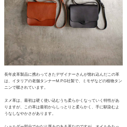
長年皮革製品に携わってきたデザイナーさんが惚れ込んだこの革
は、イタリアの老舗タンナーM.P.G社製で、ミモザなどの植物タン
ニンで鞣されています。
ヌメ革は、最初は硬く使い込むうち柔らかくなっていく特性があ
りますが、この革は最初からしっとりと柔らかく、手に馴染むよ
うなしなやかさがあります。
ショルダー部分でかなり厚みのある革なのですが、オイルをたっ