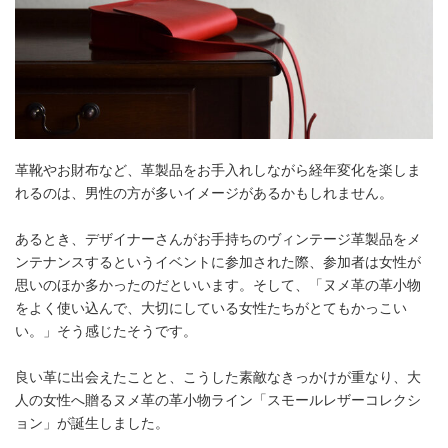
革靴やお財布など、革製品をお手入れしながら経年変化を楽しま
れるのは、男性の方が多いイメージがあるかもしれません。
あるとき、デザイナーさんがお手持ちのヴィンテージ革製品をメ
ンテナンスするというイベントに参加された際、参加者は女性が
思いのほか多かったのだといいます。そして、「ヌメ革の革小物
をよく使い込んで、大切にしている女性たちがとてもかっこい
い。」そう感じたそうです。
良い革に出会えたことと、こうした素敵なきっかけが重なり、大
人の女性へ贈るヌメ革の革小物ライン「スモールレザーコレクシ
ョン」が誕生しました。