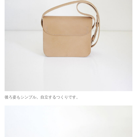
後ろ姿もシンプル。自立するつくりです。