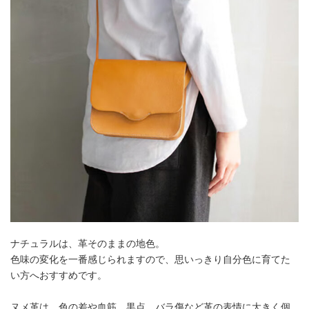
ナチュラルは、革そのままの地色。
色味の変化を一番感じられますので、思いっきり自分色に育てた
い方へおすすめです。
ヌメ革は、色の差や血筋、黒点、バラ傷など革の表情に大きく個