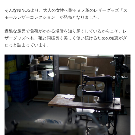
そんなNINOSより、大人の女性へ贈るヌメ革のレザーグッズ「ス
モールレザーコレクション」が発売となりました。
過酷な足元で負荷がかかる場所を知り尽くしているからこそ、レ
ザーグッズへも、靴と同様長く美しく使い続けるための知恵がぎ
ゅっと詰まっています。