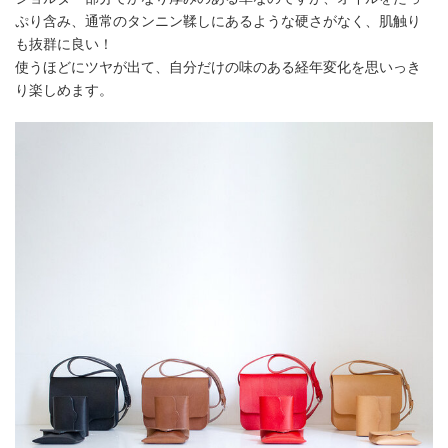
ぷり含み、通常のタンニン鞣しにあるような硬さがなく、肌触り
も抜群に良い！
使うほどにツヤが出て、自分だけの味のある経年変化を思いっき
り楽しめます。