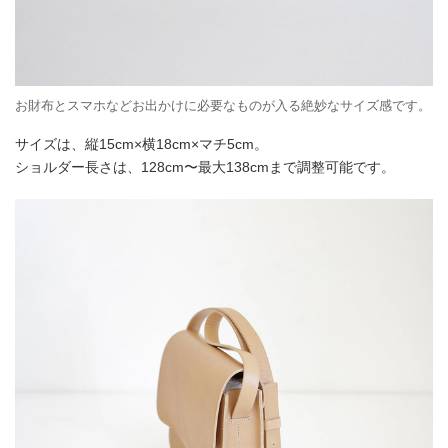
お財布とスマホなどお出かけに必要なものが入る絶妙なサイズ感です。
サイズは、縦15cm×横18cm×マチ5cm。
ショルダー長さは、128cm〜最大138cmまで調整可能です。