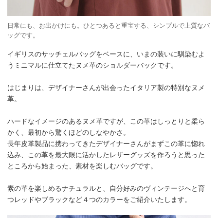
日常にも、お出かけにも。ひとつあると重宝する、シンプルで上質なバ
ッグです。
イギリスのサッチェルバッグをベースに、いまの装いに馴染むよ
うミニマルに仕立てたヌメ革のショルダーバックです。
はじまりは、デザイナーさんが出会ったイタリア製の特別なヌメ
革。
ハードなイメージのあるヌメ革ですが、この革はしっとりと柔ら
かく、最初から驚くほどのしなやかさ。
長年皮革製品に携わってきたデザイナーさんがまずこの革に惚れ
込み、この革を最大限に活かしたレザーグッズを作ろうと思った
ところから始まった、素材を楽しむバッグです。
素の革を楽しめるナチュラルと、自分好みのヴィンテージへと育
つレッドやブラックなど４つのカラーをご紹介いたします。