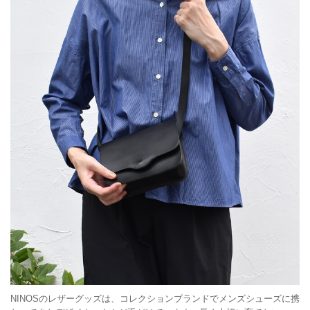
NINOSのレザーグッズは、コレクションブランドでメンズシューズに携