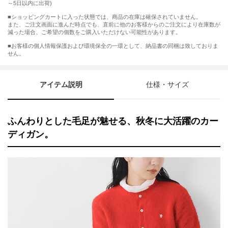
～5日以内に出荷)
■ショッピングカートに入った状態では、商品の在庫は確保されていません。
また、ご注文画面に進んだ時点でも、直前に他のお客様からのご注文により在庫数が
減った場合、ご希望の個数をご購入いただけない可能性があります。
■お客様の個人情報保護および環境保全の一環として、納品書の同梱は致しておりま
せん。
アイテム説明
仕様・サイズ
ふんわりとした毛足が魅せる、秋冬に大活躍のカー
ディガン。