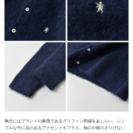
胸元にはブランドの象徴であるグリフィン刺繍をあしらい、シン
プルな中に品のあるアクセントをプラス。袖口や裾のさりげない