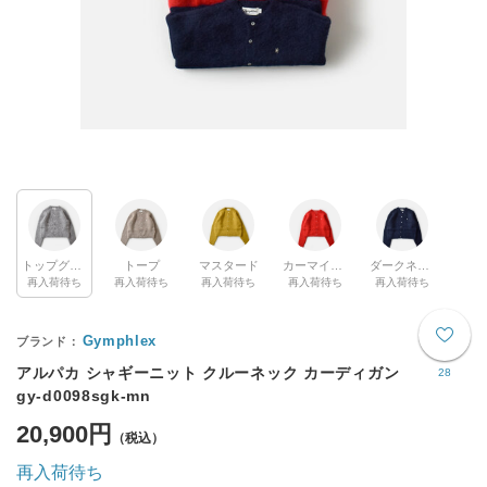
トップグレー
トープ
マスタード
カーマインレッド
ダークネイビー
再入荷待ち
再入荷待ち
再入荷待ち
再入荷待ち
再入荷待ち
Gymphlex
アルパカ シャギーニット クルーネック カーディガン
28
gy-d0098sgk-mn
20,900円
再入荷待ち