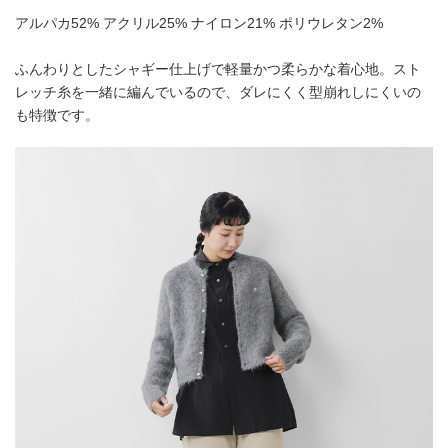
アルパカ52% アクリル25% ナイロン21% ポリウレタン2%
ふんわりとしたシャギー仕上げで軽量かつ柔らかな着心地。スト
レッチ糸を一緒に編んでいるので、ダレにくく型崩れしにくいの
も特徴です。