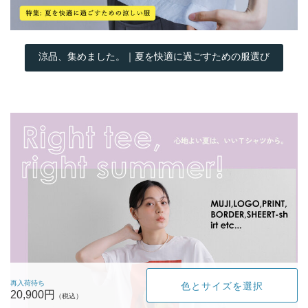
涼品、集めました。｜夏を快適に過ごすための服選び
再入荷待ち
色とサイズを選択
20,900円