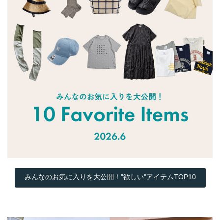
みんなのお気に入りを大公開！"欲しい"アイテムTOP10