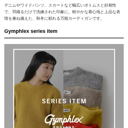
デニムやワイドパンツ、スカートなど幅広いボトムスと好相性
で、羽織るだけで洗練された印象に。軽やかな着心地と上品な表
情を兼ね備えた、秋冬に頼れる万能カーディガンです。
Gymphlex series item