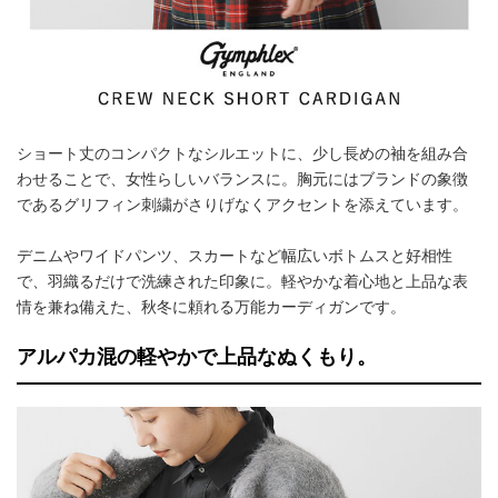
ショート丈のコンパクトなシルエットに、少し長めの袖を組み合
わせることで、女性らしいバランスに。胸元にはブランドの象徴
であるグリフィン刺繍がさりげなくアクセントを添えています。
デニムやワイドパンツ、スカートなど幅広いボトムスと好相性
で、羽織るだけで洗練された印象に。軽やかな着心地と上品な表
情を兼ね備えた、秋冬に頼れる万能カーディガンです。
アルパカ混の軽やかで上品なぬくもり。