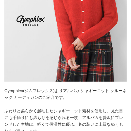
Gymphlex(ジムフレックス)よりアルパカ シャギーニット クルーネ
ック カーディガンのご紹介です。
ふわりと柔らかく起毛したシャギーニット素材を使用し、見た目
にも手触りにも温もりを感じられる一枚。アルパカを贅沢にブレ
ンドした生地は、軽くて保温性に優れ、冬の装いに上質なぬくも