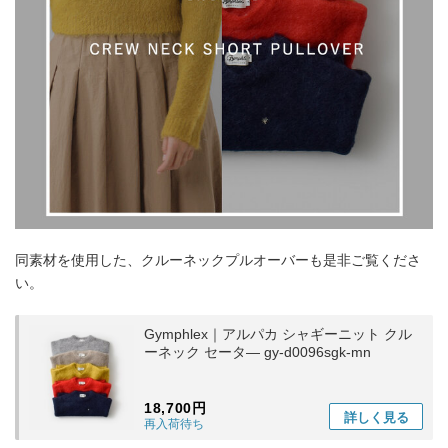
同素材を使用した、クルーネックプルオーバーも是非ご覧くださ
い。
Gymphlex｜アルパカ シャギーニット クル
ーネック セータ― gy-d0096sgk-mn
18,700円
詳しく
見る
再入荷待ち