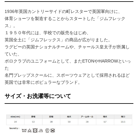
1936年英国カントリーサイドの町レスターで英国軍向けに、
体育ショーツを製造することからスタートした「ジムフレック
ス」。
１９５０年代には、学校での販売をはじめ、
英国全土に「ジムフレックス」の商品が広がりました。
ラグビーの英国ナショナルチームや、チャールス皇太子が所属し
ていた、
ポロクラブのユニフォームとして、またETONやHARROWといっ
た
名門プレップスクールに、スポーツウェアとして採用されるほど
英国では非常にポピュラーなブランド。
サイズ・お洗濯等について